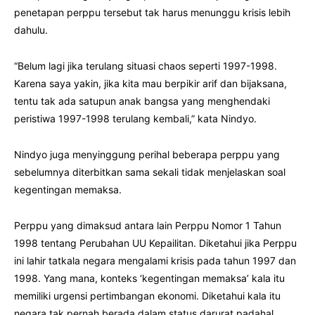
penetapan perppu tersebut tak harus menunggu krisis lebih
dahulu.
“Belum lagi jika terulang situasi chaos seperti 1997-1998.
Karena saya yakin, jika kita mau berpikir arif dan bijaksana,
tentu tak ada satupun anak bangsa yang menghendaki
peristiwa 1997-1998 terulang kembali,” kata Nindyo.
Nindyo juga menyinggung perihal beberapa perppu yang
sebelumnya diterbitkan sama sekali tidak menjelaskan soal
kegentingan memaksa.
Perppu yang dimaksud antara lain Perppu Nomor 1 Tahun
1998 tentang Perubahan UU Kepailitan. Diketahui jika Perppu
ini lahir tatkala negara mengalami krisis pada tahun 1997 dan
1998. Yang mana, konteks ‘kegentingan memaksa’ kala itu
memiliki urgensi pertimbangan ekonomi. Diketahui kala itu
negara tak pernah berada dalam status darurat padahal