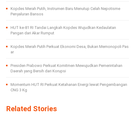
Kopdes Merah Putih, Instrumen Baru Menutup Celah Nepotisme
Penyaluran Bansos
HUT ke-81 RI Tandai Langkah Kopdes Wujudkan Kedaulatan
Pangan dari Akar Rumput
Kopdes Merah Putih Perkuat Ekonomi Desa, Bukan Memonopoli Pas
ar
Presiden Prabowo Perkuat Komitmen Mewujudkan Pemerintahan
Daerah yang Bersih dari Korupsi
Momentum HUT RI Perkuat Ketahanan Energi lewat Pengembangan
CNG 3 Kg
Related Stories