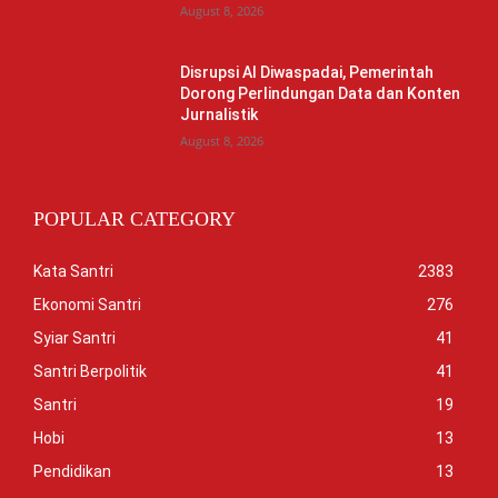
August 8, 2026
Disrupsi AI Diwaspadai, Pemerintah
Dorong Perlindungan Data dan Konten
Jurnalistik
August 8, 2026
POPULAR CATEGORY
Kata Santri
2383
Ekonomi Santri
276
Syiar Santri
41
Santri Berpolitik
41
Santri
19
Hobi
13
Pendidikan
13