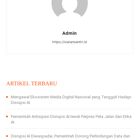
Admin
https://siaransantri.id
ARTIKEL TERBARU
Mengawal Ekosistem Media Digital Nasional yang Tangguh Hadapi
Disrupsi AI
Pemerintah Antisipasi Disrupsi AI lewat Perpres Peta Jalan dan Etika
AI
Disrupsi AI Diwaspadai, Pemerintah Dorong Perlindungan Data dan