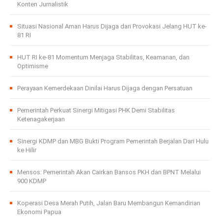
Konten Jurnalistik
Situasi Nasional Aman Harus Dijaga dari Provokasi Jelang HUT ke-
81 RI
HUT RI ke-81 Momentum Menjaga Stabilitas, Keamanan, dan
Optimisme
Perayaan Kemerdekaan Dinilai Harus Dijaga dengan Persatuan
Pemerintah Perkuat Sinergi Mitigasi PHK Demi Stabilitas
Ketenagakerjaan
Sinergi KDMP dan MBG Bukti Program Pemerintah Berjalan Dari Hulu
ke Hilir
Mensos: Pemerintah Akan Cairkan Bansos PKH dan BPNT Melalui
900 KDMP
Koperasi Desa Merah Putih, Jalan Baru Membangun Kemandirian
Ekonomi Papua