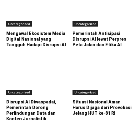
Uncategorized
Uncategorized
Mengawal Ekosistem Media
Pemerintah Antisipasi
Digital Nasional yang
Disrupsi AI lewat Perpres
Tangguh Hadapi Disrupsi AI
Peta Jalan dan Etika AI
Uncategorized
Uncategorized
Disrupsi AI Diwaspadai,
Situasi Nasional Aman
Pemerintah Dorong
Harus Dijaga dari Provokasi
Perlindungan Data dan
Jelang HUT ke-81 RI
Konten Jurnalistik