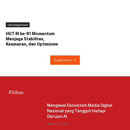
Uncategorized
HUT RI ke-81 Momentum
Menjaga Stabilitas,
Keamanan, dan Optimisme
Load more
Pilihan
Mengawal Ekosistem Media Digital
Nasional yang Tangguh Hadapi
Disrupsi AI
August 8, 2026