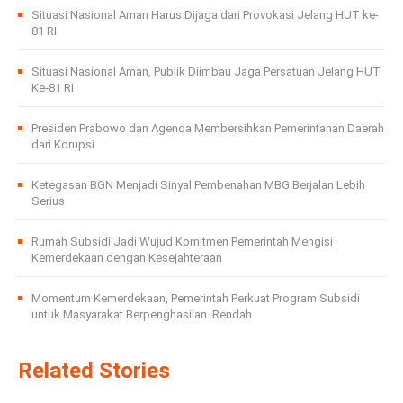
Situasi Nasional Aman Harus Dijaga dari Provokasi Jelang HUT ke-
81 RI
Situasi Nasional Aman, Publik Diimbau Jaga Persatuan Jelang HUT
Ke-81 RI
Presiden Prabowo dan Agenda Membersihkan Pemerintahan Daerah
dari Korupsi
Ketegasan BGN Menjadi Sinyal Pembenahan MBG Berjalan Lebih
Serius
Rumah Subsidi Jadi Wujud Komitmen Pemerintah Mengisi
Kemerdekaan dengan Kesejahteraan
Momentum Kemerdekaan, Pemerintah Perkuat Program Subsidi
untuk Masyarakat Berpenghasilan. Rendah
Related Stories