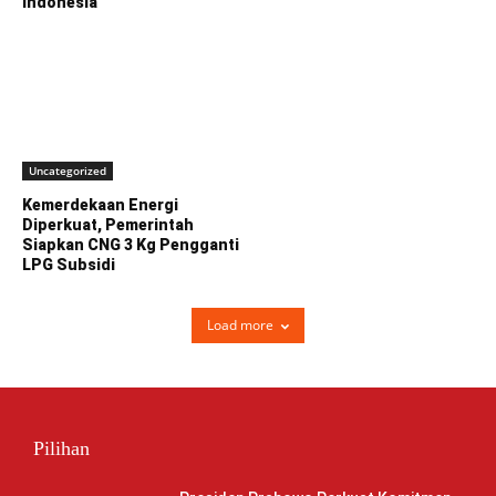
Indonesia
Uncategorized
Kemerdekaan Energi
Diperkuat, Pemerintah
Siapkan CNG 3 Kg Pengganti
LPG Subsidi
Load more
Pilihan