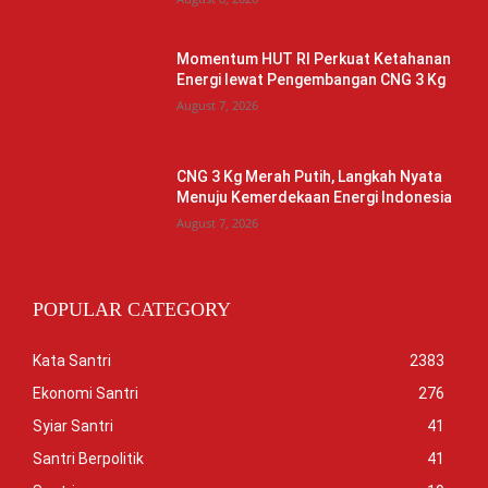
Momentum HUT RI Perkuat Ketahanan
Energi lewat Pengembangan CNG 3 Kg
August 7, 2026
CNG 3 Kg Merah Putih, Langkah Nyata
Menuju Kemerdekaan Energi Indonesia
August 7, 2026
POPULAR CATEGORY
Kata Santri
2383
Ekonomi Santri
276
Syiar Santri
41
Santri Berpolitik
41