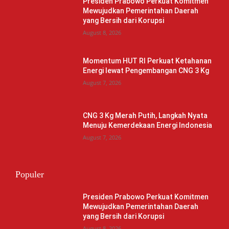
Presiden Prabowo Perkuat Komitmen
Mewujudkan Pemerintahan Daerah
yang Bersih dari Korupsi
August 8, 2026
Momentum HUT RI Perkuat Ketahanan
Energi lewat Pengembangan CNG 3 Kg
August 7, 2026
CNG 3 Kg Merah Putih, Langkah Nyata
Menuju Kemerdekaan Energi Indonesia
August 7, 2026
Populer
Presiden Prabowo Perkuat Komitmen
Mewujudkan Pemerintahan Daerah
yang Bersih dari Korupsi
August 8, 2026