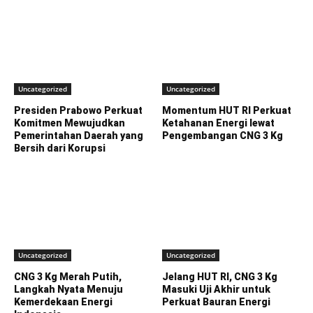
Uncategorized
Uncategorized
Presiden Prabowo Perkuat
Momentum HUT RI Perkuat
Komitmen Mewujudkan
Ketahanan Energi lewat
Pemerintahan Daerah yang
Pengembangan CNG 3 Kg
Bersih dari Korupsi
Uncategorized
Uncategorized
CNG 3 Kg Merah Putih,
Jelang HUT RI, CNG 3 Kg
Langkah Nyata Menuju
Masuki Uji Akhir untuk
Kemerdekaan Energi
Perkuat Bauran Energi