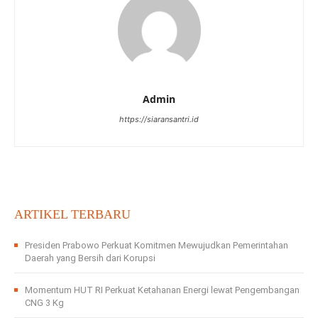
Admin
https://siaransantri.id
ARTIKEL TERBARU
Presiden Prabowo Perkuat Komitmen Mewujudkan Pemerintahan
Daerah yang Bersih dari Korupsi
Momentum HUT RI Perkuat Ketahanan Energi lewat Pengembangan
CNG 3 Kg