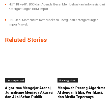
HUT RI ke-81, B50 dan Agenda Besar Membebaskan Indonesia dari
Ketergantungan BBM Impor
B50 Jadi Momentum Kemerdekaan Energi dari Ketergantungan
Impor Minyak
Related Stories
Uncategorized
Uncategorized
Algoritma Mengejar Atensi,
Menjawab Perang Algoritma
Jurnalisme Menjaga Akurasi
AI dengan Etika, Verifikasi,
dan Akal Sehat Publik
dan Media Tepercaya