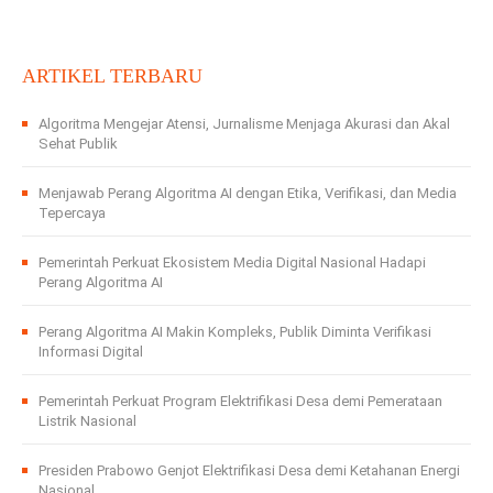
ARTIKEL TERBARU
Algoritma Mengejar Atensi, Jurnalisme Menjaga Akurasi dan Akal
Sehat Publik
Menjawab Perang Algoritma AI dengan Etika, Verifikasi, dan Media
Tepercaya
Pemerintah Perkuat Ekosistem Media Digital Nasional Hadapi
Perang Algoritma AI
Perang Algoritma AI Makin Kompleks, Publik Diminta Verifikasi
Informasi Digital
Pemerintah Perkuat Program Elektrifikasi Desa demi Pemerataan
Listrik Nasional
Presiden Prabowo Genjot Elektrifikasi Desa demi Ketahanan Energi
Nasional