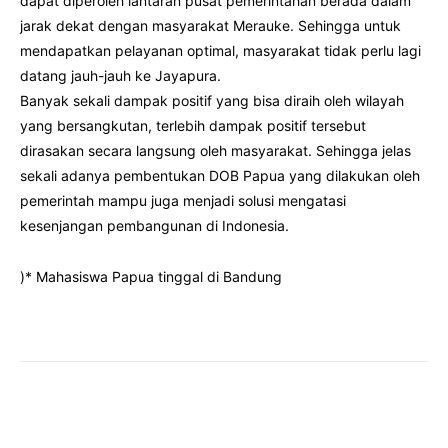
dapat diperoleh lantaran pusat pemerintahan berada dalam
jarak dekat dengan masyarakat Merauke. Sehingga untuk
mendapatkan pelayanan optimal, masyarakat tidak perlu lagi
datang jauh-jauh ke Jayapura.
Banyak sekali dampak positif yang bisa diraih oleh wilayah
yang bersangkutan, terlebih dampak positif tersebut
dirasakan secara langsung oleh masyarakat. Sehingga jelas
sekali adanya pembentukan DOB Papua yang dilakukan oleh
pemerintah mampu juga menjadi solusi mengatasi
kesenjangan pembangunan di Indonesia.
)* Mahasiswa Papua tinggal di Bandung
Facebook
Twitter
Pinterest
Wha