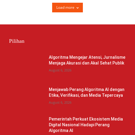
Load more
Pilihan
Algoritma Mengejar Atensi, Jurnalisme
Menjaga Akurasi dan Akal Sehat Publik
August 6, 2026
Menjawab Perang Algoritma AI dengan
Etika, Verifikasi, dan Media Tepercaya
August 6, 2026
Pemerintah Perkuat Ekosistem Media
Digital Nasional Hadapi Perang
Algoritma AI