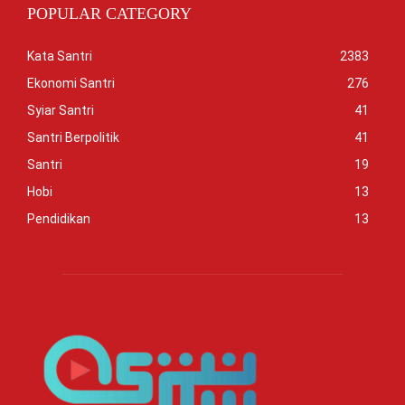
POPULAR CATEGORY
Kata Santri
2383
Ekonomi Santri
276
Syiar Santri
41
Santri Berpolitik
41
Santri
19
Hobi
13
Pendidikan
13