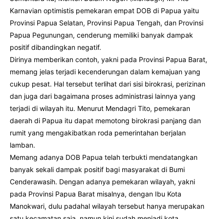
Karnavian optimistis pemekaran empat DOB di Papua yaitu
Provinsi Papua Selatan, Provinsi Papua Tengah, dan Provinsi
Papua Pegunungan, cenderung memiliki banyak dampak
positif dibandingkan negatif.
Dirinya memberikan contoh, yakni pada Provinsi Papua Barat,
memang jelas terjadi kecenderungan dalam kemajuan yang
cukup pesat. Hal tersebut terlihat dari sisi birokrasi, perizinan
dan juga dari bagaimana proses administrasi lainnya yang
terjadi di wilayah itu. Menurut Mendagri Tito, pemekaran
daerah di Papua itu dapat memotong birokrasi panjang dan
rumit yang mengakibatkan roda pemerintahan berjalan
lamban.
Memang adanya DOB Papua telah terbukti mendatangkan
banyak sekali dampak positif bagi masyarakat di Bumi
Cenderawasih. Dengan adanya pemekaran wilayah, yakni
pada Provinsi Papua Barat misalnya, dengan Ibu Kota
Manokwari, dulu padahal wilayah tersebut hanya merupakan
satu kecamatan saja, namun kini sudah menjadi kota.