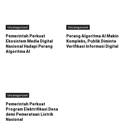
Uncategorized
Uncategorized
Pemerintah Perkuat
Perang Algoritma AI Makin
Ekosistem Media Digital
Kompleks, Publik Diminta
Nasional Hadapi Perang
Verifikasi Informasi Digital
Algoritma AI
Uncategorized
Pemerintah Perkuat
Program Elektrifikasi Desa
demi Pemerataan Listrik
Nasional