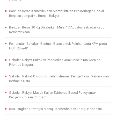
Bantuan Beras Kemerdekaan Membuktikan Perlindungan Sosial
Berjalan sampai ke Rumah Rakyat
Bantuan Beras 30 Kg Disalurkan Mulai 17 Agustus sebagai Kado
Kemerdekaan
Pemerintah Salurkan Bantuan Beras untuk Puluhan Juta KPM pada
HUT RI ke-81
Sekolah Rakyat Buktikan Pendidikan Anak Miskin Kini Menjadi
Prioritas Negara
Sekolah Rakyat Didorong Jadi Instrumen Pengentasan Kemiskinan
Berbasis Data
Sekolah Rakyat Masuk Kajian Evidence-Based Policy untuk
Penyempurnaan Program
B50 Langkah Strategis Menuju Kemerdekaan Energi Indonesia