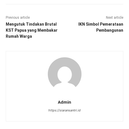
Previous article
Next article
Mengutuk Tindakan Brutal
IKN Simbol Pemerataan
KST Papua yang Membakar
Pembangunan
Rumah Warga
Admin
https://siaransantri.id