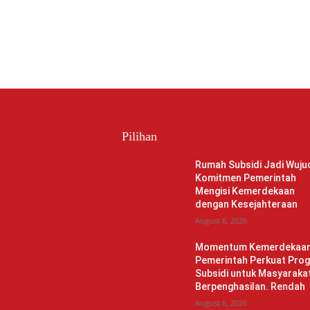
Pilihan
Rumah Subsidi Jadi Wuju
Komitmen Pemerintah
Mengisi Kemerdekaan
dengan Kesejahteraan
August 6, 2026
Momentum Kemerdekaan
Pemerintah Perkuat Pro
Subsidi untuk Masyaraka
Berpenghasilan. Rendah
August 6, 2026