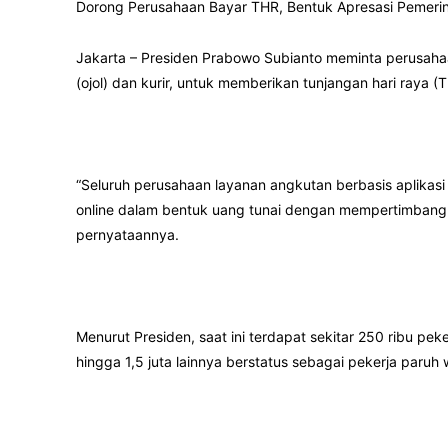
Dorong Perusahaan Bayar THR, Bentuk Apresasi Pemeri
Jakarta – Presiden Prabowo Subianto meminta perusahaan
(ojol) dan kurir, untuk memberikan tunjangan hari raya 
“Seluruh perusahaan layanan angkutan berbasis aplikas
online dalam bentuk uang tunai dengan mempertimbangka
pernyataannya.
Menurut Presiden, saat ini terdapat sekitar 250 ribu pek
hingga 1,5 juta lainnya berstatus sebagai pekerja paruh 