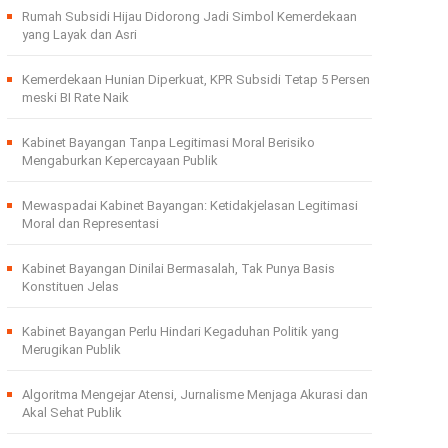
Rumah Subsidi Hijau Didorong Jadi Simbol Kemerdekaan
yang Layak dan Asri
Kemerdekaan Hunian Diperkuat, KPR Subsidi Tetap 5 Persen
meski BI Rate Naik
Kabinet Bayangan Tanpa Legitimasi Moral Berisiko
Mengaburkan Kepercayaan Publik
Mewaspadai Kabinet Bayangan: Ketidakjelasan Legitimasi
Moral dan Representasi
Kabinet Bayangan Dinilai Bermasalah, Tak Punya Basis
Konstituen Jelas
Kabinet Bayangan Perlu Hindari Kegaduhan Politik yang
Merugikan Publik
Algoritma Mengejar Atensi, Jurnalisme Menjaga Akurasi dan
Akal Sehat Publik