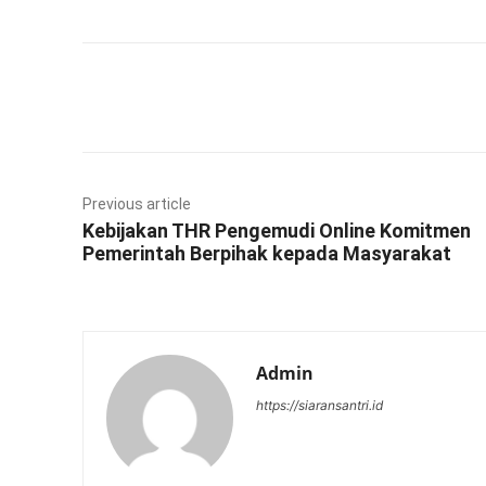
Facebook
Twitter
Previous article
Kebijakan THR Pengemudi Online Komitmen
Pemerintah Berpihak kepada Masyarakat
Admin
https://siaransantri.id