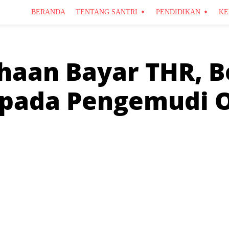
BERANDA
TENTANG SANTRI
PENDIDIKAN
KE
haan Bayar THR, B
pada Pengemudi O