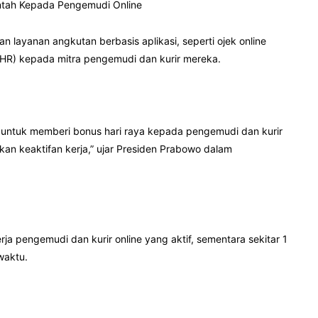
ntah Kepada Pengemudi Online
 layanan angkutan berbasis aplikasi, seperti ojek online
(THR) kepada mitra pengemudi dan kurir mereka.
i untuk memberi bonus hari raya kepada pengemudi dan kurir
n keaktifan kerja,” ujar Presiden Prabowo dalam
erja pengemudi dan kurir online yang aktif, sementara sekitar 1
waktu.