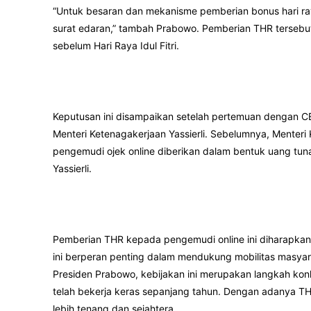
“Untuk besaran dan mekanisme pemberian bonus hari ray
surat edaran,” tambah Prabowo. Pemberian THR tersebut,
sebelum Hari Raya Idul Fitri.
Keputusan ini disampaikan setelah pertemuan dengan CE
Menteri Ketenagakerjaan Yassierli. Sebelumnya, Menteri
pengemudi ojek online diberikan dalam bentuk uang tunai
Yassierli.
Pemberian THR kepada pengemudi online ini diharapkan
ini berperan penting dalam mendukung mobilitas masyarak
Presiden Prabowo, kebijakan ini merupakan langkah ko
telah bekerja keras sepanjang tahun. Dengan adanya T
lebih tenang dan sejahtera.