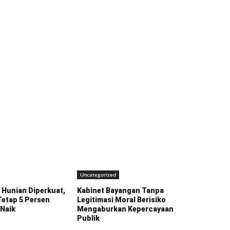
Uncategorized
Hunian Diperkuat,
Kabinet Bayangan Tanpa
Tetap 5 Persen
Legitimasi Moral Berisiko
 Naik
Mengaburkan Kepercayaan
Publik