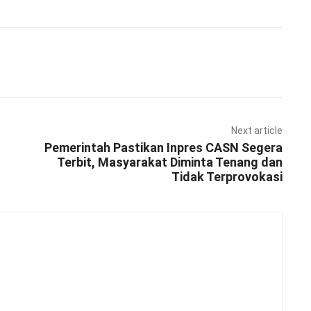
Pinterest
WhatsApp
Next article
Pemerintah Pastikan Inpres CASN Segera
Terbit, Masyarakat Diminta Tenang dan
Tidak Terprovokasi