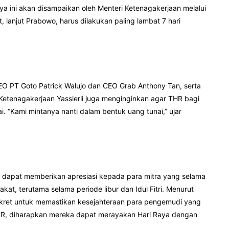
a ini akan disampaikan oleh Menteri Ketenagakerjaan melalui
 lanjut Prabowo, harus dilakukan paling lambat 7 hari
O PT Goto Patrick Walujo dan CEO Grab Anthony Tan, serta
 Ketenagakerjaan Yassierli juga menginginkan agar THR bagi
. “Kami mintanya nanti dalam bentuk uang tunai,” ujar
 dapat memberikan apresiasi kepada para mitra yang selama
at, terutama selama periode libur dan Idul Fitri. Menurut
nkret untuk memastikan kesejahteraan para pengemudi yang
HR, diharapkan mereka dapat merayakan Hari Raya dengan