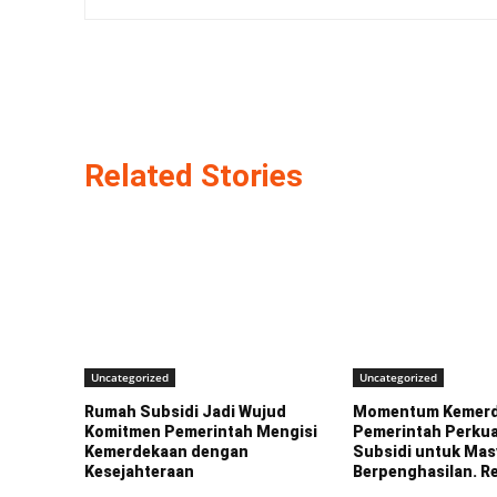
Related Stories
Uncategorized
Uncategorized
Rumah Subsidi Jadi Wujud
Momentum Kemerd
Komitmen Pemerintah Mengisi
Pemerintah Perku
Kemerdekaan dengan
Subsidi untuk Mas
Kesejahteraan
Berpenghasilan. R