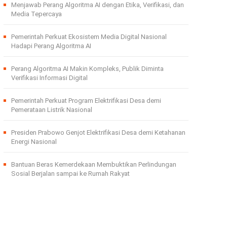
Menjawab Perang Algoritma AI dengan Etika, Verifikasi, dan
Media Tepercaya
Pemerintah Perkuat Ekosistem Media Digital Nasional
Hadapi Perang Algoritma AI
Perang Algoritma AI Makin Kompleks, Publik Diminta
Verifikasi Informasi Digital
Pemerintah Perkuat Program Elektrifikasi Desa demi
Pemerataan Listrik Nasional
Presiden Prabowo Genjot Elektrifikasi Desa demi Ketahanan
Energi Nasional
Bantuan Beras Kemerdekaan Membuktikan Perlindungan
Sosial Berjalan sampai ke Rumah Rakyat