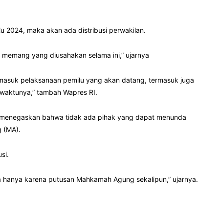
u 2024, maka akan ada distribusi perwakilan.
tu memang yang diusahakan selama ini,” ujarnya
rmasuk pelaksanaan pemilu yang akan datang, termasuk juga
 waktunya,” tambah Wapres RI.
 menegaskan bahwa tidak ada pihak yang dapat menunda
 (MA).
si.
da hanya karena putusan Mahkamah Agung sekalipun,” ujarnya.