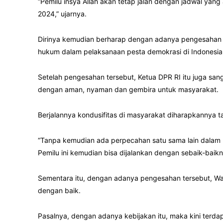
“Pemilu insya Allah akan tetap jalan dengan jadwal yang
2024,” ujarnya.
Dirinya kemudian berharap dengan adanya pengesaha
hukum dalam pelaksanaan pesta demokrasi di Indonesia
Setelah pengesahan tersebut, Ketua DPR RI itu juga san
dengan aman, nyaman dan gembira untuk masyarakat.
Berjalannya kondusifitas di masyarakat diharapkannya 
“Tanpa kemudian ada perpecahan satu sama lain dalam
Pemilu ini kemudian bisa dijalankan dengan sebaik-baik
Sementara itu, dengan adanya pengesahan tersebut, Wa
dengan baik.
Pasalnya, dengan adanya kebijakan itu, maka kini terd