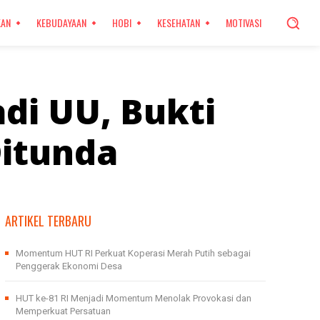
KAN
KEBUDAYAAN
HOBI
KESEHATAN
MOTIVASI
di UU, Bukti
Ditunda
ARTIKEL TERBARU
Momentum HUT RI Perkuat Koperasi Merah Putih sebagai
Penggerak Ekonomi Desa
HUT ke-81 RI Menjadi Momentum Menolak Provokasi dan
Memperkuat Persatuan