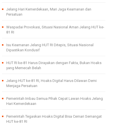
Jelang Hari Kemerdekaan, Mari Jaga Keamanan dan
Persatuan
Waspadai Provokasi, Situasi Nasional Aman Jelang HUT ke-
81 RI
Isu Keamanan Jelang HUT RI Ditepis, Situasi Nasional
Dipastikan Kondusif
HUT RI ke-81 Harus Dirayakan dengan Fakta, Bukan Hoaks
yang Memecah Belah
Jelang HUT ke-81 RI, Hoaks Digital Harus Dilawan Demi
Menjaga Persatuan
Pemerintah Imbau Semua Pihak Cepat Lawan Hoaks Jelang
Hari Kemerdekaan
Pemerintah Tegaskan Hoaks Digital Bisa Cemari Semangat
HUT ke-81 RI