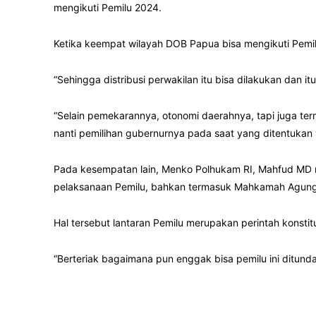
mengikuti Pemilu 2024.
Ketika keempat wilayah DOB Papua bisa mengikuti Pemil
“Sehingga distribusi perwakilan itu bisa dilakukan dan i
“Selain pemekarannya, otonomi daerahnya, tapi juga te
nanti pemilihan gubernurnya pada saat yang ditentukan
Pada kesempatan lain, Menko Polhukam RI, Mahfud MD
pelaksanaan Pemilu, bahkan termasuk Mahkamah Agung
Hal tersebut lantaran Pemilu merupakan perintah konstitu
“Berteriak bagaimana pun enggak bisa pemilu ini ditun