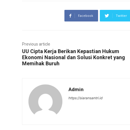
Facebook
Twitter
Previous article
UU Cipta Kerja Berikan Kepastian Hukum
Ekonomi Nasional dan Solusi Konkret yang
Memihak Buruh
Admin
https://siaransantri.id