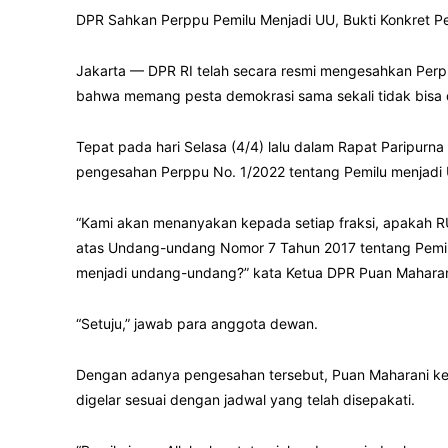
DPR Sahkan Perppu Pemilu Menjadi UU, Bukti Konkret P
Jakarta — DPR RI telah secara resmi mengesahkan Perpp
bahwa memang pesta demokrasi sama sekali tidak bisa d
Tepat pada hari Selasa (4/4) lalu dalam Rapat Paripurn
pengesahan Perppu No. 1/2022 tentang Pemilu menjadi 
“Kami akan menanyakan kepada setiap fraksi, apakah 
atas Undang-undang Nomor 7 Tahun 2017 tentang Pemil
menjadi undang-undang?” kata Ketua DPR Puan Maharan
“Setuju,” jawab para anggota dewan.
Dengan adanya pengesahan tersebut, Puan Maharani k
digelar sesuai dengan jadwal yang telah disepakati.