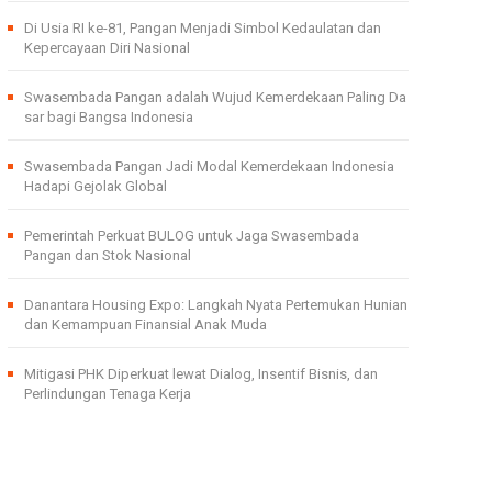
Di Usia RI ke-81, Pangan Menjadi Simbol Kedaulatan dan
Kepercayaan Diri Nasional
Swasembada Pangan adalah Wujud Kemerdekaan Paling Da
sar bagi Bangsa Indonesia
Swasembada Pangan Jadi Modal Kemerdekaan Indonesia
Hadapi Gejolak Global
Pemerintah Perkuat BULOG untuk Jaga Swasembada
Pangan dan Stok Nasional
Danantara Housing Expo: Langkah Nyata Pertemukan Hunian
dan Kemampuan Finansial Anak Muda
Mitigasi PHK Diperkuat lewat Dialog, Insentif Bisnis, dan
Perlindungan Tenaga Kerja