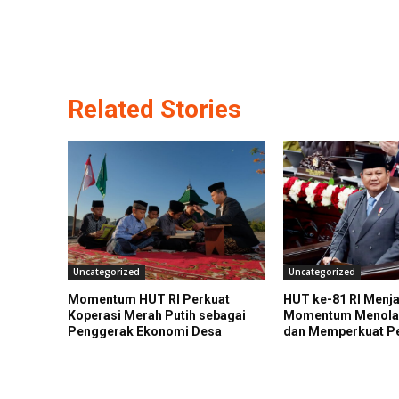
Related Stories
Uncategorized
Uncategorized
Momentum HUT RI Perkuat
HUT ke-81 RI Menja
Koperasi Merah Putih sebagai
Momentum Menolak
Penggerak Ekonomi Desa
dan Memperkuat P