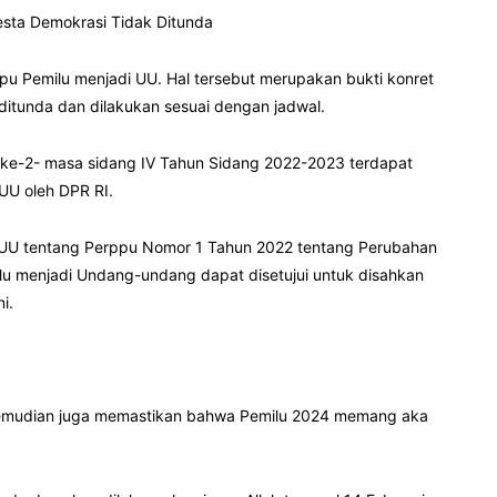
esta Demokrasi Tidak Ditunda
u Pemilu menjadi UU. Hal tersebut merupakan bukti konret
itunda dan dilakukan sesuai dengan jadwal.
a ke-2- masa sidang IV Tahun Sidang 2022-2023 terdapat
UU oleh DPR RI.
RUU tentang Perppu Nomor 1 Tahun 2022 tentang Perubahan
u menjadi Undang-undang dapat disetujui untuk disahkan
i.
emudian juga memastikan bahwa Pemilu 2024 memang aka