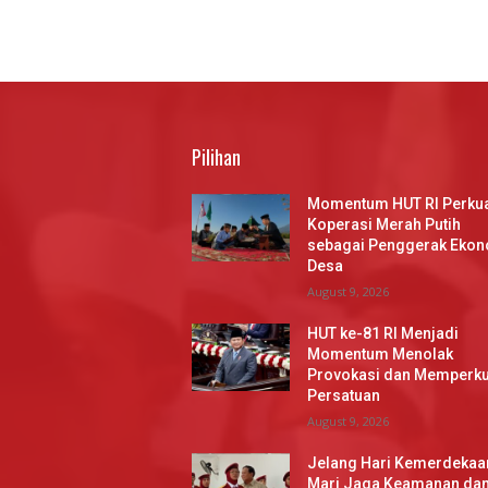
Pilihan
Momentum HUT RI Perku
Koperasi Merah Putih
sebagai Penggerak Ekon
Desa
August 9, 2026
HUT ke-81 RI Menjadi
Momentum Menolak
Provokasi dan Memperku
Persatuan
August 9, 2026
Jelang Hari Kemerdekaa
Mari Jaga Keamanan da