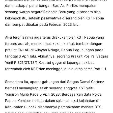
dari maskapai penerbangan Susi Air. Phillips merupakan
seorang warga negara Selandia Baru yang disandera oleh
kelompok itu, setelah pesawatnya diserang oleh KST Papua
dan sempat dibakar pada Februari 2023 lalu.
Aksi teror lainnya juga terus dilakukan oleh KST Papua yang
terbaru adalah, mereka melakukan kontak tembak dengan
prajurit TNI AD di wilayah Nduga, Papua Pegunungan pada
tanggal 3 April lalu. Akibatnya, seorang Prajurit Pos Yal Satgas
Yonif R 321/GT/13/1 Kostrad gugur di lapangan akibat
tertembak oleh KST dan meninggal dunia, atas nama Pratu H.
Sementara itu, aparat gabungan dari Satgas Damai Cartenz
berhasil menangkap salah seorang anggota KST yaitu
Yomison Murib Pada 5 April 2023. Berdasarkan data Polda
Papua, Yomison terlibat dalam sejumlah aksi kejahatan di
Kabupaten Puncak diantaranya pembakaram menara BTS