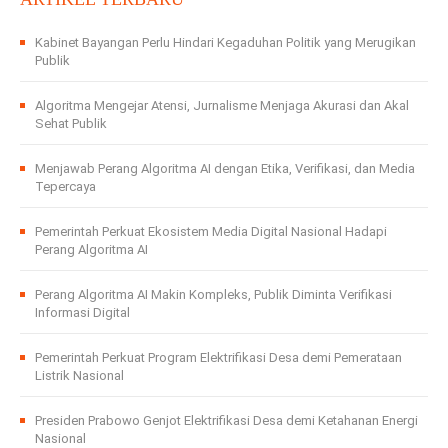
Kabinet Bayangan Perlu Hindari Kegaduhan Politik yang Merugikan
Publik
Algoritma Mengejar Atensi, Jurnalisme Menjaga Akurasi dan Akal
Sehat Publik
Menjawab Perang Algoritma AI dengan Etika, Verifikasi, dan Media
Tepercaya
Pemerintah Perkuat Ekosistem Media Digital Nasional Hadapi
Perang Algoritma AI
Perang Algoritma AI Makin Kompleks, Publik Diminta Verifikasi
Informasi Digital
Pemerintah Perkuat Program Elektrifikasi Desa demi Pemerataan
Listrik Nasional
Presiden Prabowo Genjot Elektrifikasi Desa demi Ketahanan Energi
Nasional