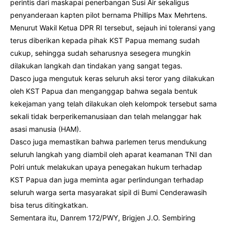
perintis dari maskapai penerbangan Susi Air sekaligus
penyanderaan kapten pilot bernama Phillips Max Mehrtens.
Menurut Wakil Ketua DPR RI tersebut, sejauh ini toleransi yang
terus diberikan kepada pihak KST Papua memang sudah
cukup, sehingga sudah seharusnya sesegera mungkin
dilakukan langkah dan tindakan yang sangat tegas.
Dasco juga mengutuk keras seluruh aksi teror yang dilakukan
oleh KST Papua dan menganggap bahwa segala bentuk
kekejaman yang telah dilakukan oleh kelompok tersebut sama
sekali tidak berperikemanusiaan dan telah melanggar hak
asasi manusia (HAM).
Dasco juga memastikan bahwa parlemen terus mendukung
seluruh langkah yang diambil oleh aparat keamanan TNI dan
Polri untuk melakukan upaya penegakan hukum terhadap
KST Papua dan juga meminta agar perlindungan terhadap
seluruh warga serta masyarakat sipil di Bumi Cenderawasih
bisa terus ditingkatkan.
Sementara itu, Danrem 172/PWY, Brigjen J.O. Sembiring