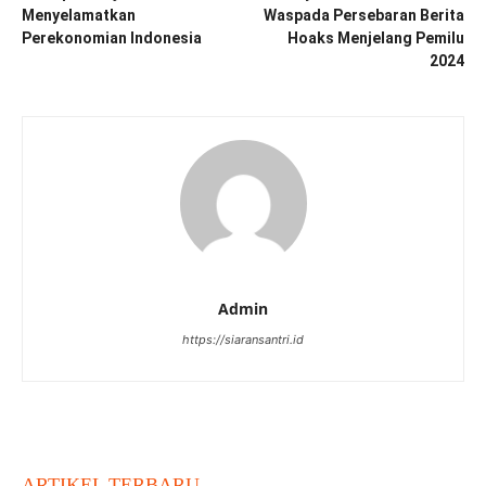
Menyelamatkan
Waspada Persebaran Berita
Perekonomian Indonesia
Hoaks Menjelang Pemilu
2024
Admin
https://siaransantri.id
ARTIKEL TERBARU