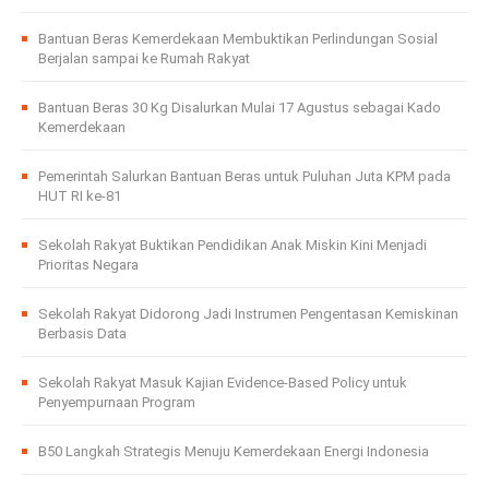
Bantuan Beras Kemerdekaan Membuktikan Perlindungan Sosial
Berjalan sampai ke Rumah Rakyat
Bantuan Beras 30 Kg Disalurkan Mulai 17 Agustus sebagai Kado
Kemerdekaan
Pemerintah Salurkan Bantuan Beras untuk Puluhan Juta KPM pada
HUT RI ke-81
Sekolah Rakyat Buktikan Pendidikan Anak Miskin Kini Menjadi
Prioritas Negara
Sekolah Rakyat Didorong Jadi Instrumen Pengentasan Kemiskinan
Berbasis Data
Sekolah Rakyat Masuk Kajian Evidence-Based Policy untuk
Penyempurnaan Program
B50 Langkah Strategis Menuju Kemerdekaan Energi Indonesia