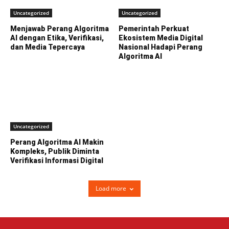
Uncategorized
Uncategorized
Menjawab Perang Algoritma
Pemerintah Perkuat
AI dengan Etika, Verifikasi,
Ekosistem Media Digital
dan Media Tepercaya
Nasional Hadapi Perang
Algoritma AI
Uncategorized
Perang Algoritma AI Makin
Kompleks, Publik Diminta
Verifikasi Informasi Digital
Load more