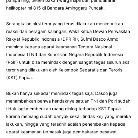
palapa ring, penembakan warga sipil dan pembakaran
helikopter mi 815 di Bandara Aminggaru Puncak.
Serangkaian aksi teror yang terus dilakukan menimbulkan
reaksi dari beragam kalangan. Wakil Ketua Dewan Perwakilan
Rakyat Republik Indonesia (DPR RI), Sufmi Dasco Ahmd
meminta kepada aparat keamanan Tentara Nasional
Indonesia (TNI) dan Kepolisian Negara Republik Indonesia
(Polri) untuk bisa menindak dengan sangat tegas seluruh aksi
teror yang dilakukan oleh Kelompok Separatis dan Teroris
(KST) Papua.
Bukan hanya sekedar menindak tegas saja, Dasco juga
menambahkan bahwa hendaknya satuan TNI dan Polri sudah
tidak lagi memberikan ruang dialog terhadap KST Papua
karena memang sudah banyak sekali tindak keji yang mereka
lakukan, hingga yang terakhir adalah penembakan kepada
aparat keamanan termasuk juga pembakaran pesawat