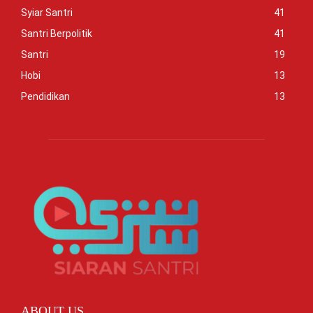
Syiar Santri
41
Santri Berpolitik
41
Santri
19
Hobi
13
Pendidikan
13
ABOUT US