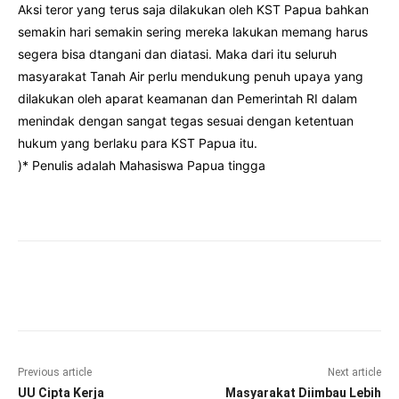
Aksi teror yang terus saja dilakukan oleh KST Papua bahkan
semakin hari semakin sering mereka lakukan memang harus
segera bisa dtangani dan diatasi. Maka dari itu seluruh
masyarakat Tanah Air perlu mendukung penuh upaya yang
dilakukan oleh aparat keamanan dan Pemerintah RI dalam
menindak dengan sangat tegas sesuai dengan ketentuan
hukum yang berlaku para KST Papua itu.
)* Penulis adalah Mahasiswa Papua tingga
Facebook
Twitter
Pinterest
Wha
Previous article
Next article
UU Cipta Kerja
Masyarakat Diimbau Lebih