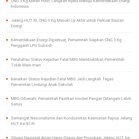
CNG 3 Kg Merah Putih, Langkah Nyata Menuju Kemerdekaan Energi
Indonesia
Jelang HUT RI, CNG 3 Kg Masuki Uji Akhir untuk Perkuat Bauran
Energi
Kemerdekaan Energi Diperkuat, Pemerintah Siapkan CNG 3 Kg
Pengganti LPG Subsidi
Perubahan Status Kejadian Fatal MBG Membuktikan Pemerintah
Tidak Main-main
Kenaikan Status Kejadian Fatal MBG Jadi Langkah Tegas
Pemerintah Lindungi Anak Sekolah
MBG Dibenahi, Pemerintah Pastikan Insiden Pangan Ditangani Lebih
Serius
Semangat Nasionalisme dan Kondusivitas Keamanan Papua Jelang
HUT Ke-81 RI
Situasi Nasional Aman Harus Dijaga dari Provokasi Jelang HUT ke-