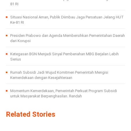
81 RI
Situasi Nasional Aman, Publik Diimbau Jaga Persatuan Jelang HUT
Ke-81 RI
Presiden Prabowo dan Agenda Membersihkan Pemerintahan Daerah
dari Korupsi
Ketegasan BGN Menjadi Sinyal Pembenahan MBG Berjalan Lebih
Serius
Rumah Subsidi Jadi Wujud Komitmen Pemerintah Mengisi
Kemerdekaan dengan Kesejahteraan
Momentum Kemerdekaan, Pemerintah Perkuat Program Subsidi
untuk Masyarakat Berpenghasilan. Rendah
Related Stories