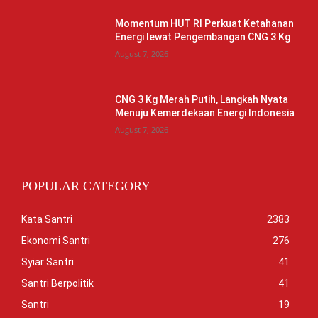
Momentum HUT RI Perkuat Ketahanan
Energi lewat Pengembangan CNG 3 Kg
August 7, 2026
CNG 3 Kg Merah Putih, Langkah Nyata
Menuju Kemerdekaan Energi Indonesia
August 7, 2026
POPULAR CATEGORY
Kata Santri
2383
Ekonomi Santri
276
Syiar Santri
41
Santri Berpolitik
41
Santri
19