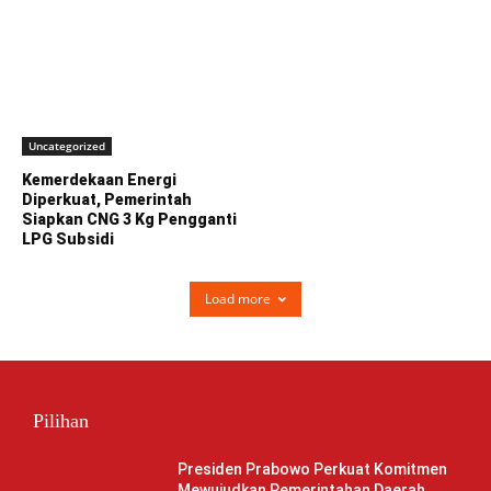
Uncategorized
Kemerdekaan Energi
Diperkuat, Pemerintah
Siapkan CNG 3 Kg Pengganti
LPG Subsidi
Load more
Pilihan
Presiden Prabowo Perkuat Komitmen
Mewujudkan Pemerintahan Daerah