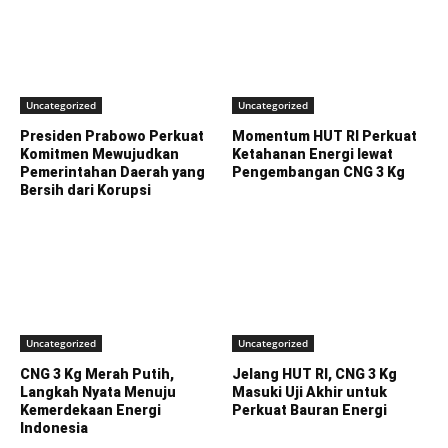
Uncategorized
Uncategorized
Presiden Prabowo Perkuat
Momentum HUT RI Perkuat
Komitmen Mewujudkan
Ketahanan Energi lewat
Pemerintahan Daerah yang
Pengembangan CNG 3 Kg
Bersih dari Korupsi
Uncategorized
Uncategorized
CNG 3 Kg Merah Putih,
Jelang HUT RI, CNG 3 Kg
Langkah Nyata Menuju
Masuki Uji Akhir untuk
Kemerdekaan Energi
Perkuat Bauran Energi
Indonesia