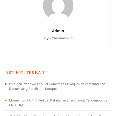
Admin
https://siaransantri.id
ARTIKEL TERBARU
Presiden Prabowo Perkuat Komitmen Mewujudkan Pemerintahan
Daerah yang Bersih dari Korupsi
Momentum HUT RI Perkuat Ketahanan Energi lewat Pengembangan
CNG 3 Kg