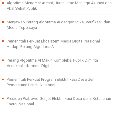
Algoritma Mengejar Atensi, Jurnalisme Menjaga Akurasi dan
Akal Sehat Publik
Menjawab Perang Algoritma AI dengan Etika, Verifikasi, dan
Media Tepercaya
Pemerintah Perkuat Ekosistem Media Digital Nasional
Hadapi Perang Algoritma AI
Perang Algoritma AI Makin Kompleks, Publik Diminta
Verifikasi Informasi Digital
Pemerintah Perkuat Program Elektrifikasi Desa demi
Pemerataan Listrik Nasional
Presiden Prabowo Genjot Elektrifikasi Desa demi Ketahanan
Energi Nasional