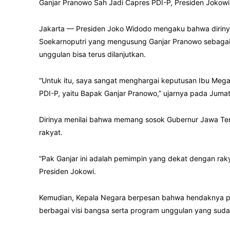
Ganjar Pranowo Sah Jadi Capres PDI-P, Presiden Joko
Jakarta — Presiden Joko Widodo mengaku bahwa diriny
Soekarnoputri yang mengusung Ganjar Pranowo sebagai
unggulan bisa terus dilanjutkan.
“Untuk itu, saya sangat menghargai keputusan Ibu Me
PDI-P, yaitu Bapak Ganjar Pranowo,” ujarnya pada Jumat
Dirinya menilai bahwa memang sosok Gubernur Jawa Te
rakyat.
“Pak Ganjar ini adalah pemimpin yang dekat dengan raky
Presiden Jokowi.
Kemudian, Kepala Negara berpesan bahwa hendaknya pe
berbagai visi bangsa serta program unggulan yang sudah 