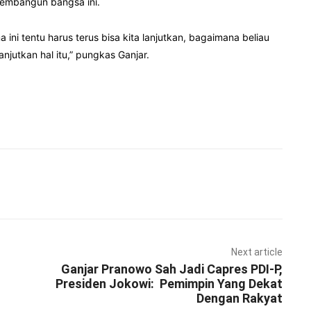
membangun bangsa ini.
ni tentu harus terus bisa kita lanjutkan, bagaimana beliau
jutkan hal itu,” pungkas Ganjar.
Pinterest
WhatsApp
Next article
Ganjar Pranowo Sah Jadi Capres PDI-P,
Presiden Jokowi: Pemimpin Yang Dekat
Dengan Rakyat