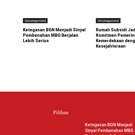
Uncategorized
Uncategorized
Ketegasan BGN Menjadi Sinyal
Rumah Subsidi Jad
Pembenahan MBG Berjalan
Komitmen Pemerin
Lebih Serius
Kemerdekaan den
Kesejahteraan
Pilihan
Ketegasan BGN Menjadi
Sinyal Pembenahan MBG