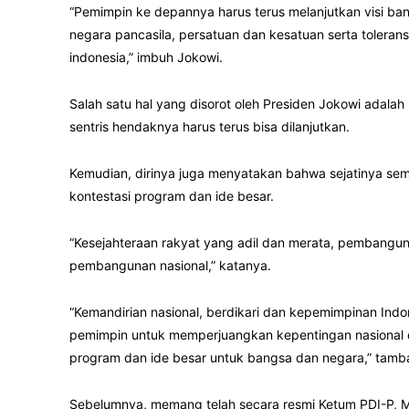
“Pemimpin ke depannya harus terus melanjutkan visi ba
negara pancasila, persatuan dan kesatuan serta toleran
indonesia,” imbuh Jokowi.
Salah satu hal yang disorot oleh Presiden Jokowi ada
sentris hendaknya harus terus bisa dilanjutkan.
Kemudian, dirinya juga menyatakan bahwa sejatinya se
kontestasi program dan ide besar.
“Kesejahteraan rakyat yang adil dan merata, pembangu
pembangunan nasional,” katanya.
“Kemandirian nasional, berdikari dan kepemimpinan Indo
pemimpin untuk memperjuangkan kepentingan nasional 
program dan ide besar untuk bangsa dan negara,” tamb
Sebelumnya, memang telah secara resmi Ketum PDI-P, 