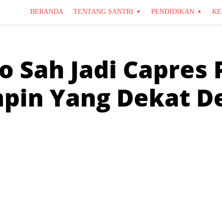
BERANDA
TENTANG SANTRI
PENDIDIKAN
KE
 Sah Jadi Capres P
pin Yang Dekat D