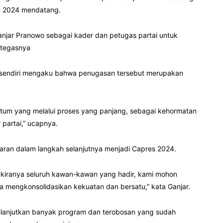
lu 2024 mendatang.
anjar Pranowo sebagai kader dan petugas partai untuk
 tegasnya
wo sendiri mengaku bahwa penugasan tersebut merupakan
ketum yang melalui proses yang panjang, sebagai kehormatan
partai,” ucapnya.
saran dalam langkah selanjutnya menjadi Capres 2024.
 kiranya seluruh kawan-kawan yang hadir, kami mohon
ta mengkonsolidasikan kekuatan dan bersatu,” kata Ganjar.
elanjutkan banyak program dan terobosan yang sudah