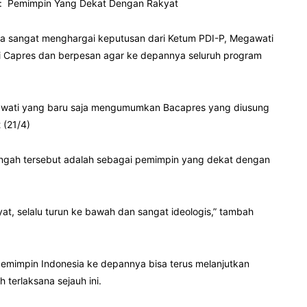
wi: Pemimpin Yang Dekat Dengan Rakyat
a sangat menghargai keputusan dari Ketum PDI-P, Megawati
 Capres dan berpesan agar ke depannya seluruh program
gawati yang baru saja mengumumkan Bacapres yang diusung
 (21/4)
ngah tersebut adalah sebagai pemimpin yang dekat dengan
at, selalu turun ke bawah dan sangat ideologis,” tambah
mimpin Indonesia ke depannya bisa terus melanjutkan
terlaksana sejauh ini.