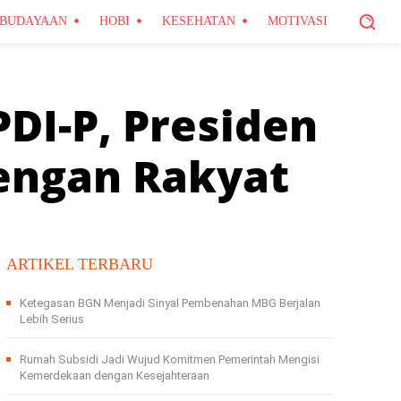
BUDAYAAN
HOBI
KESEHATAN
MOTIVASI
DI-P, Presiden
engan Rakyat
ARTIKEL TERBARU
Ketegasan BGN Menjadi Sinyal Pembenahan MBG Berjalan
Lebih Serius
Rumah Subsidi Jadi Wujud Komitmen Pemerintah Mengisi
Kemerdekaan dengan Kesejahteraan