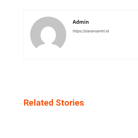
Admin
https://siaransantri.id
Related Stories