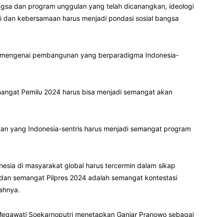
ngsa dan program unggulan yang telah dicanangkan, ideologi
si dan kebersamaan harus menjadi pondasi sosial bangsa
lah mengenai pembangunan yang berparadigma Indonesia-
mangat Pemilu 2024 harus bisa menjadi semangat akan
nan yang Indonesia-sentris harus menjadi semangat program
nesia di masyarakat global harus tercermin dalam sikap
dan semangat Pilpres 2024 adalah semangat kontestasi
ahnya.
Megawati Soekarnoputri menetapkan Ganjar Pranowo sebagai