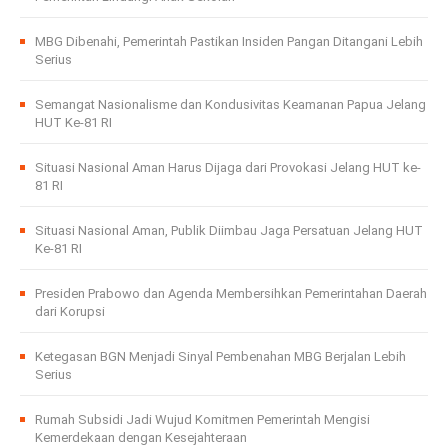
MBG Dibenahi, Pemerintah Pastikan Insiden Pangan Ditangani Lebih
Serius
Semangat Nasionalisme dan Kondusivitas Keamanan Papua Jelang
HUT Ke-81 RI
Situasi Nasional Aman Harus Dijaga dari Provokasi Jelang HUT ke-
81 RI
Situasi Nasional Aman, Publik Diimbau Jaga Persatuan Jelang HUT
Ke-81 RI
Presiden Prabowo dan Agenda Membersihkan Pemerintahan Daerah
dari Korupsi
Ketegasan BGN Menjadi Sinyal Pembenahan MBG Berjalan Lebih
Serius
Rumah Subsidi Jadi Wujud Komitmen Pemerintah Mengisi
Kemerdekaan dengan Kesejahteraan