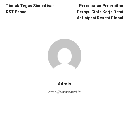
Tindak Tegas Simpatisan
Percepatan Penerbitan
KST Papua
Perppu Cipta Kerja Demi
Antisipasi Resesi Global
Admin
https://siaransantri.id