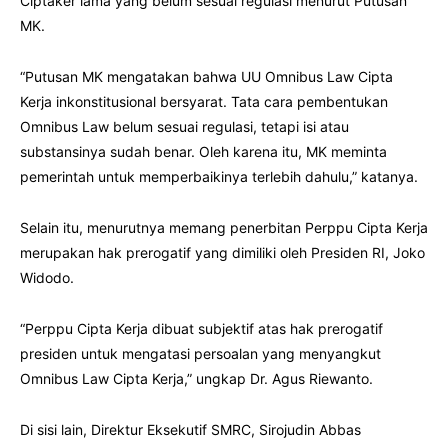
Ciptaker lama yang belum sesuai regulasi menurut Putusan
MK.
“Putusan MK mengatakan bahwa UU Omnibus Law Cipta
Kerja inkonstitusional bersyarat. Tata cara pembentukan
Omnibus Law belum sesuai regulasi, tetapi isi atau
substansinya sudah benar. Oleh karena itu, MK meminta
pemerintah untuk memperbaikinya terlebih dahulu,” katanya.
Selain itu, menurutnya memang penerbitan Perppu Cipta Kerja
merupakan hak prerogatif yang dimiliki oleh Presiden RI, Joko
Widodo.
“Perppu Cipta Kerja dibuat subjektif atas hak prerogatif
presiden untuk mengatasi persoalan yang menyangkut
Omnibus Law Cipta Kerja,” ungkap Dr. Agus Riewanto.
Di sisi lain, Direktur Eksekutif SMRC, Sirojudin Abbas