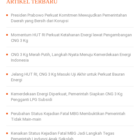
ARTIKEL TERBARU
Presiden Prabowo Perkuat Komitmen Mewujudkan Pemerintahan
Daerah yang Bersih dari Korupsi
Momentum HUT RI Perkuat Ketahanan Energi lewat Pengembangan
CNG 3 Kg
CNG 3 Kg Merah Putih, Langkah Nyata Menuju Kemerdekaan Energi
Indonesia
Jelang HUT RI, CNG 3 Kg Masuki Uji Akhir untuk Perkuat Bauran
Energi
Kemerdekaan Energi Diperkuat, Pemerintah Siapkan CNG 3 Kg
Pengganti LPG Subsidi
Perubahan Status Kejadian Fatal MBG Membuktikan Pemerintah
Tidak Main-main
Kenaikan Status Kejadian Fatal MBG Jadi Langkah Tegas
Pemerintah Lindungi Anak Sekolah