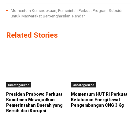
Momentum Kemerdekaan, Pemerintah Perkuat Program Subsidi
untuk Masyarakat Berpenghasilan. Rendah
Related Stories
Uncategorized
Uncategorized
Presiden Prabowo Perkuat
Momentum HUT RI Perkuat
Komitmen Mewujudkan
Ketahanan Energi lewat
Pemerintahan Daerah yang
Pengembangan CNG 3 Kg
Bersih dari Korupsi