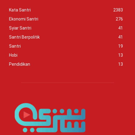
Kata Santri
2383
Ekonomi Santri
276
Syiar Santri
41
Santri Berpolitik
41
Santri
19
Hobi
13
Pendidikan
13