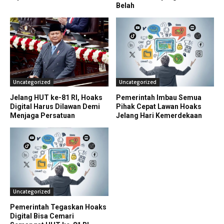
Belah
Uncategorized
Uncategorized
Jelang HUT ke-81 RI, Hoaks
Pemerintah Imbau Semua
Digital Harus Dilawan Demi
Pihak Cepat Lawan Hoaks
Menjaga Persatuan
Jelang Hari Kemerdekaan
Uncategorized
Pemerintah Tegaskan Hoaks
Digital Bisa Cemari