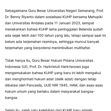
Sebagaimana Guru Besar Universitas Negeri Semarang, Prof.
Dr. Benny Riyanto dalam sosialisasi KUHP bersama Mahupiki
dan Universitas Andalas pada 11 Januari 2023, sempat
menekankan bahwa KUHP lama peninggalan Belanda sudah
ada sejak lebih dari 100 tahun yang lalu, tetapi sampai saat ini
belum ada terjemahan resminya, sehingga muncul banyak
terjemahan yang berpotensi menimbulkan multitafsir.
Tidak hanya itu, Guru Besar Hukum Pidana Universitas
Indonesia (UI), Prof. Dr. Harkristuti Harkrisnowo juga
mengemukakan bahwa KUHP yang baru ini lebih mengakui
dan menghormati hukum adat (delik adat) dengan tetap
dibatasi oleh Pancasila, UUD NRI 1945, HAM, dan asas-asas
hukum umum yang berlaku dalam masyarakat bangsa-
bangsa.
Selain itu, salah satu kelebihan dari KUHP baru adalah