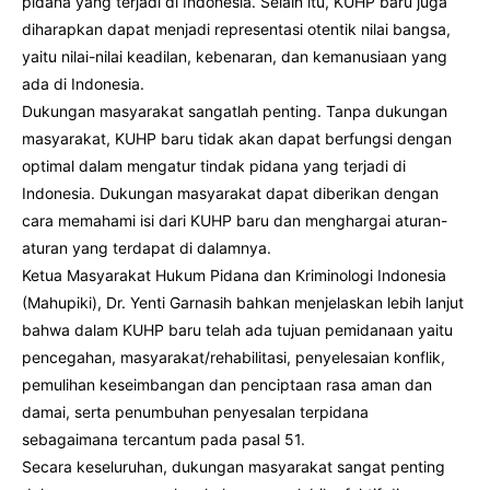
pidana yang terjadi di Indonesia. Selain itu, KUHP baru juga
diharapkan dapat menjadi representasi otentik nilai bangsa,
yaitu nilai-nilai keadilan, kebenaran, dan kemanusiaan yang
ada di Indonesia.
Dukungan masyarakat sangatlah penting. Tanpa dukungan
masyarakat, KUHP baru tidak akan dapat berfungsi dengan
optimal dalam mengatur tindak pidana yang terjadi di
Indonesia. Dukungan masyarakat dapat diberikan dengan
cara memahami isi dari KUHP baru dan menghargai aturan-
aturan yang terdapat di dalamnya.
Ketua Masyarakat Hukum Pidana dan Kriminologi Indonesia
(Mahupiki), Dr. Yenti Garnasih bahkan menjelaskan lebih lanjut
bahwa dalam KUHP baru telah ada tujuan pemidanaan yaitu
pencegahan, masyarakat/rehabilitasi, penyelesaian konflik,
pemulihan keseimbangan dan penciptaan rasa aman dan
damai, serta penumbuhan penyesalan terpidana
sebagaimana tercantum pada pasal 51.
Secara keseluruhan, dukungan masyarakat sangat penting