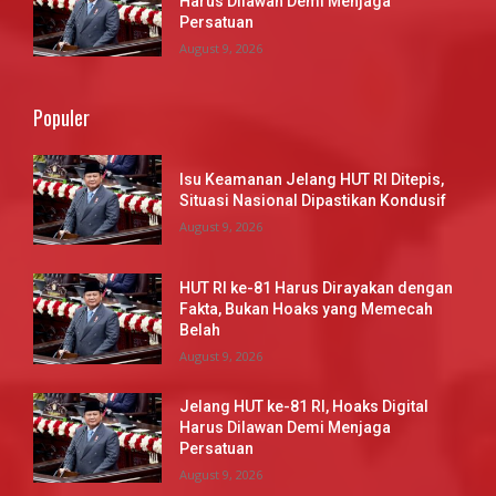
Harus Dilawan Demi Menjaga
Persatuan
August 9, 2026
Populer
Isu Keamanan Jelang HUT RI Ditepis,
Situasi Nasional Dipastikan Kondusif
August 9, 2026
HUT RI ke-81 Harus Dirayakan dengan
Fakta, Bukan Hoaks yang Memecah
Belah
August 9, 2026
Jelang HUT ke-81 RI, Hoaks Digital
Harus Dilawan Demi Menjaga
Persatuan
August 9, 2026