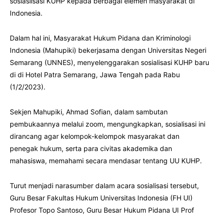
sosiaslisasi KUHP kepada berbagai elemen masyarakat di
Indonesia.
Dalam hal ini, Masyarakat Hukum Pidana dan Kriminologi
Indonesia (Mahupiki) bekerjasama dengan Universitas Negeri
Semarang (UNNES), menyelenggarakan sosialisasi KUHP baru
di di Hotel Patra Semarang, Jawa Tengah pada Rabu
(1/2/2023).
Sekjen Mahupiki, Ahmad Sofian, dalam sambutan
pembukaannya melalui zoom, mengungkapkan, sosialisasi ini
dirancang agar kelompok-kelompok masyarakat dan
penegak hukum, serta para civitas akademika dan
mahasiswa, memahami secara mendasar tentang UU KUHP.
Turut menjadi narasumber dalam acara sosialisasi tersebut,
Guru Besar Fakultas Hukum Universitas Indonesia (FH UI)
Profesor Topo Santoso, Guru Besar Hukum Pidana UI Prof