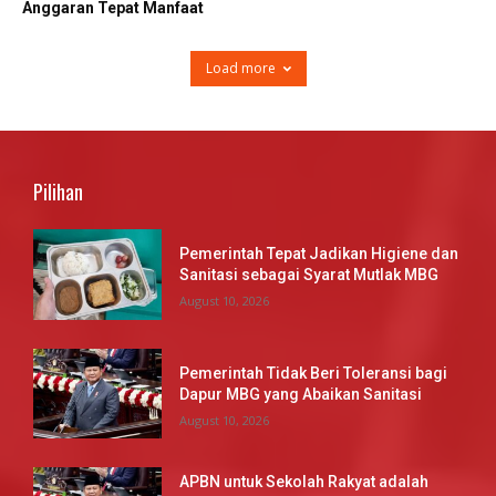
Anggaran Tepat Manfaat
Load more
Pilihan
Pemerintah Tepat Jadikan Higiene dan
Sanitasi sebagai Syarat Mutlak MBG
August 10, 2026
Pemerintah Tidak Beri Toleransi bagi
Dapur MBG yang Abaikan Sanitasi
August 10, 2026
APBN untuk Sekolah Rakyat adalah