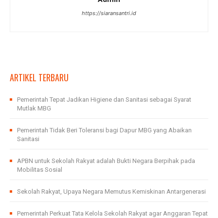
https://siaransantri.id
ARTIKEL TERBARU
Pemerintah Tepat Jadikan Higiene dan Sanitasi sebagai Syarat
Mutlak MBG
Pemerintah Tidak Beri Toleransi bagi Dapur MBG yang Abaikan
Sanitasi
APBN untuk Sekolah Rakyat adalah Bukti Negara Berpihak pada
Mobilitas Sosial
Sekolah Rakyat, Upaya Negara Memutus Kemiskinan Antargenerasi
Pemerintah Perkuat Tata Kelola Sekolah Rakyat agar Anggaran Tepat