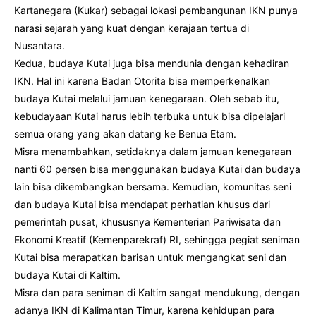
Kartanegara (Kukar) sebagai lokasi pembangunan IKN punya
narasi sejarah yang kuat dengan kerajaan tertua di
Nusantara.
Kedua, budaya Kutai juga bisa mendunia dengan kehadiran
IKN. Hal ini karena Badan Otorita bisa memperkenalkan
budaya Kutai melalui jamuan kenegaraan. Oleh sebab itu,
kebudayaan Kutai harus lebih terbuka untuk bisa dipelajari
semua orang yang akan datang ke Benua Etam.
Misra menambahkan, setidaknya dalam jamuan kenegaraan
nanti 60 persen bisa menggunakan budaya Kutai dan budaya
lain bisa dikembangkan bersama. Kemudian, komunitas seni
dan budaya Kutai bisa mendapat perhatian khusus dari
pemerintah pusat, khususnya Kementerian Pariwisata dan
Ekonomi Kreatif (Kemenparekraf) RI, sehingga pegiat seniman
Kutai bisa merapatkan barisan untuk mengangkat seni dan
budaya Kutai di Kaltim.
Misra dan para seniman di Kaltim sangat mendukung, dengan
adanya IKN di Kalimantan Timur, karena kehidupan para