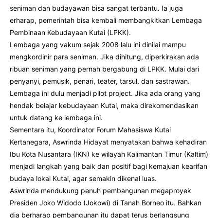
seniman dan budayawan bisa sangat terbantu. Ia juga
erharap, pemerintah bisa kembali membangkitkan Lembaga
Pembinaan Kebudayaan Kutai (LPKK).
Lembaga yang vakum sejak 2008 lalu ini dinilai mampu
mengkordinir para seniman. Jika dihitung, diperkirakan ada
ribuan seniman yang pernah bergabung di LPKK. Mulai dari
penyanyi, pemusik, penari, teater, tarsul, dan sastrawan.
Lembaga ini dulu menjadi pilot project. Jika ada orang yang
hendak belajar kebudayaan Kutai, maka direkomendasikan
untuk datang ke lembaga ini.
Sementara itu, Koordinator Forum Mahasiswa Kutai
Kertanegara, Aswrinda Hidayat menyatakan bahwa kehadiran
Ibu Kota Nusantara (IKN) ke wilayah Kalimantan Timur (Kaltim)
menjadi langkah yang baik dan positif bagi kemajuan kearifan
budaya lokal Kutai, agar semakin dikenal luas.
Aswrinda mendukung penuh pembangunan megaproyek
Presiden Joko Widodo (Jokowi) di Tanah Borneo itu. Bahkan
dia berharap pembangunan itu dapat terus berlangsung