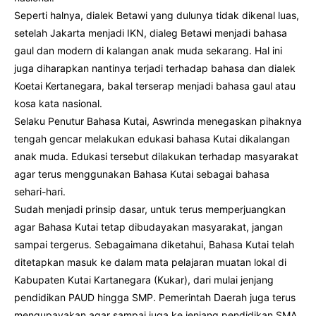
Seperti halnya, dialek Betawi yang dulunya tidak dikenal luas,
setelah Jakarta menjadi IKN, dialeg Betawi menjadi bahasa
gaul dan modern di kalangan anak muda sekarang. Hal ini
juga diharapkan nantinya terjadi terhadap bahasa dan dialek
Koetai Kertanegara, bakal terserap menjadi bahasa gaul atau
kosa kata nasional.
Selaku Penutur Bahasa Kutai, Aswrinda menegaskan pihaknya
tengah gencar melakukan edukasi bahasa Kutai dikalangan
anak muda. Edukasi tersebut dilakukan terhadap masyarakat
agar terus menggunakan Bahasa Kutai sebagai bahasa
sehari-hari.
Sudah menjadi prinsip dasar, untuk terus memperjuangkan
agar Bahasa Kutai tetap dibudayakan masyarakat, jangan
sampai tergerus. Sebagaimana diketahui, Bahasa Kutai telah
ditetapkan masuk ke dalam mata pelajaran muatan lokal di
Kabupaten Kutai Kartanegara (Kukar), dari mulai jenjang
pendidikan PAUD hingga SMP. Pemerintah Daerah juga terus
mengupayakan agar sampai juga ke jenjang pendidikan SMA.