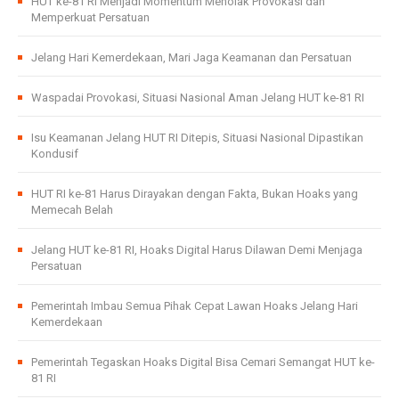
HUT ke-81 RI Menjadi Momentum Menolak Provokasi dan
Memperkuat Persatuan
Jelang Hari Kemerdekaan, Mari Jaga Keamanan dan Persatuan
Waspadai Provokasi, Situasi Nasional Aman Jelang HUT ke-81 RI
Isu Keamanan Jelang HUT RI Ditepis, Situasi Nasional Dipastikan
Kondusif
HUT RI ke-81 Harus Dirayakan dengan Fakta, Bukan Hoaks yang
Memecah Belah
Jelang HUT ke-81 RI, Hoaks Digital Harus Dilawan Demi Menjaga
Persatuan
Pemerintah Imbau Semua Pihak Cepat Lawan Hoaks Jelang Hari
Kemerdekaan
Pemerintah Tegaskan Hoaks Digital Bisa Cemari Semangat HUT ke-
81 RI