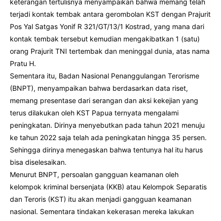
keterangan tertulisnya menyampaikan bahwa memang telah
terjadi kontak tembak antara gerombolan KST dengan Prajurit
Pos Yal Satgas Yonif R 321/GT/13/1 Kostrad, yang mana dari
kontak tembak tersebut kemudian mengakibatkan 1 (satu)
orang Prajurit TNI tertembak dan meninggal dunia, atas nama
Pratu H.
Sementara itu, Badan Nasional Penanggulangan Terorisme
(BNPT), menyampaikan bahwa berdasarkan data riset,
memang presentase dari serangan dan aksi kekejian yang
terus dilakukan oleh KST Papua ternyata mengalami
peningkatan. Dirinya menyebutkan pada tahun 2021 menuju
ke tahun 2022 saja telah ada peningkatan hingga 35 persen.
Sehingga dirinya menegaskan bahwa tentunya hal itu harus
bisa diselesaikan.
Menurut BNPT, persoalan gangguan keamanan oleh
kelompok kriminal bersenjata (KKB) atau Kelompok Separatis
dan Teroris (KST) itu akan menjadi gangguan keamanan
nasional. Sementara tindakan kekerasan mereka lakukan