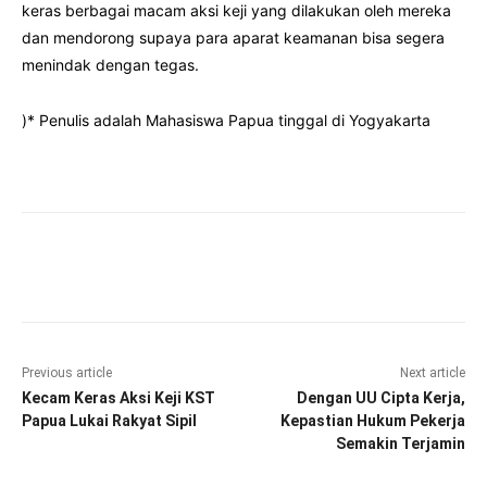
keras berbagai macam aksi keji yang dilakukan oleh mereka
dan mendorong supaya para aparat keamanan bisa segera
menindak dengan tegas.
)* Penulis adalah Mahasiswa Papua tinggal di Yogyakarta
Facebook
Twitter
Pinterest
Wha
Previous article
Next article
Kecam Keras Aksi Keji KST
Dengan UU Cipta Kerja,
Papua Lukai Rakyat Sipil
Kepastian Hukum Pekerja
Semakin Terjamin