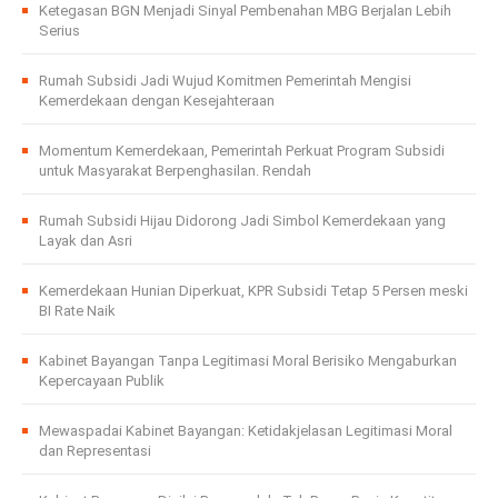
Ketegasan BGN Menjadi Sinyal Pembenahan MBG Berjalan Lebih
Serius
Rumah Subsidi Jadi Wujud Komitmen Pemerintah Mengisi
Kemerdekaan dengan Kesejahteraan
Momentum Kemerdekaan, Pemerintah Perkuat Program Subsidi
untuk Masyarakat Berpenghasilan. Rendah
Rumah Subsidi Hijau Didorong Jadi Simbol Kemerdekaan yang
Layak dan Asri
Kemerdekaan Hunian Diperkuat, KPR Subsidi Tetap 5 Persen meski
BI Rate Naik
Kabinet Bayangan Tanpa Legitimasi Moral Berisiko Mengaburkan
Kepercayaan Publik
Mewaspadai Kabinet Bayangan: Ketidakjelasan Legitimasi Moral
dan Representasi