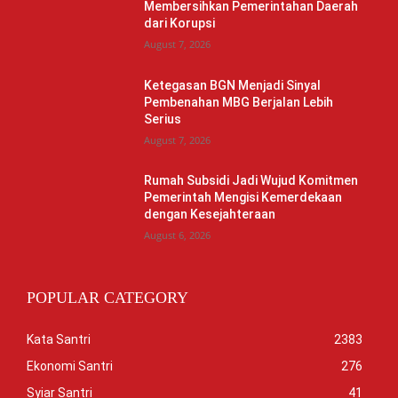
Membersihkan Pemerintahan Daerah
dari Korupsi
August 7, 2026
Ketegasan BGN Menjadi Sinyal
Pembenahan MBG Berjalan Lebih
Serius
August 7, 2026
Rumah Subsidi Jadi Wujud Komitmen
Pemerintah Mengisi Kemerdekaan
dengan Kesejahteraan
August 6, 2026
POPULAR CATEGORY
Kata Santri
2383
Ekonomi Santri
276
Syiar Santri
41