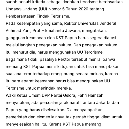
sudah penuhi kriteria sebagai tindakan terorisme berdasarkan
Undang-Undang (UU) Nomor 5 Tahun 2020 tentang
Pemberantasan Tindak Terorisme.
Pada kesempatan yang sama, Rektor Universitas Jenderal
Achmad Yani, Prof Hikmahanto Juwana, mengatakan,
gangguan keamanan oleh KST Papua harus segera diatasi
melalui langkah penegakan hukum. Dan penegakan hukum
itu, menurut dia, harus menggunakan UU Terorisme.
Bagaimana tidak, pasalnya Rektor tersebut menilai bahwa
memang KST Papua memiliki tujuan untuk bisa menciptakan
suasana teror terhadap orang-orang secara meluas, karena
itu para aparat keamanan harus bisa menggunakan UU
Terorisme untuk menindak mereka.
Wakil Ketua Umum DPP Partai Gelora, Fahri Hamzah
menyatakan, ada persoalan jarak naratif antara Jakarta dan
Papua yang harus diselesaikan. Dia menyampaikan,
pemerintah dan elemen lainnya tak pernah tinggal diam untuk
menyelesaikan hal itu. Karena KST Papua memang