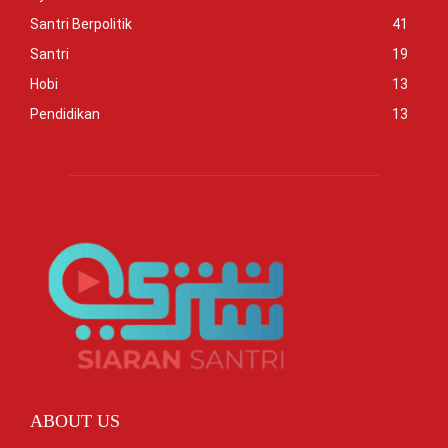
Santri Berpolitik
41
Santri
19
Hobi
13
Pendidikan
13
ABOUT US