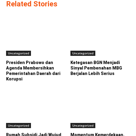
Related Stories
Uncategorized
Uncategorized
Presiden Prabowo dan
Ketegasan BGN Menjadi
Agenda Membersihkan
Sinyal Pembenahan MBG
Pemerintahan Daerah dari
Berjalan Lebih Serius
Korupsi
Uncategorized
Uncategorized
Rumah Subsidi Jadi Wujud
Momentum Kemerdekaan,