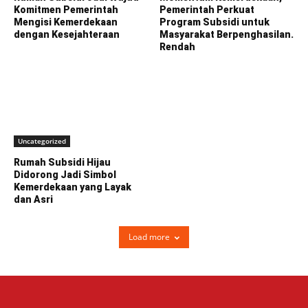
Komitmen Pemerintah
Pemerintah Perkuat
Mengisi Kemerdekaan
Program Subsidi untuk
dengan Kesejahteraan
Masyarakat Berpenghasilan.
Rendah
Uncategorized
Rumah Subsidi Hijau
Didorong Jadi Simbol
Kemerdekaan yang Layak
dan Asri
Load more