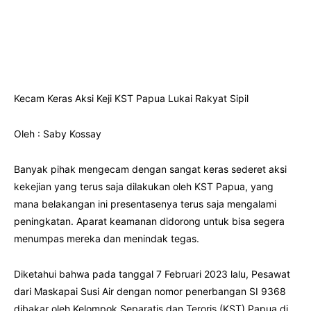
Kecam Keras Aksi Keji KST Papua Lukai Rakyat Sipil
Oleh : Saby Kossay
Banyak pihak mengecam dengan sangat keras sederet aksi
kekejian yang terus saja dilakukan oleh KST Papua, yang
mana belakangan ini presentasenya terus saja mengalami
peningkatan. Aparat keamanan didorong untuk bisa segera
menumpas mereka dan menindak tegas.
Diketahui bahwa pada tanggal 7 Februari 2023 lalu, Pesawat
dari Maskapai Susi Air dengan nomor penerbangan SI 9368
dibakar oleh Kelompok Separatis dan Teroris (KST) Papua di