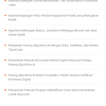
Kabinet Bayangan Dinilai Bermasalah, Tak Punya Basis Konstituen
Jelas
Kabinet Bayangan Perlu Hindari Kegaduhan Politik yang Merugikan
Publik
Algoritma Mengejar Atensi, Jurnalisme Menjaga Akurasi dan Akal
Sehat Publik
Menjawab Perang Algoritma AI dengan Etika, Verifikasi, dan Media
Tepercaya
Pemerintah Perkuat Ekosistem Media Digital Nasional Hadapi
Perang Algoritma AI
Perang Algoritma AI Makin Kompleks, Publik Diminta Verifikasi
Informasi Digital
Pemerintah Perkuat Program Elektrifikasi Desa demi Pemerataan
Listrik Nasional