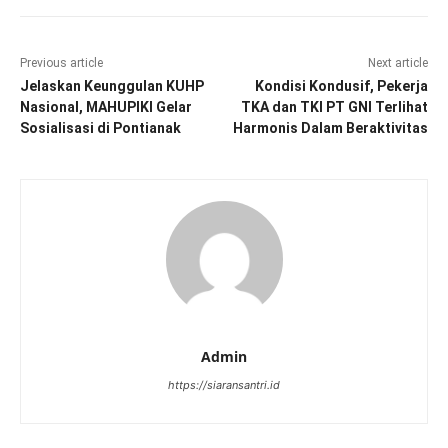
Previous article
Next article
Jelaskan Keunggulan KUHP
Kondisi Kondusif, Pekerja
Nasional, MAHUPIKI Gelar
TKA dan TKI PT GNI Terlihat
Sosialisasi di Pontianak
Harmonis Dalam Beraktivitas
Admin
https://siaransantri.id