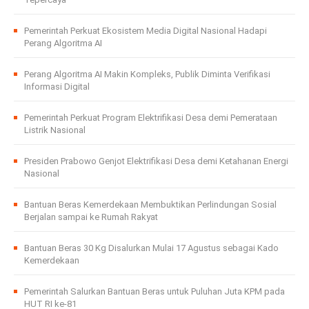
Pemerintah Perkuat Ekosistem Media Digital Nasional Hadapi
Perang Algoritma AI
Perang Algoritma AI Makin Kompleks, Publik Diminta Verifikasi
Informasi Digital
Pemerintah Perkuat Program Elektrifikasi Desa demi Pemerataan
Listrik Nasional
Presiden Prabowo Genjot Elektrifikasi Desa demi Ketahanan Energi
Nasional
Bantuan Beras Kemerdekaan Membuktikan Perlindungan Sosial
Berjalan sampai ke Rumah Rakyat
Bantuan Beras 30 Kg Disalurkan Mulai 17 Agustus sebagai Kado
Kemerdekaan
Pemerintah Salurkan Bantuan Beras untuk Puluhan Juta KPM pada
HUT RI ke-81