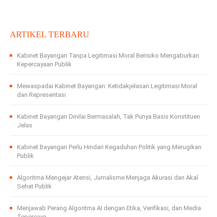
ARTIKEL TERBARU
Kabinet Bayangan Tanpa Legitimasi Moral Berisiko Mengaburkan
Kepercayaan Publik
Mewaspadai Kabinet Bayangan: Ketidakjelasan Legitimasi Moral
dan Representasi
Kabinet Bayangan Dinilai Bermasalah, Tak Punya Basis Konstituen
Jelas
Kabinet Bayangan Perlu Hindari Kegaduhan Politik yang Merugikan
Publik
Algoritma Mengejar Atensi, Jurnalisme Menjaga Akurasi dan Akal
Sehat Publik
Menjawab Perang Algoritma AI dengan Etika, Verifikasi, dan Media
Tepercaya