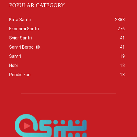
POPULAR CATEGORY
Kata Santri
2383
Ekonomi Santri
276
Syiar Santri
41
Santri Berpolitik
41
Santri
19
Hobi
13
Pendidikan
13