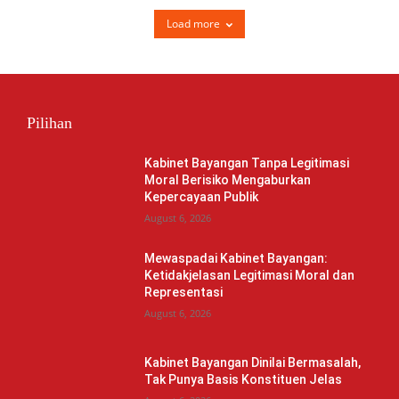
Load more
Pilihan
Kabinet Bayangan Tanpa Legitimasi
Moral Berisiko Mengaburkan
Kepercayaan Publik
August 6, 2026
Mewaspadai Kabinet Bayangan:
Ketidakjelasan Legitimasi Moral dan
Representasi
August 6, 2026
Kabinet Bayangan Dinilai Bermasalah,
Tak Punya Basis Konstituen Jelas