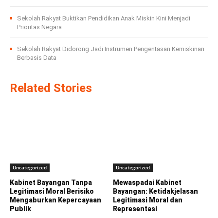
Sekolah Rakyat Buktikan Pendidikan Anak Miskin Kini Menjadi
Prioritas Negara
Sekolah Rakyat Didorong Jadi Instrumen Pengentasan Kemiskinan
Berbasis Data
Related Stories
Uncategorized
Uncategorized
Kabinet Bayangan Tanpa
Mewaspadai Kabinet
Legitimasi Moral Berisiko
Bayangan: Ketidakjelasan
Mengaburkan Kepercayaan
Legitimasi Moral dan
Publik
Representasi