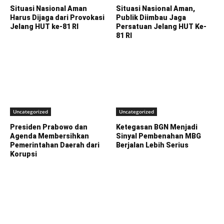
Situasi Nasional Aman
Situasi Nasional Aman,
Harus Dijaga dari Provokasi
Publik Diimbau Jaga
Jelang HUT ke-81 RI
Persatuan Jelang HUT Ke-
81 RI
Uncategorized
Uncategorized
Presiden Prabowo dan
Ketegasan BGN Menjadi
Agenda Membersihkan
Sinyal Pembenahan MBG
Pemerintahan Daerah dari
Berjalan Lebih Serius
Korupsi