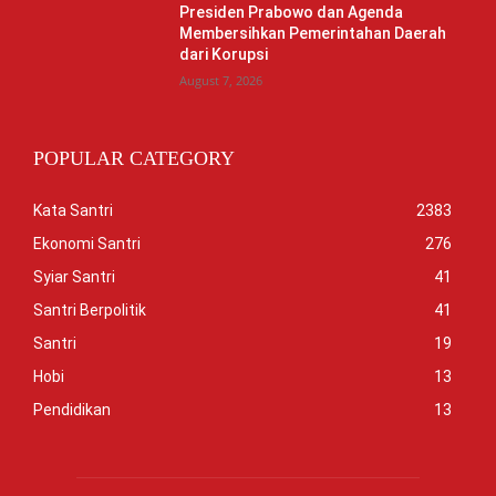
Presiden Prabowo dan Agenda
Membersihkan Pemerintahan Daerah
dari Korupsi
August 7, 2026
POPULAR CATEGORY
Kata Santri
2383
Ekonomi Santri
276
Syiar Santri
41
Santri Berpolitik
41
Santri
19
Hobi
13
Pendidikan
13