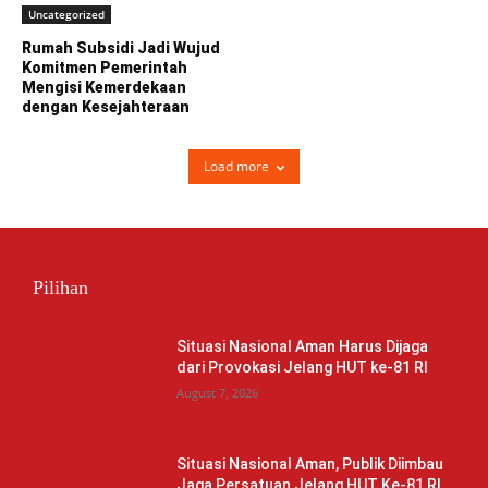
Uncategorized
Rumah Subsidi Jadi Wujud
Komitmen Pemerintah
Mengisi Kemerdekaan
dengan Kesejahteraan
Load more
Pilihan
Situasi Nasional Aman Harus Dijaga
dari Provokasi Jelang HUT ke-81 RI
August 7, 2026
Situasi Nasional Aman, Publik Diimbau
Jaga Persatuan Jelang HUT Ke-81 RI