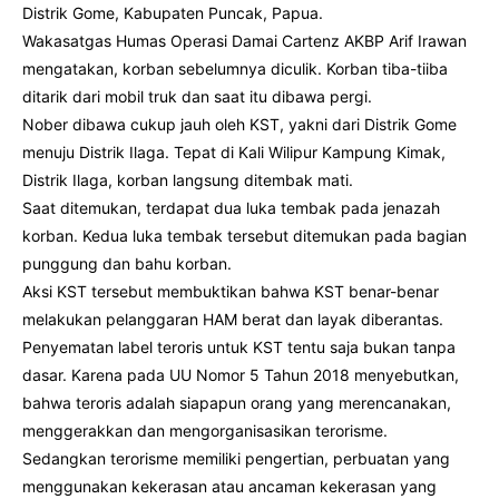
Distrik Gome, Kabupaten Puncak, Papua.
Wakasatgas Humas Operasi Damai Cartenz AKBP Arif Irawan
mengatakan, korban sebelumnya diculik. Korban tiba-tiiba
ditarik dari mobil truk dan saat itu dibawa pergi.
Nober dibawa cukup jauh oleh KST, yakni dari Distrik Gome
menuju Distrik Ilaga. Tepat di Kali Wilipur Kampung Kimak,
Distrik Ilaga, korban langsung ditembak mati.
Saat ditemukan, terdapat dua luka tembak pada jenazah
korban. Kedua luka tembak tersebut ditemukan pada bagian
punggung dan bahu korban.
Aksi KST tersebut membuktikan bahwa KST benar-benar
melakukan pelanggaran HAM berat dan layak diberantas.
Penyematan label teroris untuk KST tentu saja bukan tanpa
dasar. Karena pada UU Nomor 5 Tahun 2018 menyebutkan,
bahwa teroris adalah siapapun orang yang merencanakan,
menggerakkan dan mengorganisasikan terorisme.
Sedangkan terorisme memiliki pengertian, perbuatan yang
menggunakan kekerasan atau ancaman kekerasan yang