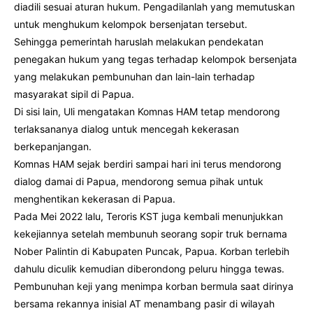
diadili sesuai aturan hukum. Pengadilanlah yang memutuskan
untuk menghukum kelompok bersenjatan tersebut.
Sehingga pemerintah haruslah melakukan pendekatan
penegakan hukum yang tegas terhadap kelompok bersenjata
yang melakukan pembunuhan dan lain-lain terhadap
masyarakat sipil di Papua.
Di sisi lain, Uli mengatakan Komnas HAM tetap mendorong
terlaksananya dialog untuk mencegah kekerasan
berkepanjangan.
Komnas HAM sejak berdiri sampai hari ini terus mendorong
dialog damai di Papua, mendorong semua pihak untuk
menghentikan kekerasan di Papua.
Pada Mei 2022 lalu, Teroris KST juga kembali menunjukkan
kekejiannya setelah membunuh seorang sopir truk bernama
Nober Palintin di Kabupaten Puncak, Papua. Korban terlebih
dahulu diculik kemudian diberondong peluru hingga tewas.
Pembunuhan keji yang menimpa korban bermula saat dirinya
bersama rekannya inisial AT menambang pasir di wilayah