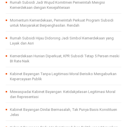
Rumah Subsidi Jadi Wujud Komitmen Pemerintah Mengisi
Kemerdekaan dengan Kesejahteraan
Momentum Kemerdekaan, Pemerintah Perkuat Program Subsidi
untuk Masyarakat Berpenghasilan. Rendah
Rumah Subsidi Hijau Didorong Jadi Simbol Kemerdekaan yang
Layak dan Asri
Kemerdekaan Hunian Diperkuat, KPR Subsidi Tetap 5 Persen meski
BI Rate Naik
Kabinet Bayangan Tanpa Legitimasi Moral Berisiko Mengaburkan
Kepercayaan Publik
Mewaspadai Kabinet Bayangan: Ketidakjelasan Legitimasi Moral
dan Representasi
Kabinet Bayangan Dinilai Bermasalah, Tak Punya Basis Konstituen
Jelas