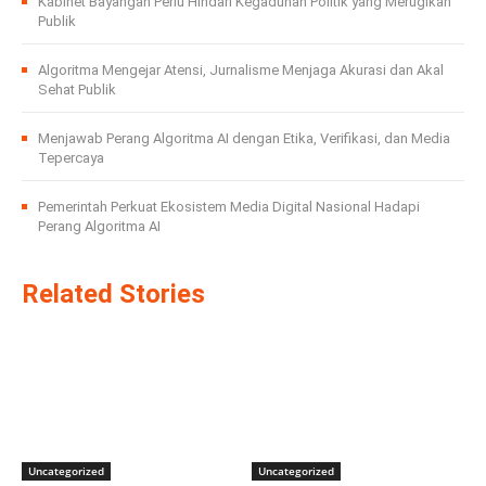
Kabinet Bayangan Perlu Hindari Kegaduhan Politik yang Merugikan
Publik
Algoritma Mengejar Atensi, Jurnalisme Menjaga Akurasi dan Akal
Sehat Publik
Menjawab Perang Algoritma AI dengan Etika, Verifikasi, dan Media
Tepercaya
Pemerintah Perkuat Ekosistem Media Digital Nasional Hadapi
Perang Algoritma AI
Related Stories
Uncategorized
Uncategorized