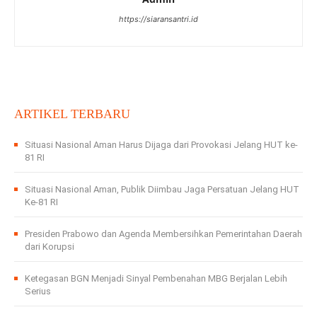
https://siaransantri.id
ARTIKEL TERBARU
Situasi Nasional Aman Harus Dijaga dari Provokasi Jelang HUT ke-
81 RI
Situasi Nasional Aman, Publik Diimbau Jaga Persatuan Jelang HUT
Ke-81 RI
Presiden Prabowo dan Agenda Membersihkan Pemerintahan Daerah
dari Korupsi
Ketegasan BGN Menjadi Sinyal Pembenahan MBG Berjalan Lebih
Serius