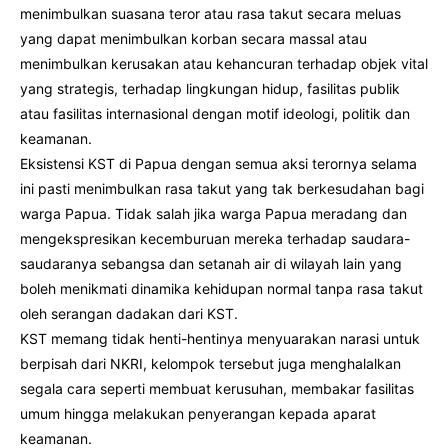
menimbulkan suasana teror atau rasa takut secara meluas
yang dapat menimbulkan korban secara massal atau
menimbulkan kerusakan atau kehancuran terhadap objek vital
yang strategis, terhadap lingkungan hidup, fasilitas publik
atau fasilitas internasional dengan motif ideologi, politik dan
keamanan.
Eksistensi KST di Papua dengan semua aksi terornya selama
ini pasti menimbulkan rasa takut yang tak berkesudahan bagi
warga Papua. Tidak salah jika warga Papua meradang dan
mengekspresikan kecemburuan mereka terhadap saudara-
saudaranya sebangsa dan setanah air di wilayah lain yang
boleh menikmati dinamika kehidupan normal tanpa rasa takut
oleh serangan dadakan dari KST.
KST memang tidak henti-hentinya menyuarakan narasi untuk
berpisah dari NKRI, kelompok tersebut juga menghalalkan
segala cara seperti membuat kerusuhan, membakar fasilitas
umum hingga melakukan penyerangan kepada aparat
keamanan.