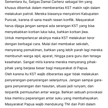
Sementara itu, Satgas Damai Cartenz sebagai tim yang
khusus dibentuk dalam memberantas KST makin rajin dalam
melakukan patroli. Mereka biasanya menyatroni Kabupaten
Puncak, karena di sana masih rawan konflik. Masyarakat
harus dijaga jangan sampai ada serangan KST yang bisa
menyebabkan korban luka-luka, bahkan korban jiwa.
Untuk memperlancar aksinya maka KST melakukan teror
dengan berbagai cara. Mulai dari membakar sekolah,
menyerang pemukiman, bahkan yang lebih parah lagi mereka
membunuh warga sipil, aparat, hingga para guru dan tenaga
kesehatan. Sangat miris karena mereka menyerang pihak-
pihak yang berjasa besar bagi masyarakat di Papua.
Oleh karena itu KST wajib diberantas agar tidak melakukan
penyerangan-penyerangan selanjutnya. Jangan sampai gara-
gara penyerangan dan hasutan, situasi jadi runyam, dan
terpantik permusuhan antar warga. Bahkan sebuah provokasi
bisa memicu peperangan antar suku yang membahayakan.
Masyarakat Papua wajib mendukung TNI dan Polri dalam