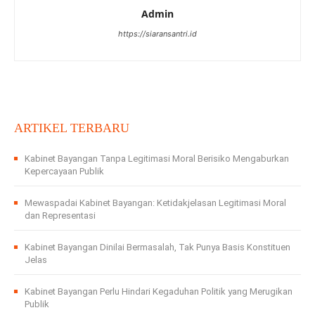
Admin
https://siaransantri.id
ARTIKEL TERBARU
Kabinet Bayangan Tanpa Legitimasi Moral Berisiko Mengaburkan
Kepercayaan Publik
Mewaspadai Kabinet Bayangan: Ketidakjelasan Legitimasi Moral
dan Representasi
Kabinet Bayangan Dinilai Bermasalah, Tak Punya Basis Konstituen
Jelas
Kabinet Bayangan Perlu Hindari Kegaduhan Politik yang Merugikan
Publik