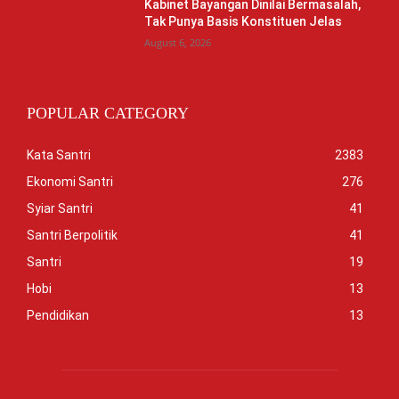
Kabinet Bayangan Dinilai Bermasalah,
Tak Punya Basis Konstituen Jelas
August 6, 2026
POPULAR CATEGORY
Kata Santri
2383
Ekonomi Santri
276
Syiar Santri
41
Santri Berpolitik
41
Santri
19
Hobi
13
Pendidikan
13