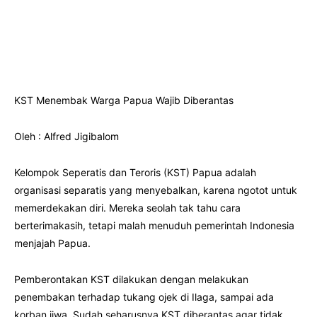
KST Menembak Warga Papua Wajib Diberantas
Oleh : Alfred Jigibalom
Kelompok Seperatis dan Teroris (KST) Papua adalah
organisasi separatis yang menyebalkan, karena ngotot untuk
memerdekakan diri. Mereka seolah tak tahu cara
berterimakasih, tetapi malah menuduh pemerintah Indonesia
menjajah Papua.
Pemberontakan KST dilakukan dengan melakukan
penembakan terhadap tukang ojek di Ilaga, sampai ada
korban jiwa. Sudah seharusnya KST diberantas agar tidak