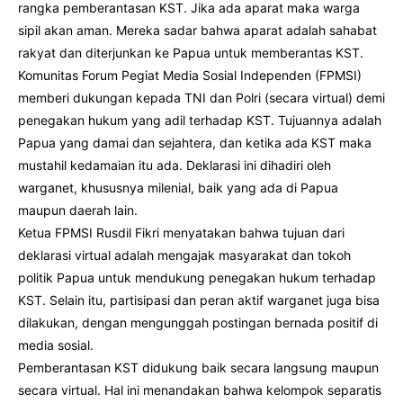
rangka pemberantasan KST. Jika ada aparat maka warga
sipil akan aman. Mereka sadar bahwa aparat adalah sahabat
rakyat dan diterjunkan ke Papua untuk memberantas KST.
Komunitas Forum Pegiat Media Sosial Independen (FPMSI)
memberi dukungan kepada TNI dan Polri (secara virtual) demi
penegakan hukum yang adil terhadap KST. Tujuannya adalah
Papua yang damai dan sejahtera, dan ketika ada KST maka
mustahil kedamaian itu ada. Deklarasi ini dihadiri oleh
warganet, khususnya milenial, baik yang ada di Papua
maupun daerah lain.
Ketua FPMSI Rusdil Fikri menyatakan bahwa tujuan dari
deklarasi virtual adalah mengajak masyarakat dan tokoh
politik Papua untuk mendukung penegakan hukum terhadap
KST. Selain itu, partisipasi dan peran aktif warganet juga bisa
dilakukan, dengan mengunggah postingan bernada positif di
media sosial.
Pemberantasan KST didukung baik secara langsung maupun
secara virtual. Hal ini menandakan bahwa kelompok separatis