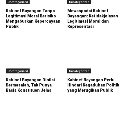
Uncategorized
Uncategorized
Kabinet Bayangan Tanpa
Mewaspadai Kabinet
Legitimasi Moral Berisiko
Bayangan: Ketidakjelasan
Mengaburkan Kepercayaan
Legitimasi Moral dan
Publik
Representasi
Uncategorized
Uncategorized
Kabinet Bayangan Dinilai
Kabinet Bayangan Perlu
Bermasalah, Tak Punya
Hindari Kegaduhan Politik
Basis Konstituen Jelas
yang Merugikan Publik