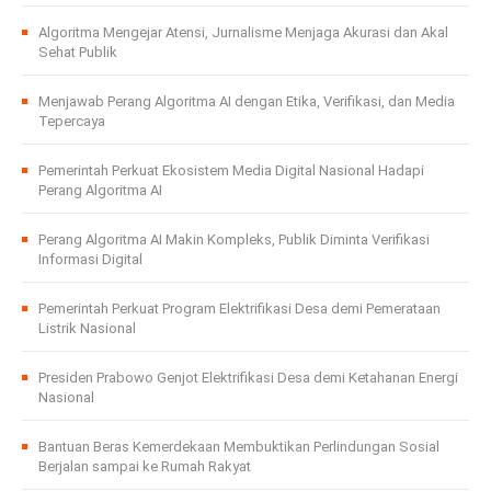
Algoritma Mengejar Atensi, Jurnalisme Menjaga Akurasi dan Akal
Sehat Publik
Menjawab Perang Algoritma AI dengan Etika, Verifikasi, dan Media
Tepercaya
Pemerintah Perkuat Ekosistem Media Digital Nasional Hadapi
Perang Algoritma AI
Perang Algoritma AI Makin Kompleks, Publik Diminta Verifikasi
Informasi Digital
Pemerintah Perkuat Program Elektrifikasi Desa demi Pemerataan
Listrik Nasional
Presiden Prabowo Genjot Elektrifikasi Desa demi Ketahanan Energi
Nasional
Bantuan Beras Kemerdekaan Membuktikan Perlindungan Sosial
Berjalan sampai ke Rumah Rakyat