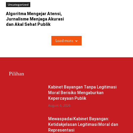
Uncategorized
Algoritma Mengejar Atensi,
Jurnalisme Menjaga Akurasi
dan Akal Sehat Publik
Load more
Pilihan
Kabinet Bayangan Tanpa Legitimasi
Moral Berisiko Mengaburkan
Kepercayaan Publik
August 6, 2026
Mewaspadai Kabinet Bayangan:
Ketidakjelasan Legitimasi Moral dan
Representasi