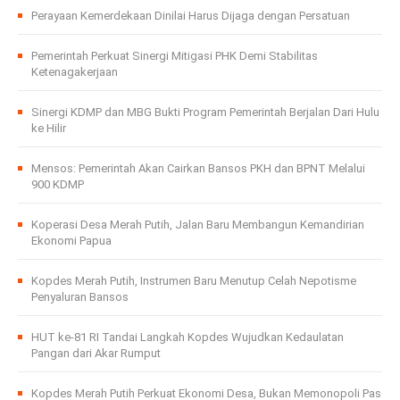
Perayaan Kemerdekaan Dinilai Harus Dijaga dengan Persatuan
Pemerintah Perkuat Sinergi Mitigasi PHK Demi Stabilitas
Ketenagakerjaan
Sinergi KDMP dan MBG Bukti Program Pemerintah Berjalan Dari Hulu
ke Hilir
Mensos: Pemerintah Akan Cairkan Bansos PKH dan BPNT Melalui
900 KDMP
Koperasi Desa Merah Putih, Jalan Baru Membangun Kemandirian
Ekonomi Papua
Kopdes Merah Putih, Instrumen Baru Menutup Celah Nepotisme
Penyaluran Bansos
HUT ke-81 RI Tandai Langkah Kopdes Wujudkan Kedaulatan
Pangan dari Akar Rumput
Kopdes Merah Putih Perkuat Ekonomi Desa, Bukan Memonopoli Pas