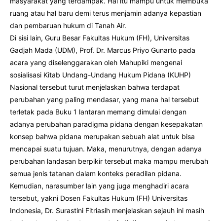
masyarakat yang terdampak. Hal itu mampu untuk membuka
ruang atau hal baru demi terus menjamin adanya kepastian
dan pembaruan hukum di Tanah Air.
Di sisi lain, Guru Besar Fakultas Hukum (FH), Universitas
Gadjah Mada (UDM), Prof. Dr. Marcus Priyo Gunarto pada
acara yang diselenggarakan oleh Mahupiki mengenai
sosialisasi Kitab Undang-Undang Hukum Pidana (KUHP)
Nasional tersebut turut menjelaskan bahwa terdapat
perubahan yang paling mendasar, yang mana hal tersebut
terletak pada Buku 1 lantaran memang dimulai dengan
adanya perubahan paradigma pidana dengan kesepakatan
konsep bahwa pidana merupakan sebuah alat untuk bisa
mencapai suatu tujuan. Maka, menurutnya, dengan adanya
perubahan landasan berpikir tersebut maka mampu merubah
semua jenis tatanan dalam konteks peradilan pidana.
Kemudian, narasumber lain yang juga menghadiri acara
tersebut, yakni Dosen Fakultas Hukum (FH) Universitas
Indonesia, Dr. Surastini Fitriasih menjelaskan sejauh ini masih