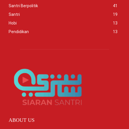
Santri Berpolitik
41
Santri
19
Hobi
13
Pendidikan
13
ABOUT US