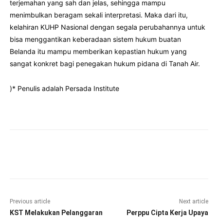
terjemahan yang sah dan jelas, sehingga mampu
menimbulkan beragam sekali interpretasi. Maka dari itu,
kelahiran KUHP Nasional dengan segala perubahannya untuk
bisa menggantikan keberadaan sistem hukum buatan
Belanda itu mampu memberikan kepastian hukum yang
sangat konkret bagi penegakan hukum pidana di Tanah Air.
)* Penulis adalah Persada Institute
Facebook
Twitter
Pinterest
Wha
Previous article
Next article
KST Melakukan Pelanggaran
Perppu Cipta Kerja Upaya