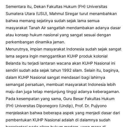
Sementara itu, Dekan Fakultas Hukum (FH) Universitas
Sumatera Utara (USU), Mahmul Siregar turut menambahkan
bahwa memang sejatinya sudah sejak lama semua
masyarakat Tanah Air sangatlah mendambakan adanya dasar
atau konsep hukum nasional yang sangat sesuai dengan
perkembangan dinamika jaman.
Menurutnya, impian masyarakat Indonesia sudah sejak sangat
lama segera ingin menggantikan KUHP produk kolonial
Belanda itu terjadi lantaran wacana akan KUHP Nasional ini
sendiri sudah ada sejak tahun 1992 silam. Selain itu, baginya,
dalam KUHP Nasional sangat mendasari bagi lahirnya
semangat persatuan, membuat masyarakat Indonesia lebih
maju dan juga tetap menjunjung tinggi adanya keberagaman.
Pada kesempatan yang sama, Guru Besar Fakultas Hukum
(FH) Universitas Diponegoro (Undip), Prof. Dr. Pujiyono
menjelaskan bahwa beberapa aspek yang menjadi dasar dari
pembentukan KUHP Nasional adalah di dalamnya sudah
berorientasi pada aliran hukum modern, yang mana di