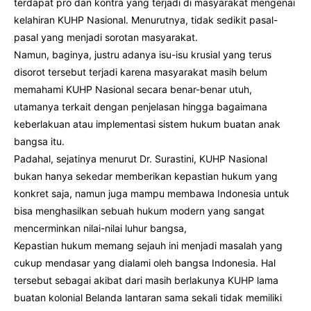
terdapat pro dan kontra yang terjadi di masyarakat mengenai
kelahiran KUHP Nasional. Menurutnya, tidak sedikit pasal-
pasal yang menjadi sorotan masyarakat.
Namun, baginya, justru adanya isu-isu krusial yang terus
disorot tersebut terjadi karena masyarakat masih belum
memahami KUHP Nasional secara benar-benar utuh,
utamanya terkait dengan penjelasan hingga bagaimana
keberlakuan atau implementasi sistem hukum buatan anak
bangsa itu.
Padahal, sejatinya menurut Dr. Surastini, KUHP Nasional
bukan hanya sekedar memberikan kepastian hukum yang
konkret saja, namun juga mampu membawa Indonesia untuk
bisa menghasilkan sebuah hukum modern yang sangat
mencerminkan nilai-nilai luhur bangsa,
Kepastian hukum memang sejauh ini menjadi masalah yang
cukup mendasar yang dialami oleh bangsa Indonesia. Hal
tersebut sebagai akibat dari masih berlakunya KUHP lama
buatan kolonial Belanda lantaran sama sekali tidak memiliki