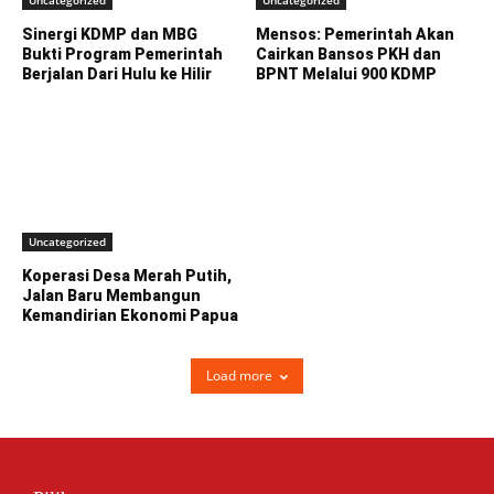
Sinergi KDMP dan MBG
Mensos: Pemerintah Akan
Bukti Program Pemerintah
Cairkan Bansos PKH dan
Berjalan Dari Hulu ke Hilir
BPNT Melalui 900 KDMP
Uncategorized
Koperasi Desa Merah Putih,
Jalan Baru Membangun
Kemandirian Ekonomi Papua
Load more