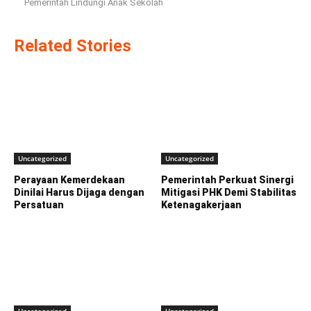
Pemerintah Lindungi Anak Sekolah
Related Stories
Uncategorized
Uncategorized
Perayaan Kemerdekaan
Pemerintah Perkuat Sinergi
Dinilai Harus Dijaga dengan
Mitigasi PHK Demi Stabilitas
Persatuan
Ketenagakerjaan
Uncategorized
Uncategorized