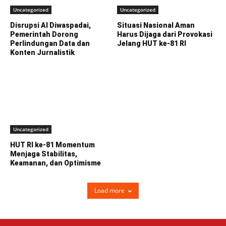
Uncategorized
Uncategorized
Disrupsi AI Diwaspadai,
Situasi Nasional Aman
Pemerintah Dorong
Harus Dijaga dari Provokasi
Perlindungan Data dan
Jelang HUT ke-81 RI
Konten Jurnalistik
Uncategorized
HUT RI ke-81 Momentum
Menjaga Stabilitas,
Keamanan, dan Optimisme
Load more