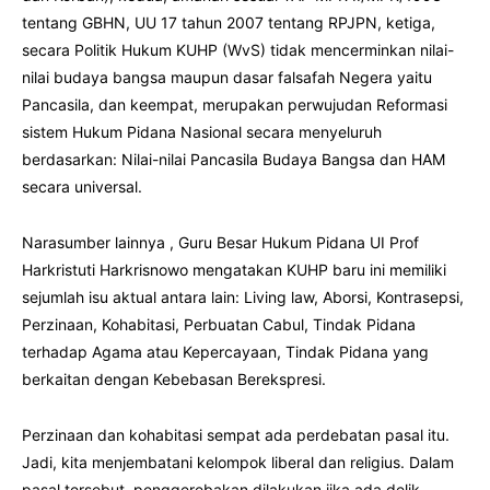
tentang GBHN, UU 17 tahun 2007 tentang RPJPN, ketiga,
secara Politik Hukum KUHP (WvS) tidak mencerminkan nilai-
nilai budaya bangsa maupun dasar falsafah Negera yaitu
Pancasila, dan keempat, merupakan perwujudan Reformasi
sistem Hukum Pidana Nasional secara menyeluruh
berdasarkan: Nilai-nilai Pancasila Budaya Bangsa dan HAM
secara universal.
Narasumber lainnya , Guru Besar Hukum Pidana UI Prof
Harkristuti Harkrisnowo mengatakan KUHP baru ini memiliki
sejumlah isu aktual antara lain: Living law, Aborsi, Kontrasepsi,
Perzinaan, Kohabitasi, Perbuatan Cabul, Tindak Pidana
terhadap Agama atau Kepercayaan, Tindak Pidana yang
berkaitan dengan Kebebasan Berekspresi.
Perzinaan dan kohabitasi sempat ada perdebatan pasal itu.
Jadi, kita menjembatani kelompok liberal dan religius. Dalam
pasal tersebut, penggerebakan dilakukan jika ada delik