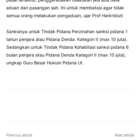
aduan dari pasangan sah. Ini untuk membatasi agar tidak
semua orang melakukan pengaduan, ujar Prof Harkristuti
Sanksinya untuk Tindak Pidana Perzinahan sanksi pidana 1
tahun penjara atau Pidana Denda. Kategori II (max 10 juta).
Sedangkan untuk Tindak Pidana Kohabitasi sanksi pidana 6
bulan penjara atau Pidana Denda Kategori II (max 10 juta),
ungkap Guru Besar Hukum Pidana UI.
Facebook
Twitter
Pinterest
Wha
Previous article
Next article