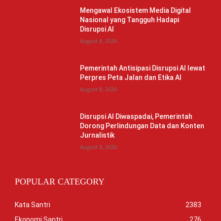
Mengawal Ekosistem Media Digital
Nasional yang Tangguh Hadapi
Disrupsi AI
August 8, 2026
Pemerintah Antisipasi Disrupsi AI lewat
Perpres Peta Jalan dan Etika AI
August 8, 2026
Disrupsi AI Diwaspadai, Pemerintah
Dorong Perlindungan Data dan Konten
Jurnalistik
August 8, 2026
POPULAR CATEGORY
Kata Santri
2383
Ekonomi Santri
276