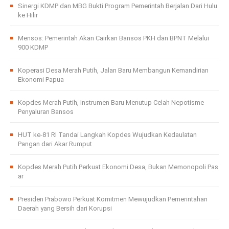
Sinergi KDMP dan MBG Bukti Program Pemerintah Berjalan Dari Hulu
ke Hilir
Mensos: Pemerintah Akan Cairkan Bansos PKH dan BPNT Melalui
900 KDMP
Koperasi Desa Merah Putih, Jalan Baru Membangun Kemandirian
Ekonomi Papua
Kopdes Merah Putih, Instrumen Baru Menutup Celah Nepotisme
Penyaluran Bansos
HUT ke-81 RI Tandai Langkah Kopdes Wujudkan Kedaulatan
Pangan dari Akar Rumput
Kopdes Merah Putih Perkuat Ekonomi Desa, Bukan Memonopoli Pas
ar
Presiden Prabowo Perkuat Komitmen Mewujudkan Pemerintahan
Daerah yang Bersih dari Korupsi