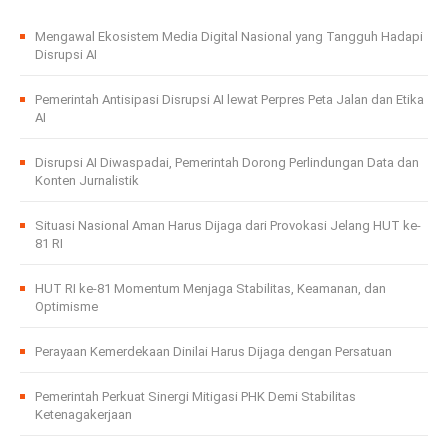
Mengawal Ekosistem Media Digital Nasional yang Tangguh Hadapi
Disrupsi AI
Pemerintah Antisipasi Disrupsi AI lewat Perpres Peta Jalan dan Etika
AI
Disrupsi AI Diwaspadai, Pemerintah Dorong Perlindungan Data dan
Konten Jurnalistik
Situasi Nasional Aman Harus Dijaga dari Provokasi Jelang HUT ke-
81 RI
HUT RI ke-81 Momentum Menjaga Stabilitas, Keamanan, dan
Optimisme
Perayaan Kemerdekaan Dinilai Harus Dijaga dengan Persatuan
Pemerintah Perkuat Sinergi Mitigasi PHK Demi Stabilitas
Ketenagakerjaan