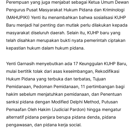
Perempuan yang juga menjabat sebagai Ketua Umum Dewan
Pengurus Pusat Masyarakat Hukum Pidana dan Kriminologi
(MAHUPIKI) Yenti itu menambahkan bahwa sosialisasi KUHP
Baru menjadi hal penting dan mutlak perlu dilakukan kepada
masyarakat diseluruh daerah. Selain itu, KUHP baru yang
telah disahkan merupakan bukti nyata pemerintah ciptakan
kepastian hukum dalam hukum pidana.
Yenti Garnasih menyebutkan ada 17 Keunggulan KUHP Baru,
mulai bertitik tolak dari asas keseimbangan, Rekodifikasi
Hukum Pidana yang terbuka dan terbatas, Tujuan
Pemidanaan, Pedoman Pemidanaan, 11 pertimbangan bagi
hakim sebelum menjatuhkan pemidanaan, dan Penentuan
sanksi pidana dengan Modified Delphi Method, Putusan
Pemaafan Oleh Hakim (Judicial Pardon) hingga mengatur
alternatif pidana penjara berupa pidana denda, pidana
pengawasan, dan pidana kerja social.