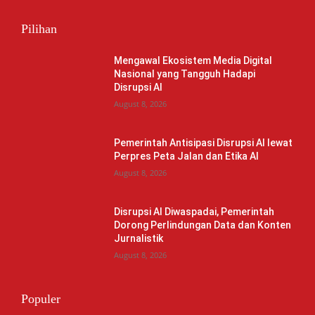
Pilihan
Mengawal Ekosistem Media Digital
Nasional yang Tangguh Hadapi
Disrupsi AI
August 8, 2026
Pemerintah Antisipasi Disrupsi AI lewat
Perpres Peta Jalan dan Etika AI
August 8, 2026
Disrupsi AI Diwaspadai, Pemerintah
Dorong Perlindungan Data dan Konten
Jurnalistik
August 8, 2026
Populer