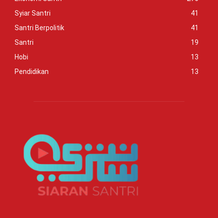
Syiar Santri
41
Santri Berpolitik
41
Santri
19
Hobi
13
Pendidikan
13