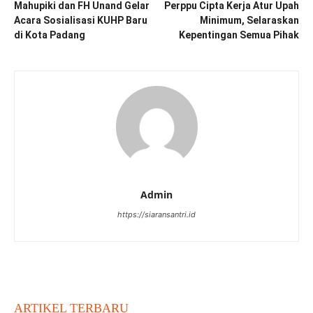
Mahupiki dan FH Unand Gelar
Perppu Cipta Kerja Atur Upah
Acara Sosialisasi KUHP Baru
Minimum, Selaraskan
di Kota Padang
Kepentingan Semua Pihak
Admin
https://siaransantri.id
ARTIKEL TERBARU