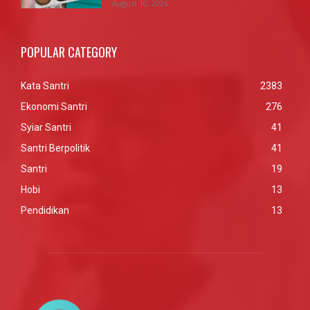
August 10, 2026
POPULAR CATEGORY
Kata Santri
2383
Ekonomi Santri
276
Syiar Santri
41
Santri Berpolitik
41
Santri
19
Hobi
13
Pendidikan
13