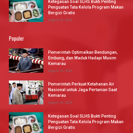
Ketegasan Soal SLHS Bukti Penting
Penguatan Tata Kelola Program Makan
Bergizi Gratis
August 10, 2026
Populer
Pemerintah Optimalkan Bendungan,
Embung, dan Waduk Hadapi Musim
Kemarau
August 10, 2026
Pemerintah Perkuat Ketahanan Air
Nasional untuk Jaga Pertanian Saat
Kemarau
August 10, 2026
Ketegasan Soal SLHS Bukti Penting
Penguatan Tata Kelola Program Makan
Bergizi Gratis