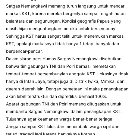
Satgas Nemangkawi memang turun langsung untuk mencari
markas KST, karena mereka bergerilya sampai tengah hutan
belantara dan pegunungan. Kondisi geografis Papua yang
masih hijau menguntungkan mereka untuk bersembunyi.
Sehingga KST harus sangat teliti untuk menemukan markas
KST, apalagi markasnya tidak hanya 1 tetapi banyak dan
berpencar-pencar.
Dalam siaran pers Humas Satgas Nemangkawi disebutkan
bahwa tim gabungan TNI dan Polri berhasil memetakan
tempat-tempat persembunyian anggota KST. Lokasinya tidak
hanya di Intan Jaya, tetapi juga di Distrik Iwika, Mimika, dan
daerah-daerah lain. Dengan pemetaan ini maka penangkapan
akan lebih terstruktur dan diprediksi berhasil 100%.
Aparat gabungan TNI dan Polri memang ditugaskan untuk
membantu Satgas Nemangkawi dalam penangkapan KST.
Tujuannya agar keamanan warga benar-benar terjaga.
Jangan sampai KST lolos dan menembaki warga sipil dan
terjadi tragedi lagi karena banyaknya korban.