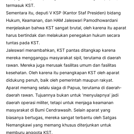
termasuk KST.
Sementara itu, deputi V KSP (Kantor Staf Presiden) bidang
Hukum, Keamanan, dan HAM Jaleswari Pamodhowardani
menjelaskan bahwa KST sangat brutal, oleh karena itu aparat
harus bertindak dan melakukan penegakan hukum secara
tuntas pada KST.
Jaleswari menambahkan, KST pantas ditangkap karena
mereka mengganggu masyarakat sipil, terutama di daerah
rawan. Mereka juga merusak fasilitas umum dan fasilitas
kesehatan. Oleh karena itu penangkapan KST oleh aparat
didukung penuh, baik oleh pemerintah maupun rakyat.
Aparat memang selalu siaga di Papua, terutama di daerah-
daerah rawan. Tujuannya bukan untuk ‘menyulapnya’ jadi
daerah operasi militer, tetapi untuk menjaga keamanan
masyarakat di Bumi Cendrawasih. Selain aparat yang
biasanya bertugas, mereka sangat terbantu oleh Satgas
Nemangkawi yang memang khusus diterjunkan untuk
memburu anggota KST.