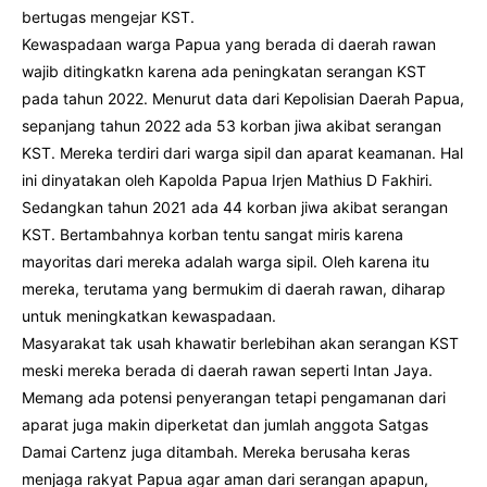
bertugas mengejar KST.
Kewaspadaan warga Papua yang berada di daerah rawan
wajib ditingkatkn karena ada peningkatan serangan KST
pada tahun 2022. Menurut data dari Kepolisian Daerah Papua,
sepanjang tahun 2022 ada 53 korban jiwa akibat serangan
KST. Mereka terdiri dari warga sipil dan aparat keamanan. Hal
ini dinyatakan oleh Kapolda Papua Irjen Mathius D Fakhiri.
Sedangkan tahun 2021 ada 44 korban jiwa akibat serangan
KST. Bertambahnya korban tentu sangat miris karena
mayoritas dari mereka adalah warga sipil. Oleh karena itu
mereka, terutama yang bermukim di daerah rawan, diharap
untuk meningkatkan kewaspadaan.
Masyarakat tak usah khawatir berlebihan akan serangan KST
meski mereka berada di daerah rawan seperti Intan Jaya.
Memang ada potensi penyerangan tetapi pengamanan dari
aparat juga makin diperketat dan jumlah anggota Satgas
Damai Cartenz juga ditambah. Mereka berusaha keras
menjaga rakyat Papua agar aman dari serangan apapun,