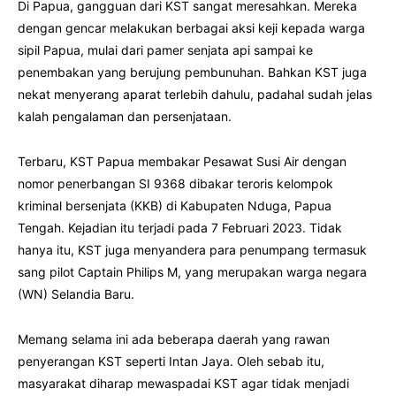
Di Papua, gangguan dari KST sangat meresahkan. Mereka
dengan gencar melakukan berbagai aksi keji kepada warga
sipil Papua, mulai dari pamer senjata api sampai ke
penembakan yang berujung pembunuhan. Bahkan KST juga
nekat menyerang aparat terlebih dahulu, padahal sudah jelas
kalah pengalaman dan persenjataan.
Terbaru, KST Papua membakar Pesawat Susi Air dengan
nomor penerbangan SI 9368 dibakar teroris kelompok
kriminal bersenjata (KKB) di Kabupaten Nduga, Papua
Tengah. Kejadian itu terjadi pada 7 Februari 2023. Tidak
hanya itu, KST juga menyandera para penumpang termasuk
sang pilot Captain Philips M, yang merupakan warga negara
(WN) Selandia Baru.
Memang selama ini ada beberapa daerah yang rawan
penyerangan KST seperti Intan Jaya. Oleh sebab itu,
masyarakat diharap mewaspadai KST agar tidak menjadi