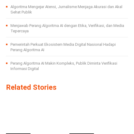
Algoritma Mengejar Atensi, Jurnalisme Menjaga Akurasi dan Akal
Sehat Publik
Menjawab Perang Algoritma AI dengan Etika, Verifikasi, dan Media
Tepercaya
Pemerintah Perkuat Ekosistem Media Digital Nasional Hadapi
Perang Algoritma AI
Perang Algoritma AI Makin Kompleks, Publik Diminta Verifikasi
Informasi Digital
Related Stories