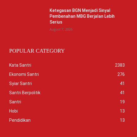
Ketegasan BGN Menjadi Sinyal
Pembenahan MBG Berjalan Lebih
Serius
August 7, 2026
POPULAR CATEGORY
Kata Santri
2383
Ekonomi Santri
276
Syiar Santri
41
Santri Berpolitik
41
Santri
19
Hobi
13
Pendidikan
13