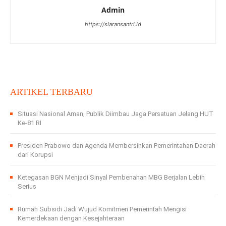
Admin
https://siaransantri.id
ARTIKEL TERBARU
Situasi Nasional Aman, Publik Diimbau Jaga Persatuan Jelang HUT
Ke-81 RI
Presiden Prabowo dan Agenda Membersihkan Pemerintahan Daerah
dari Korupsi
Ketegasan BGN Menjadi Sinyal Pembenahan MBG Berjalan Lebih
Serius
Rumah Subsidi Jadi Wujud Komitmen Pemerintah Mengisi
Kemerdekaan dengan Kesejahteraan