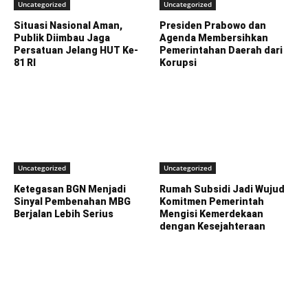
Uncategorized
Uncategorized
Situasi Nasional Aman,
Presiden Prabowo dan
Publik Diimbau Jaga
Agenda Membersihkan
Persatuan Jelang HUT Ke-
Pemerintahan Daerah dari
81 RI
Korupsi
Uncategorized
Uncategorized
Ketegasan BGN Menjadi
Rumah Subsidi Jadi Wujud
Sinyal Pembenahan MBG
Komitmen Pemerintah
Berjalan Lebih Serius
Mengisi Kemerdekaan
dengan Kesejahteraan