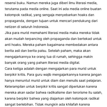
resensi buku. Namun mereka juga diberi ilmu literasi media,
terutama pada media online. Saat ini ada media online buatan
kelompok radikal, yang sengaja menyebarkan hoaks dan
propaganda, dengan tujuan untuk mencari pendukung dari
netizen di seluruh Indonesia.
Jika para murid memahami literasi media maka mereka tidak
akan mudah terpancing oleh propaganda dan bertekad untuk
anti hoaks. Mereka paham bagaimana membedakan antara
berita asli dan berita palsu. Setelah paham, maka akan
mengajarkannya ke orang tua di rumah, sehingga makin
banyak orang yang paham literasi media digital.
Cara ketiga adalah dengan mengajarkan para murid untuk
berpikir kritis. Para guru wajib mengajarkannya karena jangan
hanya menuntut murid untuk diam dan menulis saat pelajaran.
Keterampilan untuk berpikir kritis sangat diperlukan karena
mereka akan sadar bahwa radikalisme dan terorisme itu salah,
karena berpikir bahwa yang diajarkan oleh kelompok radikal
sangat berlebihan. Tidak mungkin ada khilafah karena