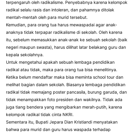
terpengaruh oleh radikalisme. Penyebabnya karena kelompok
radikal selalu rasis dan intoleran, dan pahamnya ditolak
mentah-mentah oleh para murid tersebut.
Kemudian, para orang tua harus mewaspadai agar anak-
anaknya tidak terpapar radikalisme di sekolah. Oleh karena
itu, sebelum memasukkan anak-anak ke sebuah sekolah (baik
negeri maupun swasta), harus dilihat latar belakang guru dan
kepala sekolahnya.
Untuk mengetahui apakah sebuah lembaga pendidikan
radikal atau tidak, maka para orang tua bisa menelitinya.
Ketika belum mendaftar maka bisa meminta school tour dan
melihat bagian dalam sekolah. Biasanya lembaga pendidikan
radikal tidak memajang poster pancasila, burung garuda, dan
tidak menampakkan foto presiden dan wakilnya. Tidak ada
juga tiang bendera yang mengibarkan merah-putih, karena
kelompok radikal tidak cinta NKRI.
Sementara itu, Bupati Jepara Dian Kristiandi menyatakan
bahwa para murid dan guru harus waspada terhadap