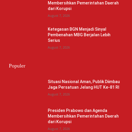
Membersihkan Pemerintahan Daerah
dari Korupsi
August 7, 2026
Ketegasan BGN Menjadi Sinyal
Pembenahan MBG Berjalan Lebih
Serius
August 7, 2026
Populer
Situasi Nasional Aman, Publik Diimbau
Jaga Persatuan Jelang HUT Ke-81 RI
August 7, 2026
Presiden Prabowo dan Agenda
Membersihkan Pemerintahan Daerah
dari Korupsi
August 7, 2026