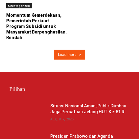
Uncategorized
Momentum Kemerdekaan,
Pemerintah Perkuat
Program Subsidi untuk
Masyarakat Berpenghasilan.
Rendah
Load more
Pilihan
Situasi Nasional Aman, Publik Diimbau
Jaga Persatuan Jelang HUT Ke-81 RI
August 7, 2026
Presiden Prabowo dan Agenda