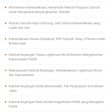
Momentum Kemerdekaan, Pemerintah Perkuat Program Subsidi
untuk Masyarakat Berpenghasilan. Rendah
Rumah Subsidi Hijau Didorong Jadi Simbol Kemerdekaan yang
Layak dan Asri
Kemerdekaan Hunian Diperkuat, KPR Subsidi Tetap 5 Persen meski
BI Rate Naik
Kabinet Bayangan Tanpa Legitimasi Moral Berisiko Mengaburkan
Kepercayaan Publik
Mewaspadai Kabinet Bayangan: Ketidakjelasan Legitimasi Moral
dan Representasi
Kabinet Bayangan Dinilai Bermasalah, Tak Punya Basis Konstituen
Jelas
Kabinet Bayangan Perlu Hindari Kegaduhan Politik yang Merugikan
Publik