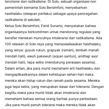
terorisme dan radikalisme. Di Solo, sebuah organisasi non
pemerintah bernama Solo Bersimfoni, menyebarkan
hasthalaku (delapan perilaku) sebagai upaya pencegahan
radikalisme di sekolah.
Ketua Solo Bersimfoni, Farid Sunarto, menyatakan bahwa
organisasinya berkomitmen untuk mendorong regulasi yang
bersifat menekan munculnya intoleransi dan radikalisme. Ada
100 relawan di Solo raya yang mensosialisasikan hasthalaku,
yang isinya: guyub rukun, grapyak (ramah), lembah manah
(rendah hati), ewuh pakewuh (sopan santun), andhap asor
(rendah hati), tepa selira (mendukung perasaan sesama).
Dalam artian, jika para murid memahami arti hasthalaku dan
mengaplikasikannya dalam kehidupan sehari-hari maka
mereka akan hidup rukun dan ramah pada sesama. Mereka
juga tepa selira, yang merupakan dasar dari toleransi. Dengan
begtitu maka para murid tidak akan intoleransi dan
memahami bahwa semua orang berhak punya perbedaan.
Jika para murid penuh toleransi maka mereka tidak akan