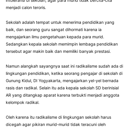
intoleransi di sekolah, agar para murid tidak bercita-cita
menjadi calon teroris.
Sekolah adalah tempat untuk menerima pendidikan yang
baik, dan seorang guru sangat dihormati karena ia
mengajarkan ilmu pengetahuan kepada para murid.
Sedangkan kepala sekolah memimpin lembaga pendidikan
tersebut agar makin baik dan memiliki banyak prestasi.
Namun alangkah sayangnya saat ini radikalisme sudah ada di
lingkungan pendidikan, ketika seorang pengajar di sekolah di
Gunung Kidul, DI Yogyakarta, mengajarkan yel-yel bernada
rasis dan radikal. Selain itu ada kepala sekolah SD berinisial
AR yang ditangkap aparat karena terbukti menjadi anggota
kelompok radikal.
Oleh karena itu radikalisme di lingkungan sekolah harus
dicegah agar pikiran murid-murid tidak teracuni oleh