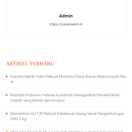
Admin
https://siaransantri.id
ARTIKEL TERBARU
Kopdes Merah Putih Perkuat Ekonomi Desa, Bukan Memonopoli Pas
ar
Presiden Prabowo Perkuat Komitmen Mewujudkan Pemerintahan
Daerah yang Bersih dari Korupsi
Momentum HUT RI Perkuat Ketahanan Energi lewat Pengembangan
CNG 3 Kg