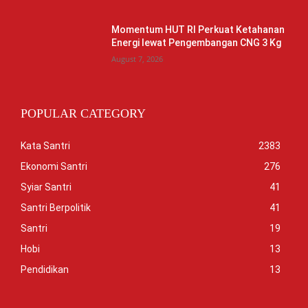
Momentum HUT RI Perkuat Ketahanan
Energi lewat Pengembangan CNG 3 Kg
August 7, 2026
POPULAR CATEGORY
Kata Santri
2383
Ekonomi Santri
276
Syiar Santri
41
Santri Berpolitik
41
Santri
19
Hobi
13
Pendidikan
13