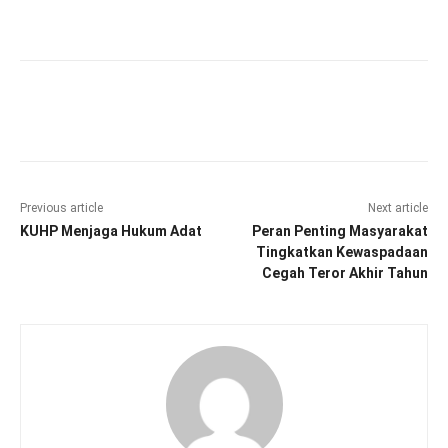
Facebook
Twitter
Pinterest
Wha
Previous article
Next article
KUHP Menjaga Hukum Adat
Peran Penting Masyarakat
Tingkatkan Kewaspadaan
Cegah Teror Akhir Tahun