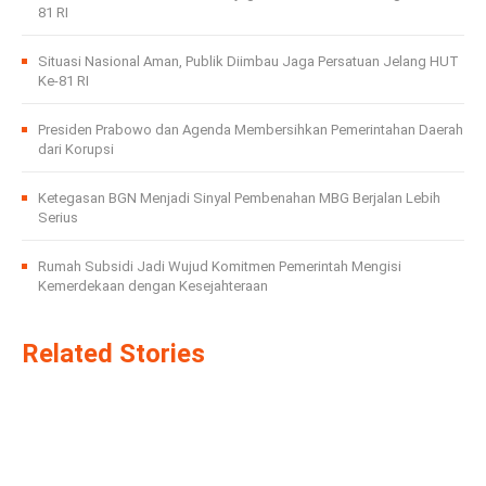
81 RI
Situasi Nasional Aman, Publik Diimbau Jaga Persatuan Jelang HUT
Ke-81 RI
Presiden Prabowo dan Agenda Membersihkan Pemerintahan Daerah
dari Korupsi
Ketegasan BGN Menjadi Sinyal Pembenahan MBG Berjalan Lebih
Serius
Rumah Subsidi Jadi Wujud Komitmen Pemerintah Mengisi
Kemerdekaan dengan Kesejahteraan
Related Stories