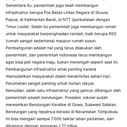
Sementara itu, pemerintah juga telah membangun
infrastruktur berupa Pos Batas Lintas Negara di Skouw,
Papua, di Kalimantan Barat, di NTT (perbatasan dengan
Timur Leste). Selain itu pemerintah juga membangun rumah
untuk masyarakat berpenghasilan rendah, baik berupa RSS
(rumah sangat sederhana) maupun rumah susun.
Pembangunan adalah hal yang terus dilakukan oleh
pemerintah, dan pemerintah Indonesia terus membangun
agar bisa jadi negara maju, bukan menengah seperti saat ini.
Pembangunan infrastruktur amat penting karena
memudahkan masyarakat dalam beraktivitas sehari-hari.
Perumahan sangat penting untuk hunian rakyat.
Kemudian, salah satu infrastruktur yang gencar dibangun oleh
pemerintah adalah bendungan. Presiden Jokowi sudah
meresmikan Bendungan Karalloe di Gowa, Sulawesi Selatan.
Bendungan yang tepatnya berada di Kecamatan Tompobulu
ini bisa mengairi sampai 7.000 hektar lahan pertanian, dan
dibangun dengan anggaran 1,27 triliun.