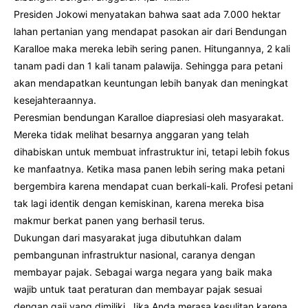
Presiden Jokowi menyatakan bahwa saat ada 7.000 hektar
lahan pertanian yang mendapat pasokan air dari Bendungan
Karalloe maka mereka lebih sering panen. Hitungannya, 2 kali
tanam padi dan 1 kali tanam palawija. Sehingga para petani
akan mendapatkan keuntungan lebih banyak dan meningkat
kesejahteraannya.
Peresmian bendungan Karalloe diapresiasi oleh masyarakat.
Mereka tidak melihat besarnya anggaran yang telah
dihabiskan untuk membuat infrastruktur ini, tetapi lebih fokus
ke manfaatnya. Ketika masa panen lebih sering maka petani
bergembira karena mendapat cuan berkali-kali. Profesi petani
tak lagi identik dengan kemiskinan, karena mereka bisa
makmur berkat panen yang berhasil terus.
Dukungan dari masyarakat juga dibutuhkan dalam
pembangunan infrastruktur nasional, caranya dengan
membayar pajak. Sebagai warga negara yang baik maka
wajib untuk taat peraturan dan membayar pajak sesuai
dengan gaji yang dimiliki. Jika Anda merasa kesulitan karena