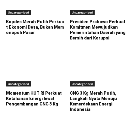
Uncategorized
Uncategorized
Kopdes Merah Putih Perkua
Presiden Prabowo Perkuat
t Ekonomi Desa, Bukan Mem
Komitmen Mewujudkan
onopoli Pasar
Pemerintahan Daerah yang
Bersih dari Korupsi
Uncategorized
Uncategorized
Momentum HUT RI Perkuat
CNG 3 Kg Merah Putih,
Ketahanan Energi lewat
Langkah Nyata Menuju
Pengembangan CNG 3 Kg
Kemerdekaan Energi
Indonesia