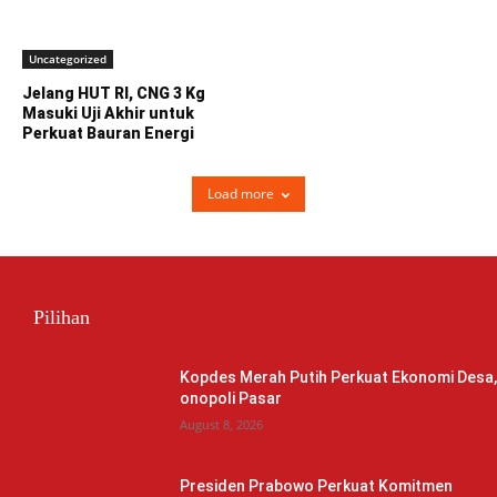
Uncategorized
Jelang HUT RI, CNG 3 Kg
Masuki Uji Akhir untuk
Perkuat Bauran Energi
Load more
Pilihan
Kopdes Merah Putih Perkuat Ekonomi Desa
onopoli Pasar
August 8, 2026
Presiden Prabowo Perkuat Komitmen