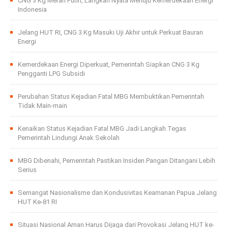
CNG 3 Kg Merah Putih, Langkah Nyata Menuju Kemerdekaan Energi
Indonesia
Jelang HUT RI, CNG 3 Kg Masuki Uji Akhir untuk Perkuat Bauran
Energi
Kemerdekaan Energi Diperkuat, Pemerintah Siapkan CNG 3 Kg
Pengganti LPG Subsidi
Perubahan Status Kejadian Fatal MBG Membuktikan Pemerintah
Tidak Main-main
Kenaikan Status Kejadian Fatal MBG Jadi Langkah Tegas
Pemerintah Lindungi Anak Sekolah
MBG Dibenahi, Pemerintah Pastikan Insiden Pangan Ditangani Lebih
Serius
Semangat Nasionalisme dan Kondusivitas Keamanan Papua Jelang
HUT Ke-81 RI
Situasi Nasional Aman Harus Dijaga dari Provokasi Jelang HUT ke-