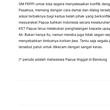
GM FKPPI untuk bisa segera menyelesaikan konflik deng
Pasalnya, memang dengan cara damai dan dialog terseb
solusi terbaiknya bagi kedua belah pihak yang berkonf
masyarakat Papua bahkan Indonesia secara keseluruhan
KST Papua terus melakukan penghalangan kepada upay
Air. Bukan hanya itu, namun mereka juga tidak segan-
menyebabkan timbulnya korban jiwa. Tentu saja segala j
tersebut patut untuk dikecam dengan sangat keras.
)* penulis adalah mahasiswa Papua tinggal di Bandung
Facebook
Twitter