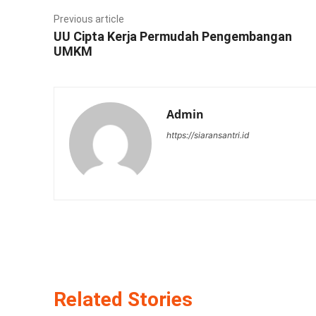
Previous article
UU Cipta Kerja Permudah Pengembangan
UMKM
Admin
https://siaransantri.id
Related Stories