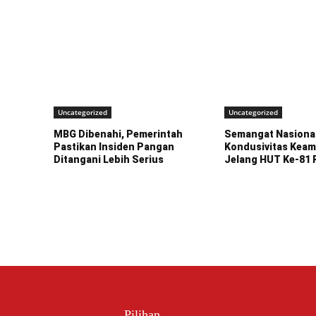
Uncategorized
Uncategorized
MBG Dibenahi, Pemerintah
Semangat Nasiona
Pastikan Insiden Pangan
Kondusivitas Kea
Ditangani Lebih Serius
Jelang HUT Ke-81 
Pilihan