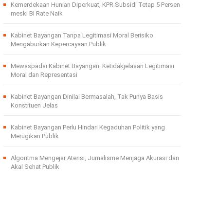
Kemerdekaan Hunian Diperkuat, KPR Subsidi Tetap 5 Persen
meski BI Rate Naik
Kabinet Bayangan Tanpa Legitimasi Moral Berisiko
Mengaburkan Kepercayaan Publik
Mewaspadai Kabinet Bayangan: Ketidakjelasan Legitimasi
Moral dan Representasi
Kabinet Bayangan Dinilai Bermasalah, Tak Punya Basis
Konstituen Jelas
Kabinet Bayangan Perlu Hindari Kegaduhan Politik yang
Merugikan Publik
Algoritma Mengejar Atensi, Jurnalisme Menjaga Akurasi dan
Akal Sehat Publik