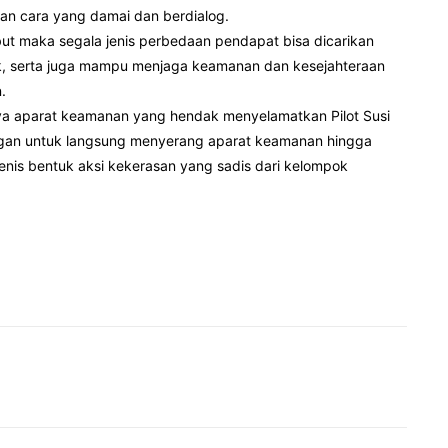
an cara yang damai dan berdialog.
ut maka segala jenis perbedaan pendapat bisa dicarikan
lik, serta juga mampu menjaga keamanan dan kesejahteraan
.
a aparat keamanan yang hendak menyelamatkan Pilot Susi
segan untuk langsung menyerang aparat keamanan hingga
enis bentuk aksi kekerasan yang sadis dari kelompok
Pinterest
WhatsApp