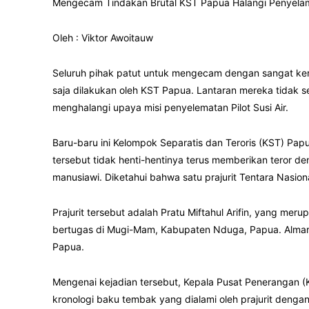
Mengecam Tindakan Brutal KST Papua Halangi Penyelamat
Oleh : Viktor Awoitauw
Seluruh pihak patut untuk mengecam dengan sangat ker
saja dilakukan oleh KST Papua. Lantaran mereka tidak
menghalangi upaya misi penyelematan Pilot Susi Air.
Baru-baru ini Kelompok Separatis dan Teroris (KST) P
tersebut tidak henti-hentinya terus memberikan teror d
manusiawi. Diketahui bahwa satu prajurit Tentara Nasion
Prajurit tersebut adalah Pratu Miftahul Arifin, yang me
bertugas di Mugi-Mam, Kabupaten Nduga, Papua. Almar
Papua.
Mengenai kejadian tersebut, Kepala Pusat Penerangan 
kronologi baku tembak yang dialami oleh prajurit denga