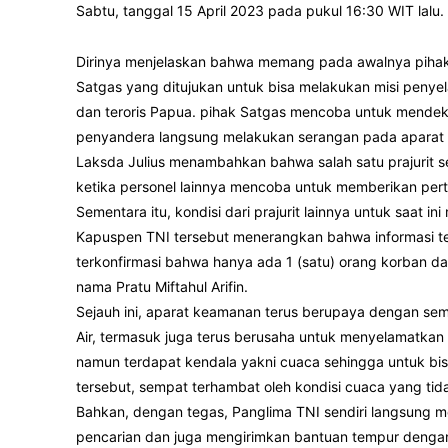
Sabtu, tanggal 15 April 2023 pada pukul 16:30 WIT lalu.
Dirinya menjelaskan bahwa memang pada awalnya piha
Satgas yang ditujukan untuk bisa melakukan misi penyel
dan teroris Papua. pihak Satgas mencoba untuk mendeka
penyandera langsung melakukan serangan pada aparat
Laksda Julius menambahkan bahwa salah satu prajurit s
ketika personel lainnya mencoba untuk memberikan pe
Sementara itu, kondisi dari prajurit lainnya untuk saat
Kapuspen TNI tersebut menerangkan bahwa informasi ter
terkonfirmasi bahwa hanya ada 1 (satu) orang korban dal
nama Pratu Miftahul Arifin.
Sejauh ini, aparat keamanan terus berupaya dengan se
Air, termasuk juga terus berusaha untuk menyelamatkan
namun terdapat kendala yakni cuaca sehingga untuk bis
tersebut, sempat terhambat oleh kondisi cuaca yang ti
Bahkan, dengan tegas, Panglima TNI sendiri langsung 
pencarian dan juga mengirimkan bantuan tempur dengan