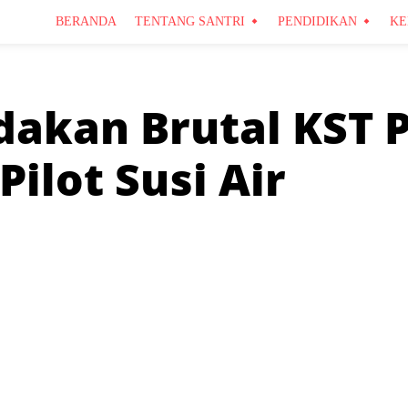
BERANDA
TENTANG SANTRI
PENDIDIKAN
KE
akan Brutal KST 
ilot Susi Air