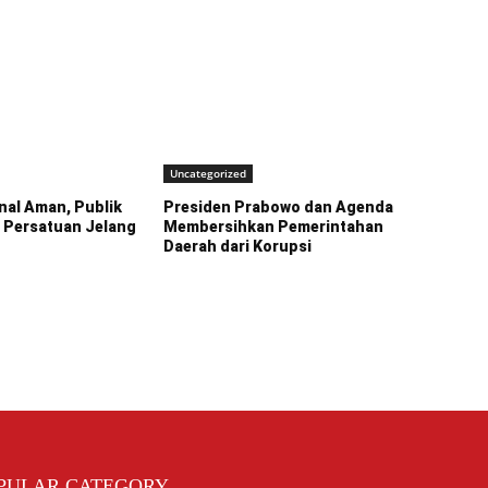
Uncategorized
nal Aman, Publik
Presiden Prabowo dan Agenda
 Persatuan Jelang
Membersihkan Pemerintahan
Daerah dari Korupsi
PULAR CATEGORY