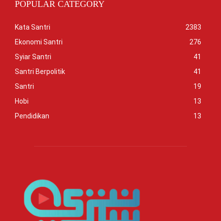
POPULAR CATEGORY
Kata Santri
2383
Ekonomi Santri
276
Syiar Santri
41
Santri Berpolitik
41
Santri
19
Hobi
13
Pendidikan
13