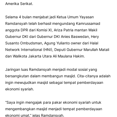
Amerika Serikat.
Selama 4 bulan menjabat jadi Ketua Umum Yayasan
Ramdansyah telah berhasil mengundang Kamrussamad
anggota DPR dari Komisi XI, Ariza Patria mantan Wakil
Gubernur DKI dari Gubernur DKI Anies Baswedan, Hery
Susanto Ombudsman, Agung Yulianto owner dari Halal
Network International (HNI), Deputi Gubernur Marullah Matali
dan Walikota Jakarta Utara Ali Maulana Hakim.
Jaringan luas Ramdansyah menjadi modal sosial yang
bersangkutan dalam membangun masjid. Cita-citanya adalah
ingin mewujudkan masjid sebagai tempat pemberdayaan
ekonomi syariah.
“Saya ingin mengajak para pakar ekonomi syariah untuk
mengembangkan masjid menjadi tempat pemberdayaan
ekonomi umat,” jelas Ramdansyah.