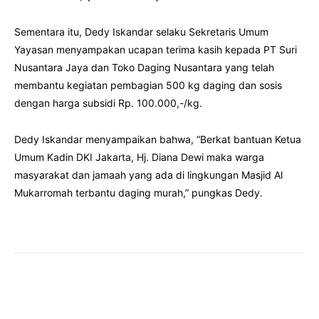
Sementara itu, Dedy Iskandar selaku Sekretaris Umum
Yayasan menyampakan ucapan terima kasih kepada PT Suri
Nusantara Jaya dan Toko Daging Nusantara yang telah
membantu kegiatan pembagian 500 kg daging dan sosis
dengan harga subsidi Rp. 100.000,-/kg.
Dedy Iskandar menyampaikan bahwa, “Berkat bantuan Ketua
Umum Kadin DKI Jakarta, Hj. Diana Dewi maka warga
masyarakat dan jamaah yang ada di lingkungan Masjid Al
Mukarromah terbantu daging murah,” pungkas Dedy.
Facebook
Twitter
Pinterest
Wha