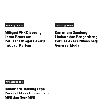
Uncategorized
Uncategorized
Mitigasi PHK Didorong
Danantara Gandeng
Lewat Pemetaan
Himbara dan Pengembang
Perusahaan agar Pekerja
Perluas Akses Rumah bagi
Tak Jadi Korban
Generasi Muda
Uncategorized
Danantara Housing Expo
Perkuat Akses Hunian bagi
MBR dan Non-MBR