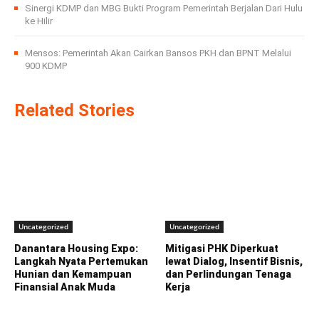
Sinergi KDMP dan MBG Bukti Program Pemerintah Berjalan Dari Hulu
ke Hilir
Mensos: Pemerintah Akan Cairkan Bansos PKH dan BPNT Melalui
900 KDMP
Related Stories
Uncategorized
Uncategorized
Danantara Housing Expo:
Mitigasi PHK Diperkuat
Langkah Nyata Pertemukan
lewat Dialog, Insentif Bisnis,
Hunian dan Kemampuan
dan Perlindungan Tenaga
Finansial Anak Muda
Kerja