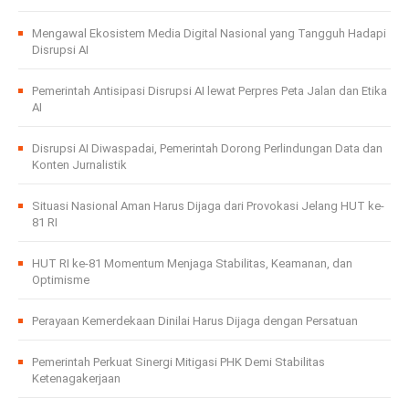
Mengawal Ekosistem Media Digital Nasional yang Tangguh Hadapi
Disrupsi AI
Pemerintah Antisipasi Disrupsi AI lewat Perpres Peta Jalan dan Etika
AI
Disrupsi AI Diwaspadai, Pemerintah Dorong Perlindungan Data dan
Konten Jurnalistik
Situasi Nasional Aman Harus Dijaga dari Provokasi Jelang HUT ke-
81 RI
HUT RI ke-81 Momentum Menjaga Stabilitas, Keamanan, dan
Optimisme
Perayaan Kemerdekaan Dinilai Harus Dijaga dengan Persatuan
Pemerintah Perkuat Sinergi Mitigasi PHK Demi Stabilitas
Ketenagakerjaan