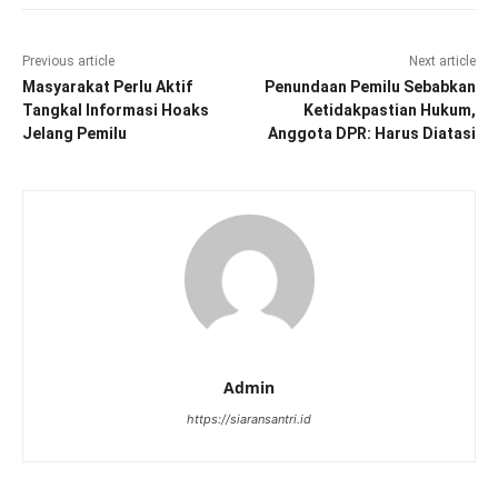
Previous article
Next article
Masyarakat Perlu Aktif
Penundaan Pemilu Sebabkan
Tangkal Informasi Hoaks
Ketidakpastian Hukum,
Jelang Pemilu
Anggota DPR: Harus Diatasi
Admin
https://siaransantri.id