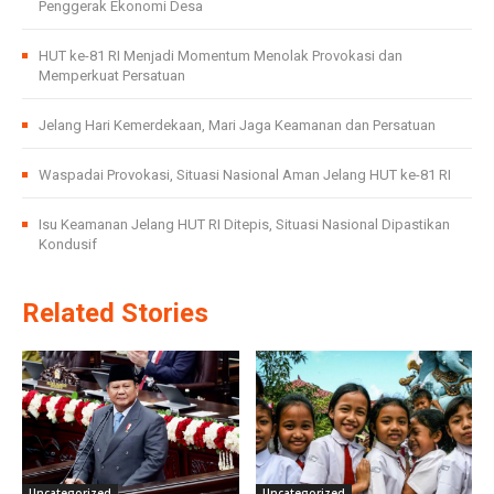
Penggerak Ekonomi Desa
HUT ke-81 RI Menjadi Momentum Menolak Provokasi dan
Memperkuat Persatuan
Jelang Hari Kemerdekaan, Mari Jaga Keamanan dan Persatuan
Waspadai Provokasi, Situasi Nasional Aman Jelang HUT ke-81 RI
Isu Keamanan Jelang HUT RI Ditepis, Situasi Nasional Dipastikan
Kondusif
Related Stories
Uncategorized
Uncategorized