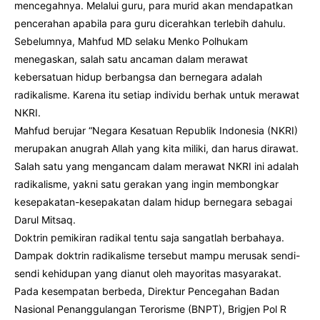
mencegahnya. Melalui guru, para murid akan mendapatkan
pencerahan apabila para guru dicerahkan terlebih dahulu.
Sebelumnya, Mahfud MD selaku Menko Polhukam
menegaskan, salah satu ancaman dalam merawat
kebersatuan hidup berbangsa dan bernegara adalah
radikalisme. Karena itu setiap individu berhak untuk merawat
NKRI.
Mahfud berujar “Negara Kesatuan Republik Indonesia (NKRI)
merupakan anugrah Allah yang kita miliki, dan harus dirawat.
Salah satu yang mengancam dalam merawat NKRI ini adalah
radikalisme, yakni satu gerakan yang ingin membongkar
kesepakatan-kesepakatan dalam hidup bernegara sebagai
Darul Mitsaq.
Doktrin pemikiran radikal tentu saja sangatlah berbahaya.
Dampak doktrin radikalisme tersebut mampu merusak sendi-
sendi kehidupan yang dianut oleh mayoritas masyarakat.
Pada kesempatan berbeda, Direktur Pencegahan Badan
Nasional Penanggulangan Terorisme (BNPT), Brigjen Pol R