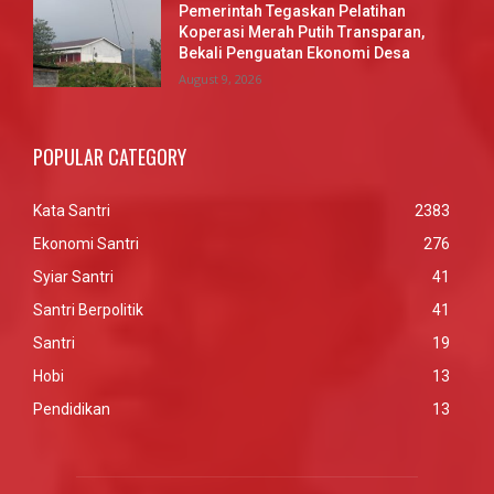
Pemerintah Tegaskan Pelatihan
Koperasi Merah Putih Transparan,
Bekali Penguatan Ekonomi Desa
August 9, 2026
POPULAR CATEGORY
Kata Santri
2383
Ekonomi Santri
276
Syiar Santri
41
Santri Berpolitik
41
Santri
19
Hobi
13
Pendidikan
13