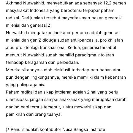
Akhmad Nurwakhid, menyebutkan ada sebanyak 12,2 persen
masyarakat Indonesia yang berpotensi terpapar paham
radikal. Dari jumlah tersebut mayoritas merupakan generasi
milenial dan generasi Z.
Nurwakhid mengatakan indikator pertama adalah generasi
milenial dan gen Z diduga sudah anti-pancasila, pro khilafah
atau pro ideologi transnasional. Kedua, generasi tersebut
menurut Nurwakhid sudah memiliki paradigma intoleran
terhadap keragaman dan perbedaan.
Mereka sikapnya sudah eksklusif terhadap perubahan atau
pun dengan lingkungannya, mereka memiliki klaim kebenaran
yang paling agamis.
Paham radikal dan sikap intoleran adalah 2 hal yang perlu
diantisipasi, jangan sampai anak-anak yang merupakan darah
daging napi teroris tersebut, justru mewarisi sikap dan
pemikiran dari orang tuanya.
)* Penulis adalah kontributor Nusa Bangsa Institute