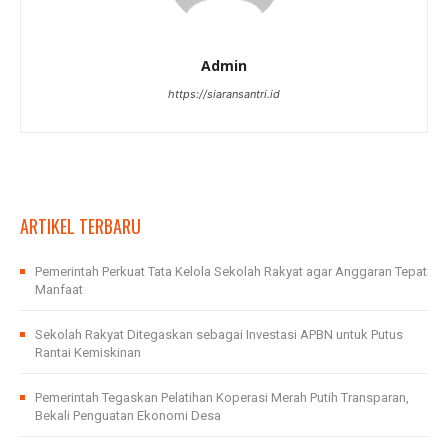
Admin
https://siaransantri.id
ARTIKEL TERBARU
Pemerintah Perkuat Tata Kelola Sekolah Rakyat agar Anggaran Tepat
Manfaat
Sekolah Rakyat Ditegaskan sebagai Investasi APBN untuk Putus
Rantai Kemiskinan
Pemerintah Tegaskan Pelatihan Koperasi Merah Putih Transparan,
Bekali Penguatan Ekonomi Desa