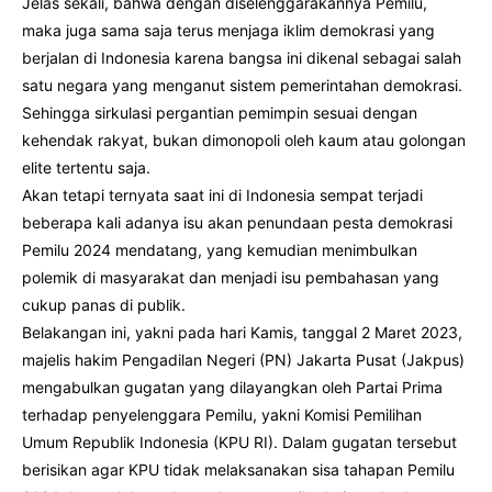
Jelas sekali, bahwa dengan diselenggarakannya Pemilu,
maka juga sama saja terus menjaga iklim demokrasi yang
berjalan di Indonesia karena bangsa ini dikenal sebagai salah
satu negara yang menganut sistem pemerintahan demokrasi.
Sehingga sirkulasi pergantian pemimpin sesuai dengan
kehendak rakyat, bukan dimonopoli oleh kaum atau golongan
elite tertentu saja.
Akan tetapi ternyata saat ini di Indonesia sempat terjadi
beberapa kali adanya isu akan penundaan pesta demokrasi
Pemilu 2024 mendatang, yang kemudian menimbulkan
polemik di masyarakat dan menjadi isu pembahasan yang
cukup panas di publik.
Belakangan ini, yakni pada hari Kamis, tanggal 2 Maret 2023,
majelis hakim Pengadilan Negeri (PN) Jakarta Pusat (Jakpus)
mengabulkan gugatan yang dilayangkan oleh Partai Prima
terhadap penyelenggara Pemilu, yakni Komisi Pemilihan
Umum Republik Indonesia (KPU RI). Dalam gugatan tersebut
berisikan agar KPU tidak melaksanakan sisa tahapan Pemilu