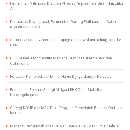
Pemerintah Antisipasi Disrupsi AI lewat Perpres Peta Jalan dan Etika
AI
Disrupsi AI Diwaspadai, Pemerintah Dorong Perlindungan Data dan
Konten Jurnalistik
Situasi Nasional Aman Harus Dijaga dari Provokasi Jelang HUT ke-
81 RI
HUT RI ke-81 Momentum Menjaga Stabilitas, Keamanan, dan
Optimisme
Perayaan Kemerdekaan Dinilai Harus Dijaga dengan Persatuan
Pemerintah Perkuat Sinergi Mitigasi PHK Demi Stabilitas
Ketenagakerjaan
Sinergi KDMP dan MBG Bukti Program Pemerintah Berjalan Dari Hulu
ke Hilir
Mensos: Pemerintah Akan Cairkan Bansos PKH dan BPNT Melalui