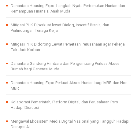
Danantara Housing Expo: Langkah Nyata Pertemukan Hunian dan
Kemampuan Finansial Anak Muda
Mitigasi PHK Diperkuat lewat Dialog, Insentif Bisnis, dan
Perlindungan Tenaga Kerja
Mitigasi PHK Didorong Lewat Pemetaan Perusahaan agar Pekerja
Tak Jadi Korban
Danantara Gandeng Himbara dan Pengembang Perluas Akses
Rumah bagi Generasi Muda
Danantara Housing Expo Perkuat Akses Hunian bagi MBR dan Non-
MBR
Kolaborasi Pemerintah, Platform Digital, dan Perusahaan Pers
Hadapi Disrupsi
Mengawal Ekosistem Media Digital Nasional yang Tangguh Hadapi
Disrupsi AI