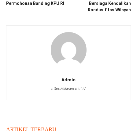
Permohonan Banding KPU RI
Bersiaga Kendalikan
Kondusifitas Wilayah
Admin
https://siaransantri.id
ARTIKEL TERBARU