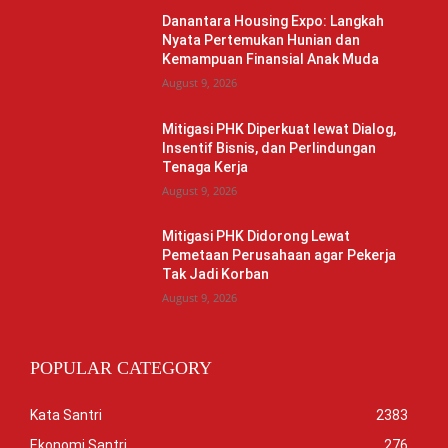
Danantara Housing Expo: Langkah
Nyata Pertemukan Hunian dan
Kemampuan Finansial Anak Muda
August 9, 2026
Mitigasi PHK Diperkuat lewat Dialog,
Insentif Bisnis, dan Perlindungan
Tenaga Kerja
August 9, 2026
Mitigasi PHK Didorong Lewat
Pemetaan Perusahaan agar Pekerja
Tak Jadi Korban
August 9, 2026
POPULAR CATEGORY
Kata Santri
2383
Ekonomi Santri
276