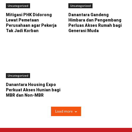
Uncategorized
Uncategorized
Mitigasi PHK Didorong
Danantara Gandeng
Lewat Pemetaan
Himbara dan Pengembang
Perusahaan agar Pekerja
Perluas Akses Rumah bagi
Tak Jadi Korban
Generasi Muda
Uncategorized
Danantara Housing Expo
Perkuat Akses Hunian bagi
MBR dan Non-MBR
Load more