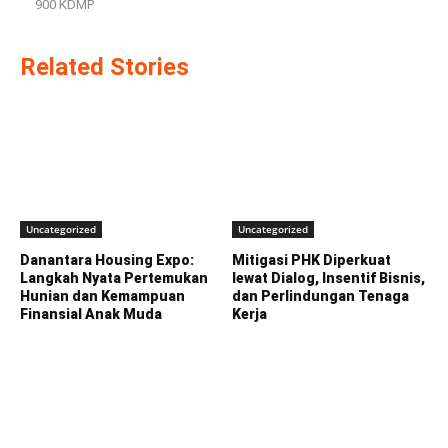
900 KDMP
Related Stories
Uncategorized
Uncategorized
Danantara Housing Expo:
Mitigasi PHK Diperkuat
Langkah Nyata Pertemukan
lewat Dialog, Insentif Bisnis,
Hunian dan Kemampuan
dan Perlindungan Tenaga
Finansial Anak Muda
Kerja