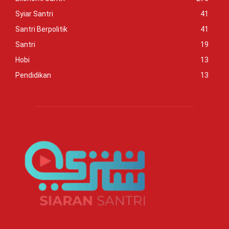
Syiar Santri
41
Santri Berpolitik
41
Santri
19
Hobi
13
Pendidikan
13