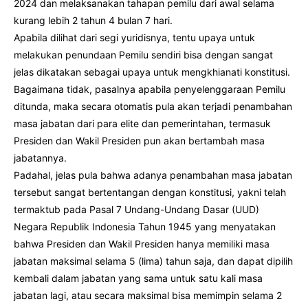
2024 dan melaksanakan tahapan pemilu dari awal selama
kurang lebih 2 tahun 4 bulan 7 hari.
Apabila dilihat dari segi yuridisnya, tentu upaya untuk
melakukan penundaan Pemilu sendiri bisa dengan sangat
jelas dikatakan sebagai upaya untuk mengkhianati konstitusi.
Bagaimana tidak, pasalnya apabila penyelenggaraan Pemilu
ditunda, maka secara otomatis pula akan terjadi penambahan
masa jabatan dari para elite dan pemerintahan, termasuk
Presiden dan Wakil Presiden pun akan bertambah masa
jabatannya.
Padahal, jelas pula bahwa adanya penambahan masa jabatan
tersebut sangat bertentangan dengan konstitusi, yakni telah
termaktub pada Pasal 7 Undang-Undang Dasar (UUD)
Negara Republik Indonesia Tahun 1945 yang menyatakan
bahwa Presiden dan Wakil Presiden hanya memiliki masa
jabatan maksimal selama 5 (lima) tahun saja, dan dapat dipilih
kembali dalam jabatan yang sama untuk satu kali masa
jabatan lagi, atau secara maksimal bisa memimpin selama 2