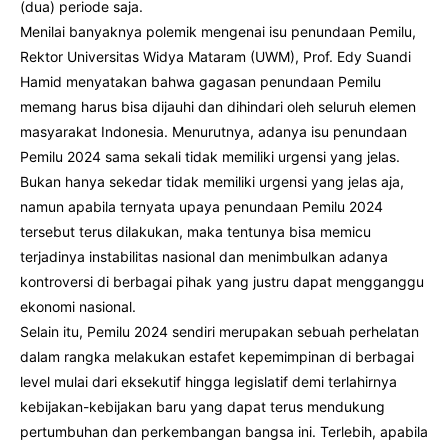
(dua) periode saja.
Menilai banyaknya polemik mengenai isu penundaan Pemilu,
Rektor Universitas Widya Mataram (UWM), Prof. Edy Suandi
Hamid menyatakan bahwa gagasan penundaan Pemilu
memang harus bisa dijauhi dan dihindari oleh seluruh elemen
masyarakat Indonesia. Menurutnya, adanya isu penundaan
Pemilu 2024 sama sekali tidak memiliki urgensi yang jelas.
Bukan hanya sekedar tidak memiliki urgensi yang jelas aja,
namun apabila ternyata upaya penundaan Pemilu 2024
tersebut terus dilakukan, maka tentunya bisa memicu
terjadinya instabilitas nasional dan menimbulkan adanya
kontroversi di berbagai pihak yang justru dapat mengganggu
ekonomi nasional.
Selain itu, Pemilu 2024 sendiri merupakan sebuah perhelatan
dalam rangka melakukan estafet kepemimpinan di berbagai
level mulai dari eksekutif hingga legislatif demi terlahirnya
kebijakan-kebijakan baru yang dapat terus mendukung
pertumbuhan dan perkembangan bangsa ini. Terlebih, apabila