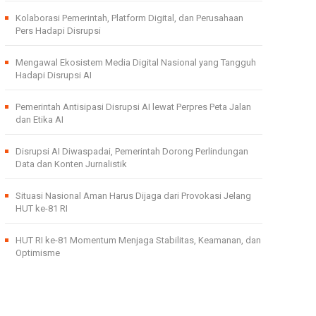
Kolaborasi Pemerintah, Platform Digital, dan Perusahaan
Pers Hadapi Disrupsi
Mengawal Ekosistem Media Digital Nasional yang Tangguh
Hadapi Disrupsi AI
Pemerintah Antisipasi Disrupsi AI lewat Perpres Peta Jalan
dan Etika AI
Disrupsi AI Diwaspadai, Pemerintah Dorong Perlindungan
Data dan Konten Jurnalistik
Situasi Nasional Aman Harus Dijaga dari Provokasi Jelang
HUT ke-81 RI
HUT RI ke-81 Momentum Menjaga Stabilitas, Keamanan, dan
Optimisme