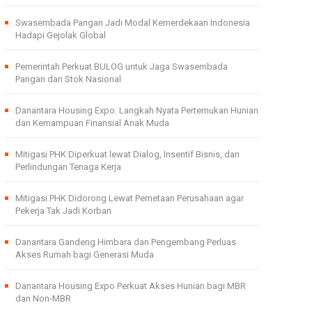
Swasembada Pangan Jadi Modal Kemerdekaan Indonesia
Hadapi Gejolak Global
Pemerintah Perkuat BULOG untuk Jaga Swasembada
Pangan dan Stok Nasional
Danantara Housing Expo: Langkah Nyata Pertemukan Hunian
dan Kemampuan Finansial Anak Muda
Mitigasi PHK Diperkuat lewat Dialog, Insentif Bisnis, dan
Perlindungan Tenaga Kerja
Mitigasi PHK Didorong Lewat Pemetaan Perusahaan agar
Pekerja Tak Jadi Korban
Danantara Gandeng Himbara dan Pengembang Perluas
Akses Rumah bagi Generasi Muda
Danantara Housing Expo Perkuat Akses Hunian bagi MBR
dan Non-MBR