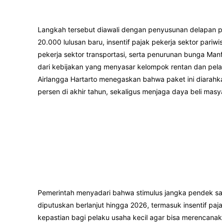
Langkah tersebut diawali dengan penyusunan delapan 
20.000 lulusan baru, insentif pajak pekerja sektor pariwi
pekerja sektor transportasi, serta penurunan bunga M
dari kebijakan yang menyasar kelompok rentan dan pelak
Airlangga Hartarto menegaskan bahwa paket ini diara
persen di akhir tahun, sekaligus menjaga daya beli masy
Pemerintah menyadari bahwa stimulus jangka pendek saj
diputuskan berlanjut hingga 2026, termasuk insentif pa
kepastian bagi pelaku usaha kecil agar bisa merencanaka