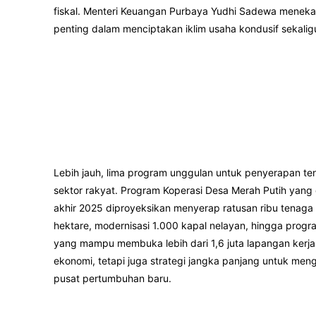
fiskal. Menteri Keuangan Purbaya Yudhi Sadewa menek
penting dalam menciptakan iklim usaha kondusif sekali
Lebih jauh, lima program unggulan untuk penyerapan t
sektor rakyat. Program Koperasi Desa Merah Putih yang
akhir 2025 diproyeksikan menyerap ratusan ribu tenaga k
hektare, modernisasi 1.000 kapal nelayan, hingga pro
yang mampu membuka lebih dari 1,6 juta lapangan kerja 
ekonomi, tetapi juga strategi jangka panjang untuk men
pusat pertumbuhan baru.