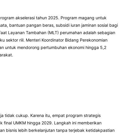
program akselerasi tahun 2025. Program magang untuk
sata, bantuan pangan beras, subsidi iuran jaminan sosial bagi
anfaat Layanan Tambahan (MLT) perumahan adalah sebagian
u sektor riil. Menteri Koordinator Bidang Perekonomian
hkan untuk mendorong pertumbuhan ekonomi hingga 5,2
arakat.
a tidak cukup. Karena itu, empat program strategis
jak final UMKM hingga 2029. Langkah ini memberikan
n bisnis lebih berkelanjutan tanpa terjebak ketidakpastian