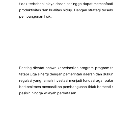
tidak terbebani biaya dasar, sehingga dapat memanfaa
produktivitas dan kualitas hidup. Dengan strategi ters
pembangunan fisik.
Penting dicatat bahwa keberhasilan program-program t
tetapi juga sinergi dengan pemerintah daerah dan dukun
regulasi yang ramah investasi menjadi fondasi agar pak
berkomitmen memastikan pembangunan tidak berhenti di
pesisir, hingga wilayah perbatasan.