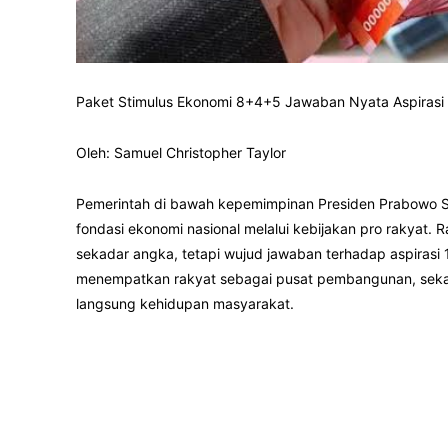
Paket Stimulus Ekonomi 8+4+5 Jawaban Nyata Aspirasi
Oleh: Samuel Christopher Taylor
Pemerintah di bawah kepemimpinan Presiden Prabowo 
fondasi ekonomi nasional melalui kebijakan pro rakyat.
sekadar angka, tetapi wujud jawaban terhadap aspirasi 
menempatkan rakyat sebagai pusat pembangunan, sekal
langsung kehidupan masyarakat.