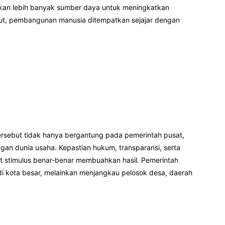
tkan lebih banyak sumber daya untuk meningkatkan
ebut, pembangunan manusia ditempatkan sejajar dengan
ersebut tidak hanya bergantung pada pemerintah pusat,
gan dunia usaha. Kepastian hukum, transparansi, serta
et stimulus benar-benar membuahkan hasil. Pemerintah
 kota besar, melainkan menjangkau pelosok desa, daerah