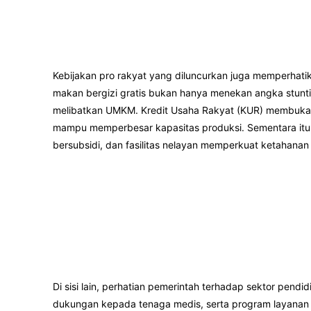
Kebijakan pro rakyat yang diluncurkan juga memperhati
makan bergizi gratis bukan hanya menekan angka stunti
melibatkan UMKM. Kredit Usaha Rakyat (KUR) membuka a
mampu memperbesar kapasitas produksi. Sementara itu, 
bersubsidi, dan fasilitas nelayan memperkuat ketahanan 
Di sisi lain, perhatian pemerintah terhadap sektor pend
dukungan kepada tenaga medis, serta program layanan k