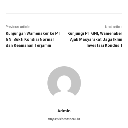
Previous article
Next article
Kunjungan Wamenaker ke PT
Kunjungi PT GNI, Wamenaker
GNI Bukti Kondisi Normal
Ajak Masyarakat Jaga Iklim
dan Keamanan Terjamin
Investasi Kondusif
Admin
https://siaransantri.id