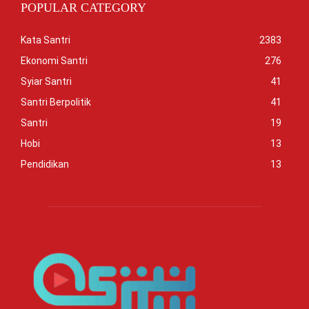
POPULAR CATEGORY
Kata Santri
2383
Ekonomi Santri
276
Syiar Santri
41
Santri Berpolitik
41
Santri
19
Hobi
13
Pendidikan
13