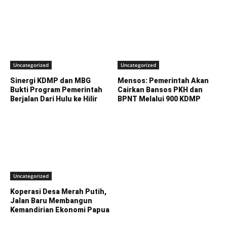
Uncategorized
Uncategorized
Sinergi KDMP dan MBG
Mensos: Pemerintah Akan
Bukti Program Pemerintah
Cairkan Bansos PKH dan
Berjalan Dari Hulu ke Hilir
BPNT Melalui 900 KDMP
Uncategorized
Koperasi Desa Merah Putih,
Jalan Baru Membangun
Kemandirian Ekonomi Papua