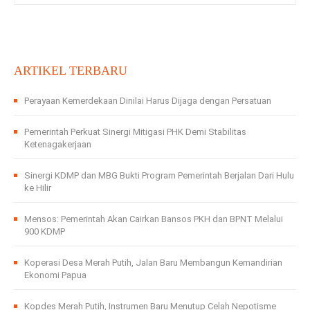
ARTIKEL TERBARU
Perayaan Kemerdekaan Dinilai Harus Dijaga dengan Persatuan
Pemerintah Perkuat Sinergi Mitigasi PHK Demi Stabilitas
Ketenagakerjaan
Sinergi KDMP dan MBG Bukti Program Pemerintah Berjalan Dari Hulu
ke Hilir
Mensos: Pemerintah Akan Cairkan Bansos PKH dan BPNT Melalui
900 KDMP
Koperasi Desa Merah Putih, Jalan Baru Membangun Kemandirian
Ekonomi Papua
Kopdes Merah Putih, Instrumen Baru Menutup Celah Nepotisme