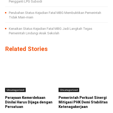
Pengganti LPG Subsidi
Perubahan Status Kejadian Fatal MBG Membuktikan Pemerintah
Tidak Main-main
Kenaikan Status Kejadian Fatal MBG Jadi Langkah Tegas
Pemerintah Lindungi Anak Sekolah
Related Stories
Uncategorized
Uncategorized
Perayaan Kemerdekaan
Pemerintah Perkuat Sinergi
Dinilai Harus Dijaga dengan
Mitigasi PHK Demi Stabilitas
Persatuan
Ketenagakerjaan