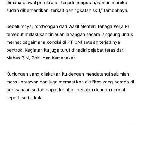
dimana diawal perekrutan terjadi pungutan/namun mereka
sudah diberhentikan, terkait peningkatan skill,” tambahnya.
Sebelumnya, rombongan dari Wakil Menteri Tenaga Kerja RI
tersebut melakukan tinjauan lapangan secara langsung untuk
melihat bagaimana kondisi di PT GNI setelah terjadinya
bentrok. Kegiatan itu juga turut dihadiri pejabat teras dari
Mabes BIN, Polri, dan Kemenaker.
Kunjungan yang dilakukan itu dengan mendatangi sejumlah
mess karyawan dan juga memastikan aktifitas yang berada di
perusahaan sudah dapat kembali berjalan dengan normal
seperti sedia kala.
Facebook
Twitter
Pinterest
Wha