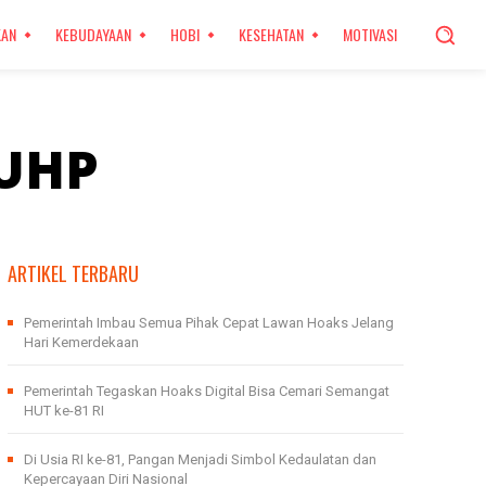
KAN
KEBUDAYAAN
HOBI
KESEHATAN
MOTIVASI
KUHP
ARTIKEL TERBARU
Pemerintah Imbau Semua Pihak Cepat Lawan Hoaks Jelang
Hari Kemerdekaan
Pemerintah Tegaskan Hoaks Digital Bisa Cemari Semangat
HUT ke-81 RI
Di Usia RI ke-81, Pangan Menjadi Simbol Kedaulatan dan
Kepercayaan Diri Nasional