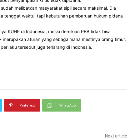
but penyampaian kritik tidak dipidana.
udah melibatkan masyarakat sipil secara maksimal. Dia
a tenggat waktu, tapi kebutuhan pembaruan hukum pidana
ya KUHP di Indonesia, meski demikian PBB tidak bisa
P merupakan aturan yang sebagaimana mestinya orang timur,
erilaku tersebut juga terlarang di Indonesia.
Pinterest
WhatsApp
Next article