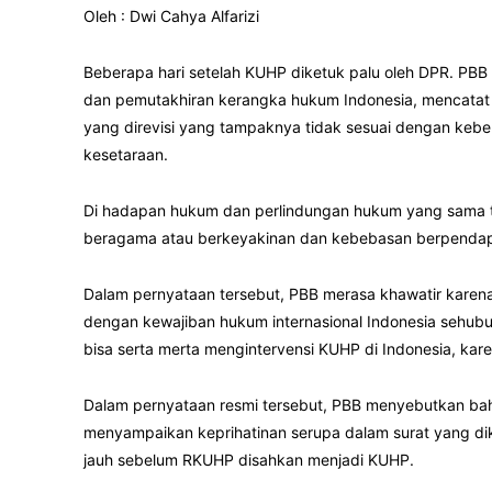
Oleh : Dwi Cahya Alfarizi
Beberapa hari setelah KUHP diketuk palu oleh DPR. P
dan pemutakhiran kerangka hukum Indonesia, mencatat 
yang direvisi yang tampaknya tidak sesuai dengan kebe
kesetaraan.
Di hadapan hukum dan perlindungan hukum yang sama tan
beragama atau berkeyakinan dan kebebasan berpendapa
Dalam pernyataan tersebut, PBB merasa khawatir karen
dengan kewajiban hukum internasional Indonesia sehub
bisa serta merta mengintervensi KUHP di Indonesia, ka
Dalam pernyataan resmi tersebut, PBB menyebutkan ba
menyampaikan keprihatinan serupa dalam surat yang dik
jauh sebelum RKUHP disahkan menjadi KUHP.