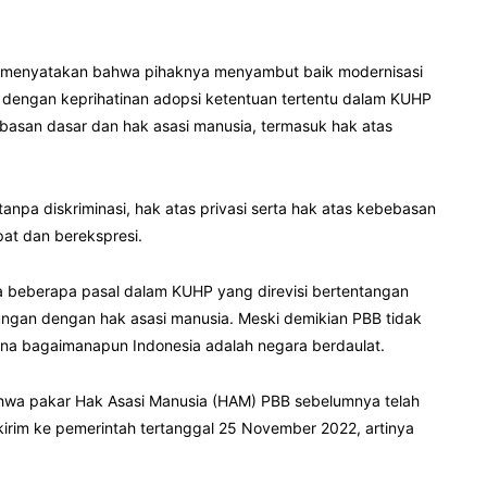
BB menyatakan bahwa pihaknya menyambut baik modernisasi
dengan keprihatinan adopsi ketentuan tertentu dalam KUHP
basan dasar dan hak asasi manusia, termasuk hak atas
pa diskriminasi, hak atas privasi serta hak atas kebebasan
t dan berekspresi.
a beberapa pasal dalam KUHP yang direvisi bertentangan
ungan dengan hak asasi manusia. Meski demikian PBB tidak
rena bagaimanapun Indonesia adalah negara berdaulat.
hwa pakar Hak Asasi Manusia (HAM) PBB sebelumnya telah
irim ke pemerintah tertanggal 25 November 2022, artinya