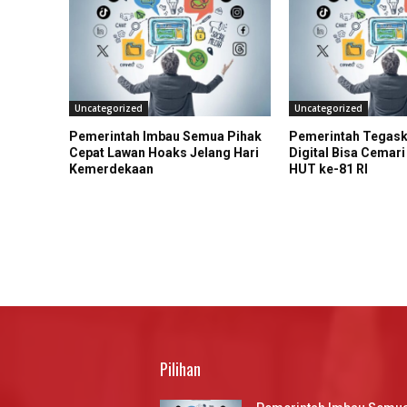
Uncategorized
Uncategorized
Pemerintah Imbau Semua Pihak
Pemerintah Tegas
Cepat Lawan Hoaks Jelang Hari
Digital Bisa Cemar
Kemerdekaan
HUT ke-81 RI
Pilihan