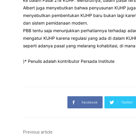
ke dalam Pasal 218 KUHP. Menurutnya, dalam pasal terse
Albert juga menyebutkan bahwa penyusunan KUHP juga s
menyebutkan pembentukan KUHP baru bukan lagi karen
dan sistem pemidanaan modern.
PBB tentu saja menunjukkan perhatiannya terhadap adan
mengatur KUHP karena regulasi yang ada di dalam KUH
seperti adanya pasal yang melarang kohabitasi, di mana p
)* Penulis adalah kontributor Persada Institute
Facebook
Twitter
Previous article