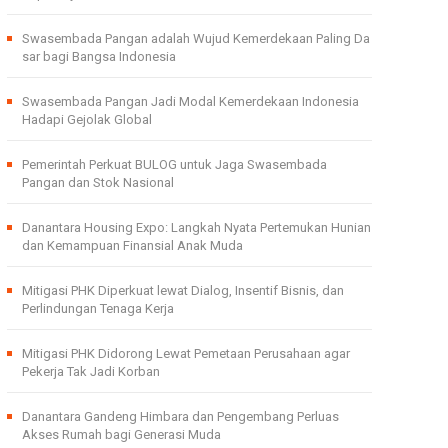
Swasembada Pangan adalah Wujud Kemerdekaan Paling Da
sar bagi Bangsa Indonesia
Swasembada Pangan Jadi Modal Kemerdekaan Indonesia
Hadapi Gejolak Global
Pemerintah Perkuat BULOG untuk Jaga Swasembada
Pangan dan Stok Nasional
Danantara Housing Expo: Langkah Nyata Pertemukan Hunian
dan Kemampuan Finansial Anak Muda
Mitigasi PHK Diperkuat lewat Dialog, Insentif Bisnis, dan
Perlindungan Tenaga Kerja
Mitigasi PHK Didorong Lewat Pemetaan Perusahaan agar
Pekerja Tak Jadi Korban
Danantara Gandeng Himbara dan Pengembang Perluas
Akses Rumah bagi Generasi Muda