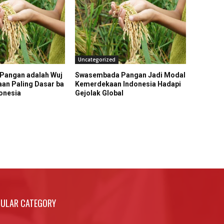
Uncategorized
Pangan adalah Wuj
Swasembada Pangan Jadi Modal
an Paling Dasar ba
Kemerdekaan Indonesia Hadapi
onesia
Gejolak Global
ULAR CATEGORY