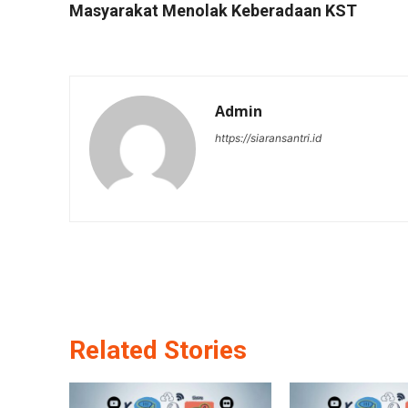
Masyarakat Menolak Keberadaan KST
Admin
https://siaransantri.id
Related Stories