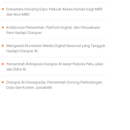
Danantara Housing Expo Perkuat Akses Hunian bagi MBR
dan Non-MBR
Kolaborasi Pemerintah, Platform Digital, dan Perusahaan
Pers Hadapi Disrupsi
Mengawal Ekosistem Media Digital Nasional yang Tangguh
Hadapi Disrupsi AI
Pemerintah Antisipasi Disrupsi AI lewat Perpres Peta Jalan
dan Etika AI
Disrupsi AI Diwaspadai, Pemerintah Dorong Perlindungan
Data dan Konten Jurnalistik