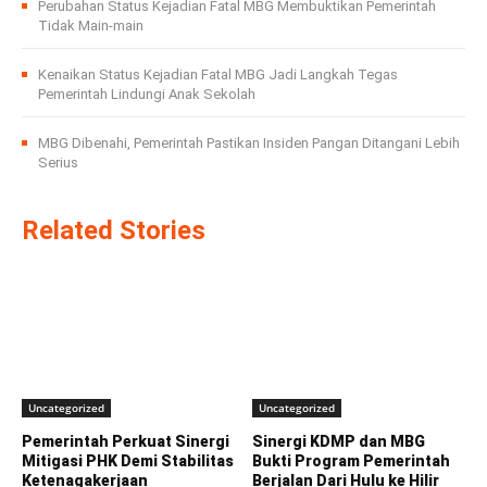
Perubahan Status Kejadian Fatal MBG Membuktikan Pemerintah
Tidak Main-main
Kenaikan Status Kejadian Fatal MBG Jadi Langkah Tegas
Pemerintah Lindungi Anak Sekolah
MBG Dibenahi, Pemerintah Pastikan Insiden Pangan Ditangani Lebih
Serius
Related Stories
Uncategorized
Uncategorized
Pemerintah Perkuat Sinergi
Sinergi KDMP dan MBG
Mitigasi PHK Demi Stabilitas
Bukti Program Pemerintah
Ketenagakerjaan
Berjalan Dari Hulu ke Hilir