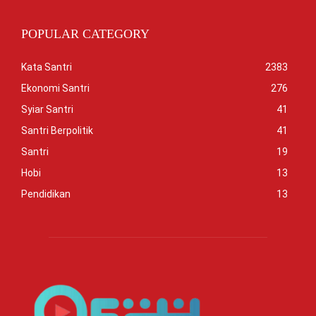
POPULAR CATEGORY
Kata Santri
2383
Ekonomi Santri
276
Syiar Santri
41
Santri Berpolitik
41
Santri
19
Hobi
13
Pendidikan
13