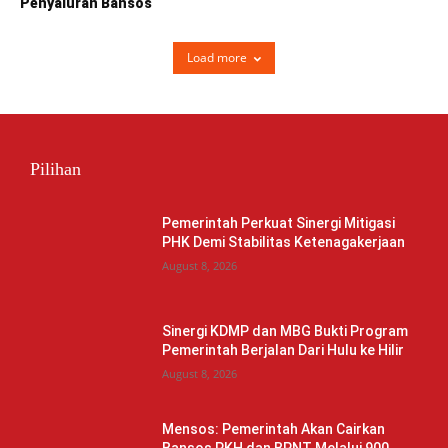
Penyaluran Bansos
Load more
Pilihan
Pemerintah Perkuat Sinergi Mitigasi
PHK Demi Stabilitas Ketenagakerjaan
August 8, 2026
Sinergi KDMP dan MBG Bukti Program
Pemerintah Berjalan Dari Hulu ke Hilir
August 8, 2026
Mensos: Pemerintah Akan Cairkan
Bansos PKH dan BPNT Melalui 900