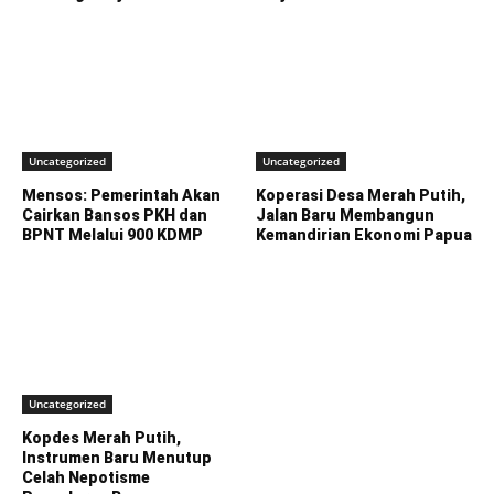
Uncategorized
Uncategorized
Mensos: Pemerintah Akan
Koperasi Desa Merah Putih,
Cairkan Bansos PKH dan
Jalan Baru Membangun
BPNT Melalui 900 KDMP
Kemandirian Ekonomi Papua
Uncategorized
Kopdes Merah Putih,
Instrumen Baru Menutup
Celah Nepotisme