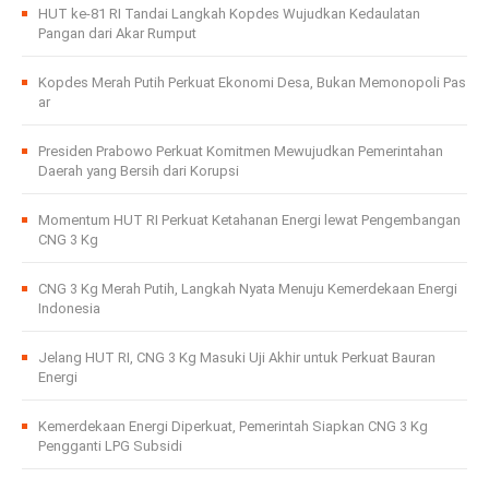
HUT ke-81 RI Tandai Langkah Kopdes Wujudkan Kedaulatan
Pangan dari Akar Rumput
Kopdes Merah Putih Perkuat Ekonomi Desa, Bukan Memonopoli Pas
ar
Presiden Prabowo Perkuat Komitmen Mewujudkan Pemerintahan
Daerah yang Bersih dari Korupsi
Momentum HUT RI Perkuat Ketahanan Energi lewat Pengembangan
CNG 3 Kg
CNG 3 Kg Merah Putih, Langkah Nyata Menuju Kemerdekaan Energi
Indonesia
Jelang HUT RI, CNG 3 Kg Masuki Uji Akhir untuk Perkuat Bauran
Energi
Kemerdekaan Energi Diperkuat, Pemerintah Siapkan CNG 3 Kg
Pengganti LPG Subsidi