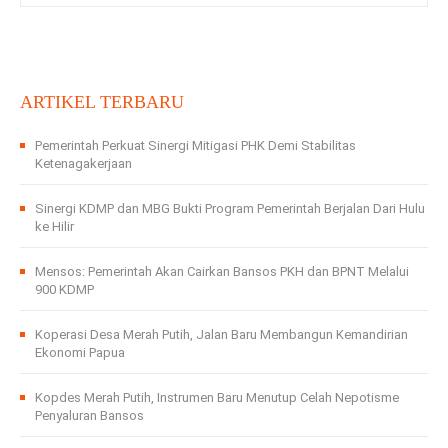
ARTIKEL TERBARU
Pemerintah Perkuat Sinergi Mitigasi PHK Demi Stabilitas
Ketenagakerjaan
Sinergi KDMP dan MBG Bukti Program Pemerintah Berjalan Dari Hulu
ke Hilir
Mensos: Pemerintah Akan Cairkan Bansos PKH dan BPNT Melalui
900 KDMP
Koperasi Desa Merah Putih, Jalan Baru Membangun Kemandirian
Ekonomi Papua
Kopdes Merah Putih, Instrumen Baru Menutup Celah Nepotisme
Penyaluran Bansos