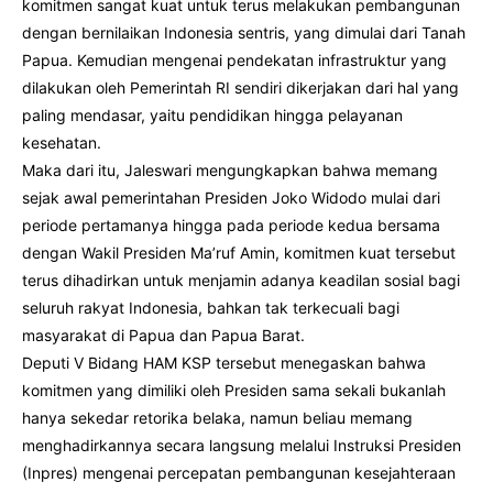
komitmen sangat kuat untuk terus melakukan pembangunan
dengan bernilaikan Indonesia sentris, yang dimulai dari Tanah
Papua. Kemudian mengenai pendekatan infrastruktur yang
dilakukan oleh Pemerintah RI sendiri dikerjakan dari hal yang
paling mendasar, yaitu pendidikan hingga pelayanan
kesehatan.
Maka dari itu, Jaleswari mengungkapkan bahwa memang
sejak awal pemerintahan Presiden Joko Widodo mulai dari
periode pertamanya hingga pada periode kedua bersama
dengan Wakil Presiden Ma’ruf Amin, komitmen kuat tersebut
terus dihadirkan untuk menjamin adanya keadilan sosial bagi
seluruh rakyat Indonesia, bahkan tak terkecuali bagi
masyarakat di Papua dan Papua Barat.
Deputi V Bidang HAM KSP tersebut menegaskan bahwa
komitmen yang dimiliki oleh Presiden sama sekali bukanlah
hanya sekedar retorika belaka, namun beliau memang
menghadirkannya secara langsung melalui Instruksi Presiden
(Inpres) mengenai percepatan pembangunan kesejahteraan