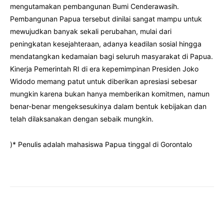
mengutamakan pembangunan Bumi Cenderawasih.
Pembangunan Papua tersebut dinilai sangat mampu untuk
mewujudkan banyak sekali perubahan, mulai dari
peningkatan kesejahteraan, adanya keadilan sosial hingga
mendatangkan kedamaian bagi seluruh masyarakat di Papua.
Kinerja Pemerintah RI di era kepemimpinan Presiden Joko
Widodo memang patut untuk diberikan apresiasi sebesar
mungkin karena bukan hanya memberikan komitmen, namun
benar-benar mengeksesukinya dalam bentuk kebijakan dan
telah dilaksanakan dengan sebaik mungkin.
)* Penulis adalah mahasiswa Papua tinggal di Gorontalo
Facebook
Twitter
Pinterest
Wha