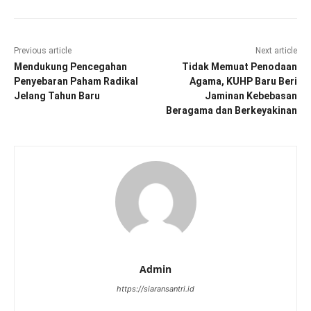
Previous article
Next article
Mendukung Pencegahan
Tidak Memuat Penodaan
Penyebaran Paham Radikal
Agama, KUHP Baru Beri
Jelang Tahun Baru
Jaminan Kebebasan
Beragama dan Berkeyakinan
Admin
https://siaransantri.id