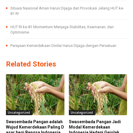
Situasi Nasional Aman Harus Dijaga dari Provokasi Jelang HUT ke-
81 RI
HUT RI ke-81 Momentum Menjaga Stabilitas, Keamanan, dan
Optimisme
Perayaan Kemerdekaan Dinilai Harus Dijaga dengan Persatuan
Related Stories
Uncategorized
Uncategorized
Swasembada Pangan adalah
Swasembada Pangan Jadi
Wujud Kemerdekaan Paling D
Modal Kemerdekaan
asar bagi Bangsa Indonesia
Indonesia Hadapi Gejolak