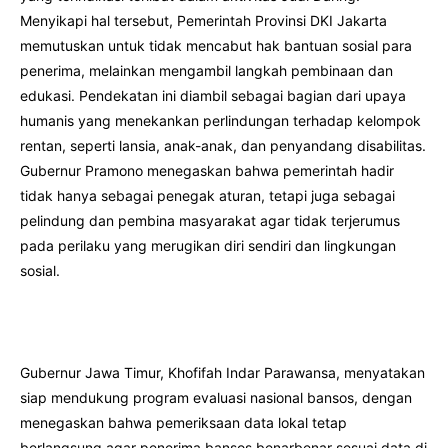
Menyikapi hal tersebut, Pemerintah Provinsi DKI Jakarta
memutuskan untuk tidak mencabut hak bantuan sosial para
penerima, melainkan mengambil langkah pembinaan dan
edukasi. Pendekatan ini diambil sebagai bagian dari upaya
humanis yang menekankan perlindungan terhadap kelompok
rentan, seperti lansia, anak-anak, dan penyandang disabilitas.
Gubernur Pramono menegaskan bahwa pemerintah hadir
tidak hanya sebagai penegak aturan, tetapi juga sebagai
pelindung dan pembina masyarakat agar tidak terjerumus
pada perilaku yang merugikan diri sendiri dan lingkungan
sosial.
Gubernur Jawa Timur, Khofifah Indar Parawansa, menyatakan
siap mendukung program evaluasi nasional bansos, dengan
menegaskan bahwa pemeriksaan data lokal tetap
berlangsung agar penerima bansos benarbenar sesuai data di