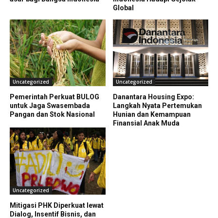
Global
Uncategorized
Uncategorized
Pemerintah Perkuat BULOG
Danantara Housing Expo:
untuk Jaga Swasembada
Langkah Nyata Pertemukan
Pangan dan Stok Nasional
Hunian dan Kemampuan
Finansial Anak Muda
Uncategorized
Mitigasi PHK Diperkuat lewat
Dialog, Insentif Bisnis, dan