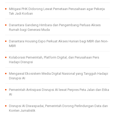
Mitigasi PHK Didorong Lewat Pemetaan Perusahaan agar Pekerja
Tak Jadi Korban
Danantara Gandeng Himbara dan Pengembang Perluas Akses
Rumah bagi Generasi Muda
Danantara Housing Expo Perkuat Akses Hunian bagi MBR dan Non-
MBR
Kolaborasi Pemerintah, Platform Digital, dan Perusahaan Pers
Hadapi Disrupsi
Mengawal Ekosistem Media Digital Nasional yang Tangguh Hadapi
Disrupsi AI
Pemerintah Antisipasi Disrupsi AI lewat Perpres Peta Jalan dan Etika
AI
Disrupsi AI Diwaspadai, Pemerintah Dorong Perlindungan Data dan
Konten Jurnalistik