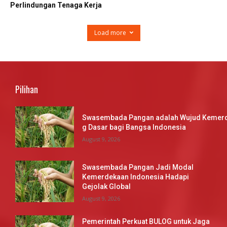
Perlindungan Tenaga Kerja
Load more
Pilihan
Swasembada Pangan adalah Wujud Kemerd
g Dasar bagi Bangsa Indonesia
August 9, 2026
Swasembada Pangan Jadi Modal
Kemerdekaan Indonesia Hadapi
Gejolak Global
August 9, 2026
Pemerintah Perkuat BULOG untuk Jaga