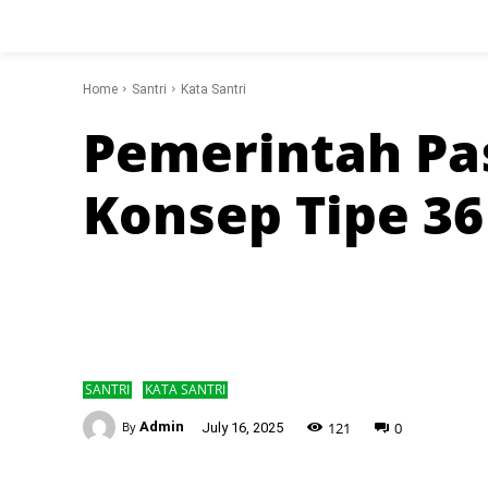
Home
Santri
Kata Santri
Pemerintah Pa
Konsep Tipe 3
SANTRI
KATA SANTRI
-
121
0
By
Admin
July 16, 2025