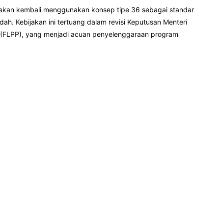
 akan kembali menggunakan konsep tipe 36 sebagai standar
ah. Kebijakan ini tertuang dalam revisi Keputusan Menteri
n (FLPP), yang menjadi acuan penyelenggaraan program