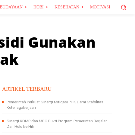
BUDAYAAN
HOBI
KESEHATAN
MOTIVASI
sidi Gunakan
yak
ARTIKEL TERBARU
Pemerintah Perkuat Sinergi Mitigasi PHK Demi Stabilitas
Ketenagakerjaan
Sinergi KDMP dan MBG Bukti Program Pemerintah Berjalan
Dari Hulu ke Hilir