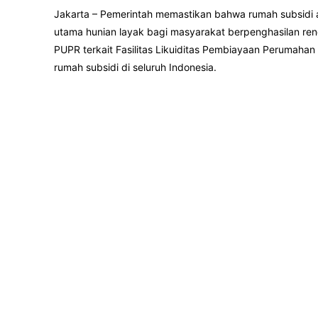
Jakarta – Pemerintah memastikan bahwa rumah subsidi
utama hunian layak bagi masyarakat berpenghasilan rend
PUPR terkait Fasilitas Likuiditas Pembiayaan Perumaha
rumah subsidi di seluruh Indonesia.