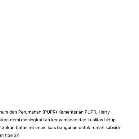
 Umum dan Perumahan (PUPR) Kementerian PUPR, Herry
akukan demi meningkatkan kenyamanan dan kualitas hidup
tapkan batas minimum luas bangunan untuk rumah subsidi
n tipe 27.