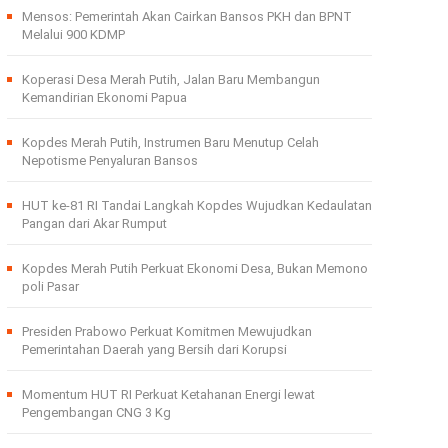
Mensos: Pemerintah Akan Cairkan Bansos PKH dan BPNT
Melalui 900 KDMP
Koperasi Desa Merah Putih, Jalan Baru Membangun
Kemandirian Ekonomi Papua
Kopdes Merah Putih, Instrumen Baru Menutup Celah
Nepotisme Penyaluran Bansos
HUT ke-81 RI Tandai Langkah Kopdes Wujudkan Kedaulatan
Pangan dari Akar Rumput
Kopdes Merah Putih Perkuat Ekonomi Desa, Bukan Memono
poli Pasar
Presiden Prabowo Perkuat Komitmen Mewujudkan
Pemerintahan Daerah yang Bersih dari Korupsi
Momentum HUT RI Perkuat Ketahanan Energi lewat
Pengembangan CNG 3 Kg