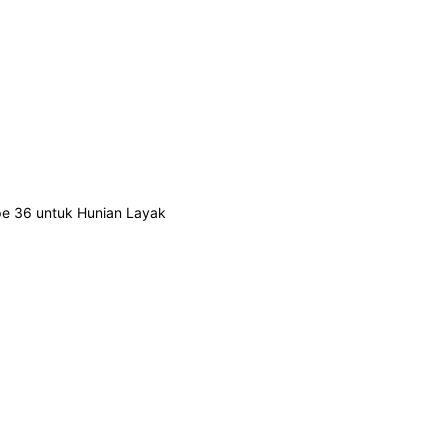
pe 36 untuk Hunian Layak