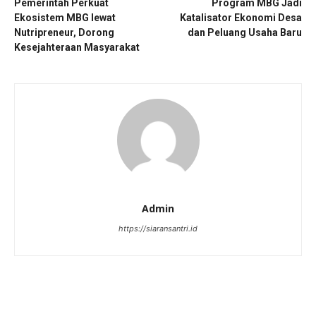
Pemerintah Perkuat
Program MBG Jadi
Ekosistem MBG lewat
Katalisator Ekonomi Desa
Nutripreneur, Dorong
dan Peluang Usaha Baru
Kesejahteraan Masyarakat
Admin
https://siaransantri.id