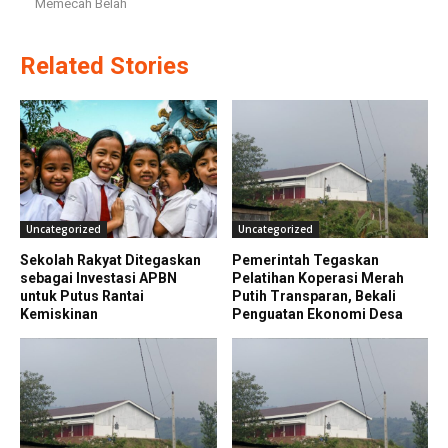
Memecah Belah
Related Stories
Uncategorized
Uncategorized
Sekolah Rakyat Ditegaskan
Pemerintah Tegaskan
sebagai Investasi APBN
Pelatihan Koperasi Merah
untuk Putus Rantai
Putih Transparan, Bekali
Kemiskinan
Penguatan Ekonomi Desa