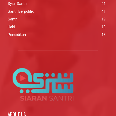
Syiar Santri
41
Santri Berpolitik
41
Santri
19
Hobi
13
Pendidikan
13
ABOUT US