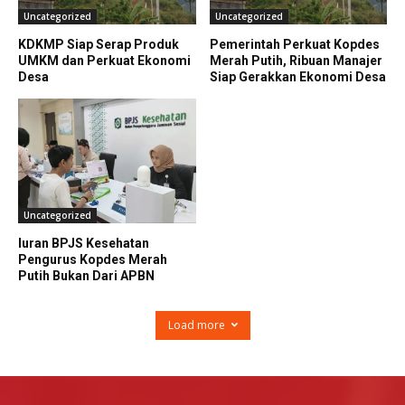
Uncategorized
Uncategorized
KDKMP Siap Serap Produk
Pemerintah Perkuat Kopdes
UMKM dan Perkuat Ekonomi
Merah Putih, Ribuan Manajer
Desa
Siap Gerakkan Ekonomi Desa
Uncategorized
Iuran BPJS Kesehatan
Pengurus Kopdes Merah
Putih Bukan Dari APBN
Load more