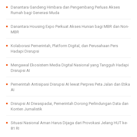
Danantara Gandeng Himbara dan Pengembang Perluas Akses
Rumah bagi Generasi Muda
Danantara Housing Expo Perkuat Akses Hunian bagi MBR dan Non-
MBR
Kolaborasi Pemerintah, Platform Digital, dan Perusahaan Pers
Hadapi Disrupsi
Mengawal Ekosistem Media Digital Nasional yang Tangguh Hadapi
Disrupsi AI
Pemerintah Antisipasi Disrupsi AI lewat Perpres Peta Jalan dan Etika
AI
Disrupsi AI Diwaspadai, Pemerintah Dorong Perlindungan Data dan
Konten Jurnalistik
Situasi Nasional Aman Harus Dijaga dari Provokasi Jelang HUT ke-
81 RI