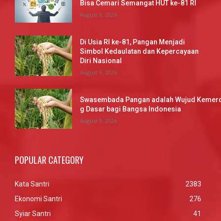
Bisa Cemari Semangat HUT ke-81 RI
August 9, 2026
Di Usia RI ke-81, Pangan Menjadi
Simbol Kedaulatan dan Kepercayaan
Diri Nasional
August 9, 2026
Swasembada Pangan adalah Wujud Kemerd
g Dasar bagi Bangsa Indonesia
August 9, 2026
POPULAR CATEGORY
Kata Santri
2383
Ekonomi Santri
276
Syiar Santri
41