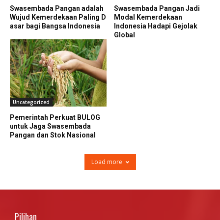
Swasembada Pangan adalah
Swasembada Pangan Jadi
Wujud Kemerdekaan Paling D
Modal Kemerdekaan
asar bagi Bangsa Indonesia
Indonesia Hadapi Gejolak
Global
Uncategorized
Pemerintah Perkuat BULOG
untuk Jaga Swasembada
Pangan dan Stok Nasional
Load more
Pilihan