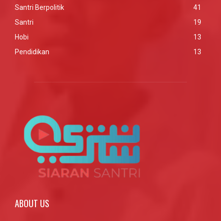
Santri Berpolitik
41
Santri
19
Hobi
13
Pendidikan
13
ABOUT US