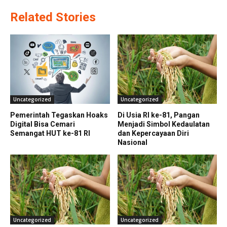
Related Stories
Uncategorized
Uncategorized
Pemerintah Tegaskan Hoaks
Di Usia RI ke-81, Pangan
Digital Bisa Cemari
Menjadi Simbol Kedaulatan
Semangat HUT ke-81 RI
dan Kepercayaan Diri
Nasional
Uncategorized
Uncategorized