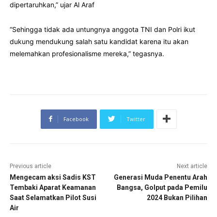
dipertaruhkan,” ujar Al Araf
“Sehingga tidak ada untungnya anggota TNI dan Polri ikut
dukung mendukung salah satu kandidat karena itu akan
melemahkan profesionalisme mereka,” tegasnya.
Facebook
Twitter
Previous article
Next article
Mengecam aksi Sadis KST
Generasi Muda Penentu Arah
Tembaki Aparat Keamanan
Bangsa, Golput pada Pemilu
Saat Selamatkan Pilot Susi
2024 Bukan Pilihan
Air