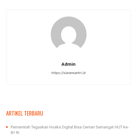
Admin
https://siaransantri.id
ARTIKEL TERBARU
Pemerintah Tegaskan Hoaks Digital Bisa Cemari Semangat HUT ke-
81 RI