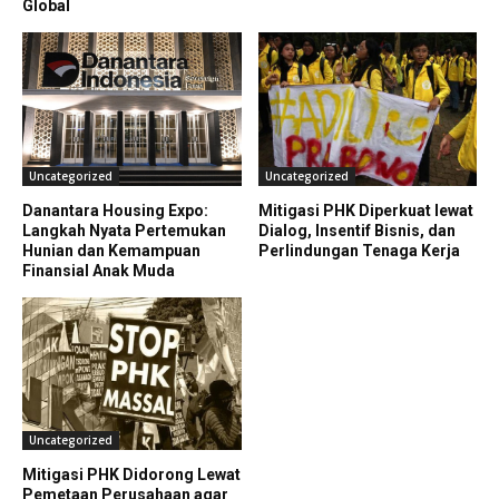
Global
Uncategorized
Uncategorized
Danantara Housing Expo:
Mitigasi PHK Diperkuat lewat
Langkah Nyata Pertemukan
Dialog, Insentif Bisnis, dan
Hunian dan Kemampuan
Perlindungan Tenaga Kerja
Finansial Anak Muda
Uncategorized
Mitigasi PHK Didorong Lewat
Pemetaan Perusahaan agar