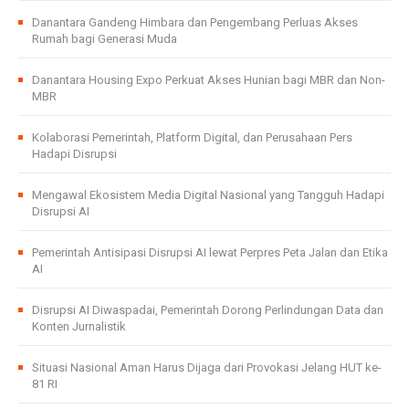
Danantara Gandeng Himbara dan Pengembang Perluas Akses
Rumah bagi Generasi Muda
Danantara Housing Expo Perkuat Akses Hunian bagi MBR dan Non-
MBR
Kolaborasi Pemerintah, Platform Digital, dan Perusahaan Pers
Hadapi Disrupsi
Mengawal Ekosistem Media Digital Nasional yang Tangguh Hadapi
Disrupsi AI
Pemerintah Antisipasi Disrupsi AI lewat Perpres Peta Jalan dan Etika
AI
Disrupsi AI Diwaspadai, Pemerintah Dorong Perlindungan Data dan
Konten Jurnalistik
Situasi Nasional Aman Harus Dijaga dari Provokasi Jelang HUT ke-
81 RI