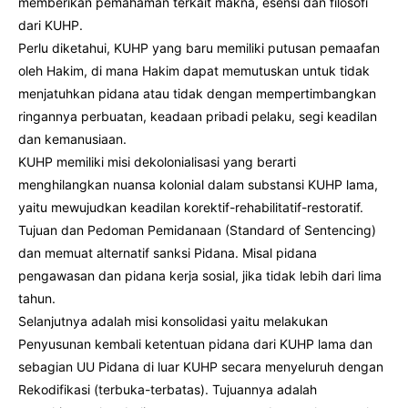
memberikan pemahaman terkait makna, esensi dan filosofi
dari KUHP.
Perlu diketahui, KUHP yang baru memiliki putusan pemaafan
oleh Hakim, di mana Hakim dapat memutuskan untuk tidak
menjatuhkan pidana atau tidak dengan mempertimbangkan
ringannya perbuatan, keadaan pribadi pelaku, segi keadilan
dan kemanusiaan.
KUHP memiliki misi dekolonialisasi yang berarti
menghilangkan nuansa kolonial dalam substansi KUHP lama,
yaitu mewujudkan keadilan korektif-rehabilitatif-restoratif.
Tujuan dan Pedoman Pemidanaan (Standard of Sentencing)
dan memuat alternatif sanksi Pidana. Misal pidana
pengawasan dan pidana kerja sosial, jika tidak lebih dari lima
tahun.
Selanjutnya adalah misi konsolidasi yaitu melakukan
Penyusunan kembali ketentuan pidana dari KUHP lama dan
sebagian UU Pidana di luar KUHP secara menyeluruh dengan
Rekodifikasi (terbuka-terbatas). Tujuannya adalah