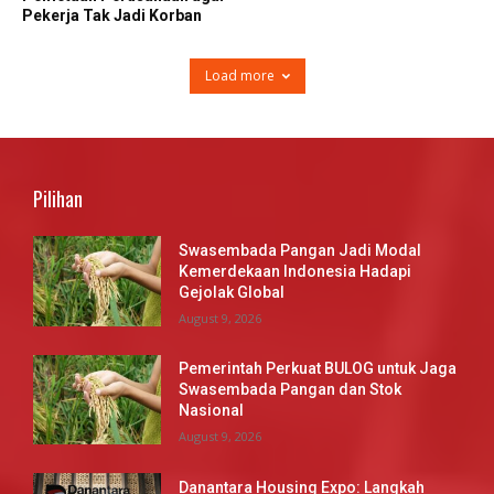
Pekerja Tak Jadi Korban
Load more
Pilihan
Swasembada Pangan Jadi Modal
Kemerdekaan Indonesia Hadapi
Gejolak Global
August 9, 2026
Pemerintah Perkuat BULOG untuk Jaga
Swasembada Pangan dan Stok
Nasional
August 9, 2026
Danantara Housing Expo: Langkah