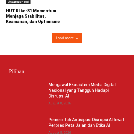
Uncategorized
HUT RI ke-81 Momentum
Menjaga Stabilitas,
Keamanan, dan Optimisme
Load more
Pilihan
Mengawal Ekosistem Media Digital
Nasional yang Tangguh Hadapi
Disrupsi AI
August 8, 2026
Pemerintah Antisipasi Disrupsi AI lewat
Perpres Peta Jalan dan Etika AI
August 8, 2026