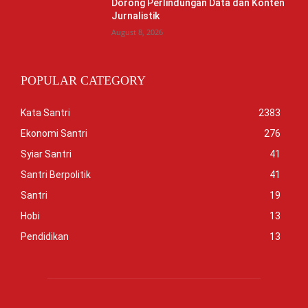
Dorong Perlindungan Data dan Konten
Jurnalistik
August 8, 2026
POPULAR CATEGORY
Kata Santri
2383
Ekonomi Santri
276
Syiar Santri
41
Santri Berpolitik
41
Santri
19
Hobi
13
Pendidikan
13