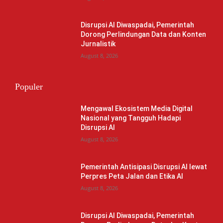
Disrupsi AI Diwaspadai, Pemerintah
Dorong Perlindungan Data dan Konten
Jurnalistik
August 8, 2026
Populer
Mengawal Ekosistem Media Digital
Nasional yang Tangguh Hadapi
Disrupsi AI
August 8, 2026
Pemerintah Antisipasi Disrupsi AI lewat
Perpres Peta Jalan dan Etika AI
August 8, 2026
Disrupsi AI Diwaspadai, Pemerintah