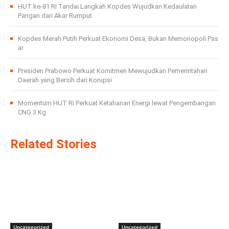
HUT ke-81 RI Tandai Langkah Kopdes Wujudkan Kedaulatan
Pangan dari Akar Rumput
Kopdes Merah Putih Perkuat Ekonomi Desa, Bukan Memonopoli Pas
ar
Presiden Prabowo Perkuat Komitmen Mewujudkan Pemerintahan
Daerah yang Bersih dari Korupsi
Momentum HUT RI Perkuat Ketahanan Energi lewat Pengembangan
CNG 3 Kg
Related Stories
Uncategorized
Uncategorized