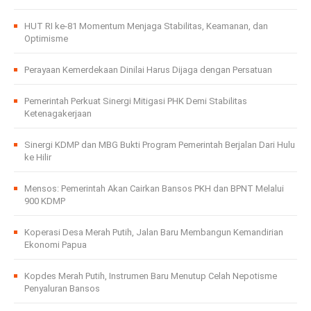
HUT RI ke-81 Momentum Menjaga Stabilitas, Keamanan, dan
Optimisme
Perayaan Kemerdekaan Dinilai Harus Dijaga dengan Persatuan
Pemerintah Perkuat Sinergi Mitigasi PHK Demi Stabilitas
Ketenagakerjaan
Sinergi KDMP dan MBG Bukti Program Pemerintah Berjalan Dari Hulu
ke Hilir
Mensos: Pemerintah Akan Cairkan Bansos PKH dan BPNT Melalui
900 KDMP
Koperasi Desa Merah Putih, Jalan Baru Membangun Kemandirian
Ekonomi Papua
Kopdes Merah Putih, Instrumen Baru Menutup Celah Nepotisme
Penyaluran Bansos