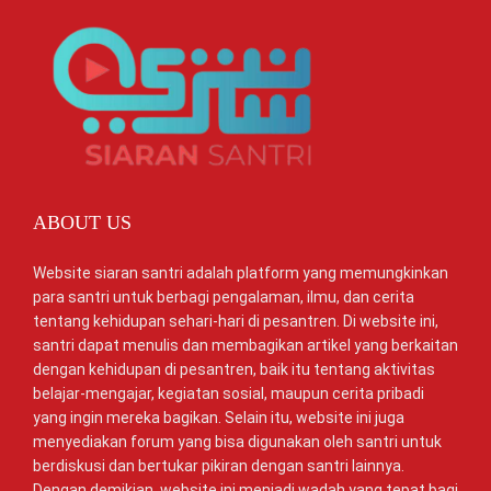
ABOUT US
Website siaran santri adalah platform yang memungkinkan
para santri untuk berbagi pengalaman, ilmu, dan cerita
tentang kehidupan sehari-hari di pesantren. Di website ini,
santri dapat menulis dan membagikan artikel yang berkaitan
dengan kehidupan di pesantren, baik itu tentang aktivitas
belajar-mengajar, kegiatan sosial, maupun cerita pribadi
yang ingin mereka bagikan. Selain itu, website ini juga
menyediakan forum yang bisa digunakan oleh santri untuk
berdiskusi dan bertukar pikiran dengan santri lainnya.
Dengan demikian, website ini menjadi wadah yang tepat bagi