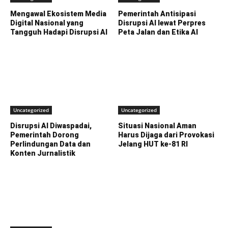
Mengawal Ekosistem Media
Pemerintah Antisipasi
Digital Nasional yang
Disrupsi AI lewat Perpres
Tangguh Hadapi Disrupsi AI
Peta Jalan dan Etika AI
Uncategorized
Uncategorized
Disrupsi AI Diwaspadai,
Situasi Nasional Aman
Pemerintah Dorong
Harus Dijaga dari Provokasi
Perlindungan Data dan
Jelang HUT ke-81 RI
Konten Jurnalistik