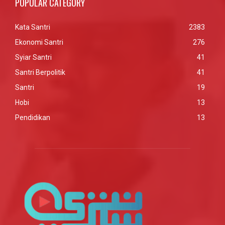
POPULAR CATEGORY
Kata Santri
2383
Ekonomi Santri
276
Syiar Santri
41
Santri Berpolitik
41
Santri
19
Hobi
13
Pendidikan
13