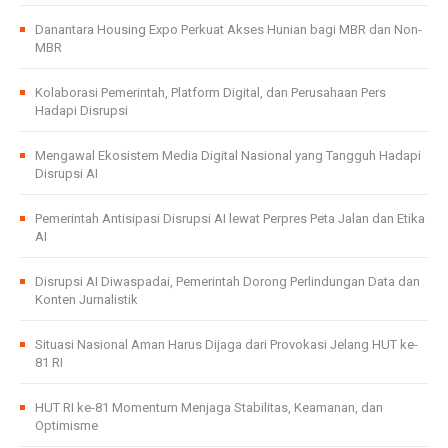
Danantara Housing Expo Perkuat Akses Hunian bagi MBR dan Non-
MBR
Kolaborasi Pemerintah, Platform Digital, dan Perusahaan Pers
Hadapi Disrupsi
Mengawal Ekosistem Media Digital Nasional yang Tangguh Hadapi
Disrupsi AI
Pemerintah Antisipasi Disrupsi AI lewat Perpres Peta Jalan dan Etika
AI
Disrupsi AI Diwaspadai, Pemerintah Dorong Perlindungan Data dan
Konten Jurnalistik
Situasi Nasional Aman Harus Dijaga dari Provokasi Jelang HUT ke-
81 RI
HUT RI ke-81 Momentum Menjaga Stabilitas, Keamanan, dan
Optimisme