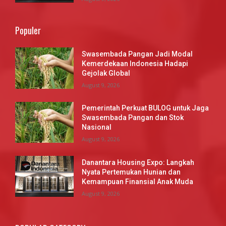
Populer
Swasembada Pangan Jadi Modal
Kemerdekaan Indonesia Hadapi
Gejolak Global
August 9, 2026
Pemerintah Perkuat BULOG untuk Jaga
Swasembada Pangan dan Stok
Nasional
August 9, 2026
Danantara Housing Expo: Langkah
Nyata Pertemukan Hunian dan
Kemampuan Finansial Anak Muda
August 9, 2026