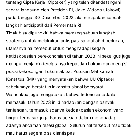
tentang Cipta Kerja (Ciptaker) yang telah ditandatangani
secara langsung oleh Presiden RI, Joko Widodo (Jokowi)
pada tanggal 30 Desember 2022 lalu merupakan sebuah
langkah antisipatif dari Pemerintah RI.
Tidak bisa dipungkiri bahwa memang sebuah langkah
strategis untuk melakukan antisipasi sangatlah diperlukan,
utamanya hal tersebut untuk menghadapi segala
ketidakpastian perekonomian di tahun 2023 ini sekaligus juga
mampu menjamin terciptanya kepastian hukum dan mengisi
posisi kekosongan hukum akibat Putusan Mahkamah
Konstitusi (MK) yang menyatakan bahwa UU Ciptaker
sebelumnya berstatus inkonstitusional bersyarat.
Wamenkeu juga mengatakan bahwa Indonesia tatkala
memasuki tahun 2023 ini dihadapkan dengan banyak
tantangan, termasuk adanya ketidakpasian ekonomi yang
tinggi, termasuk juga harus bersiap dalam menghadapi
adanya ancaman resesi global. Seluruh hal tersebut mau tidak
mau harus segera bisa diantisipasi.