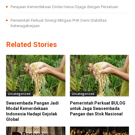
Perayaan Kemerdekaan Dinilai Harus Dijaga dengan Persatuan
Pemerintah Perkuat Sinergi Mitigasi PHK Demi Stabilitas
Ketenagakerjaan
Related Stories
Uncategorized
Uncategorized
Swasembada Pangan Jadi
Pemerintah Perkuat BULOG
Modal Kemerdekaan
untuk Jaga Swasembada
Indonesia Hadapi Gejolak
Pangan dan Stok Nasional
Global