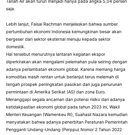
Tanah Air akan turun menjadi hanya pada angka 5,04 persen
saja.
Lebih lanjut, Faisal Rachman menjelaskan bahwa sumber
pertumbuhan ekonomi Indonesia kemungkinan besar akan
bergeser dari sektor eksternal menuju kepada sektor
domestik.
Hal tersebut menurutnya lantaran kegiatan ekspor
diperkirakan akan mengalami pelemahan pula seiring dengan
adanya perlambatan ekonomi global. Karena memang harga
komoditas masih rentan untuk berlanjut terus melemah di
tengah prospek peningkatan pasokan dan juga penurunan
permintaan di Amerika Serikat (AS) dan zona Euro.
Menanggapi segala ancaman dan potensi risiko dari adanya
ketidakpastian ekonomi global pada tahun 2023 ini, Wakil
Menteri Keuangan (Wamenkeu RI), Suahasil Nazara kemudian
menyatakan bahwa adanya penerbitan Peraturan Pemerintah
Pengganti Undang-Undang (Perppu) Nomor 2 Tahun 2022