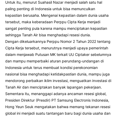
Untuk itu, menurut Suahasil Nazar menjadi salah satu hal
paling penting di Indonesia untuk bisa memunculkan
kepastian berusaha. Mengenai kepastian dalam dunia usaha
tersebut, maka keberadaan Perppu Cipta Kerja menjadi
sangat penting pula karena mampu menciptakan kepastian
sehingga Tanah Air bisa menghadapi resesi dunia.
Dengan dikeluarkannya Perppu Nomor 2 Tahun 2022 tentang
Cipta Kerja tersebut, menurutnya menjadi upaya pemerintah
dalam menjawab Putusan MK terkait UU Ciptaker sebelumnya
dan mampu memperbaiki aturan perundang-undangan di
Indonesia untuk terus membuat kondisi perekonomian
nasional bisa menghadapi ketidakpastian dunia, mampu juga
mendorong perbaikan iklim investasi, menguatkan investasi di
Tanah Air dan menciptakan banyak lapangan pekerjaan.
Sementara itu, menanggapi adanya ancaman resesi global,
Presiden Direktur (Presdir) PT Samsung Electronis Indonesia,
Hong Yeun Seuk mengatakan bahwa memang tekanan resesi
global ini menjadi suatu tantangan baru bagi dunia usaha dan