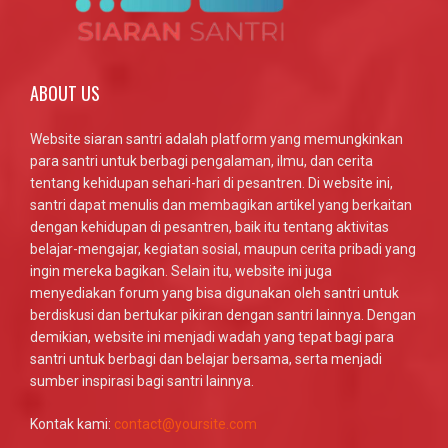
ABOUT US
Website siaran santri adalah platform yang memungkinkan
para santri untuk berbagi pengalaman, ilmu, dan cerita
tentang kehidupan sehari-hari di pesantren. Di website ini,
santri dapat menulis dan membagikan artikel yang berkaitan
dengan kehidupan di pesantren, baik itu tentang aktivitas
belajar-mengajar, kegiatan sosial, maupun cerita pribadi yang
ingin mereka bagikan. Selain itu, website ini juga
menyediakan forum yang bisa digunakan oleh santri untuk
berdiskusi dan bertukar pikiran dengan santri lainnya. Dengan
demikian, website ini menjadi wadah yang tepat bagi para
santri untuk berbagi dan belajar bersama, serta menjadi
sumber inspirasi bagi santri lainnya.
Kontak kami:
contact@yoursite.com