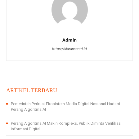
Admin
https://siaransantri.id
ARTIKEL TERBARU
Pemerintah Perkuat Ekosistem Media Digital Nasional Hadapi
Perang Algoritma AI
Perang Algoritma AI Makin Kompleks, Publik Diminta Verifikasi
Informasi Digital