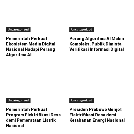
Uncategorized
Uncategorized
Pemerintah Perkuat
Perang Algoritma AI Makin
Ekosistem Media Digital
Kompleks, Publik Diminta
Nasional Hadapi Perang
Verifikasi Informasi Digital
Algoritma AI
Uncategorized
Uncategorized
Pemerintah Perkuat
Presiden Prabowo Genjot
Program Elektrifikasi Desa
Elektrifikasi Desa demi
demi Pemerataan Listrik
Ketahanan Energi Nasional
Nasional