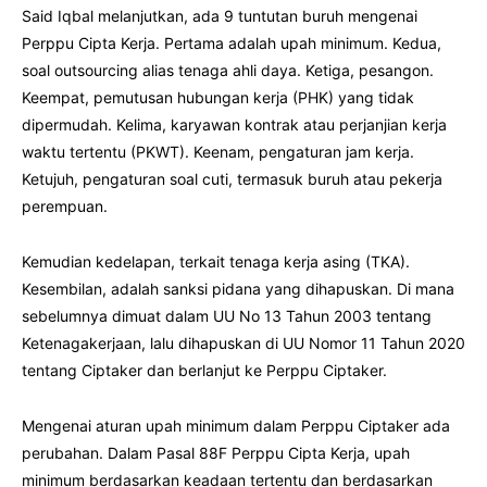
Said Iqbal melanjutkan, ada 9 tuntutan buruh mengenai
Perppu Cipta Kerja. Pertama adalah upah minimum. Kedua,
soal outsourcing alias tenaga ahli daya. Ketiga, pesangon.
Keempat, pemutusan hubungan kerja (PHK) yang tidak
dipermudah. Kelima, karyawan kontrak atau perjanjian kerja
waktu tertentu (PKWT). Keenam, pengaturan jam kerja.
Ketujuh, pengaturan soal cuti, termasuk buruh atau pekerja
perempuan.
Kemudian kedelapan, terkait tenaga kerja asing (TKA).
Kesembilan, adalah sanksi pidana yang dihapuskan. Di mana
sebelumnya dimuat dalam UU No 13 Tahun 2003 tentang
Ketenagakerjaan, lalu dihapuskan di UU Nomor 11 Tahun 2020
tentang Ciptaker dan berlanjut ke Perppu Ciptaker.
Mengenai aturan upah minimum dalam Perppu Ciptaker ada
perubahan. Dalam Pasal 88F Perppu Cipta Kerja, upah
minimum berdasarkan keadaan tertentu dan berdasarkan