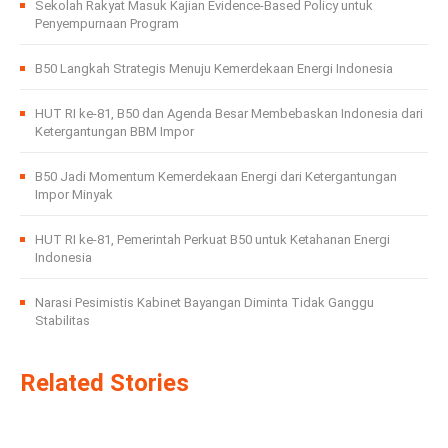
Sekolah Rakyat Masuk Kajian Evidence-Based Policy untuk
Penyempurnaan Program
B50 Langkah Strategis Menuju Kemerdekaan Energi Indonesia
HUT RI ke-81, B50 dan Agenda Besar Membebaskan Indonesia dari
Ketergantungan BBM Impor
B50 Jadi Momentum Kemerdekaan Energi dari Ketergantungan
Impor Minyak
HUT RI ke-81, Pemerintah Perkuat B50 untuk Ketahanan Energi
Indonesia
Narasi Pesimistis Kabinet Bayangan Diminta Tidak Ganggu
Stabilitas
Related Stories