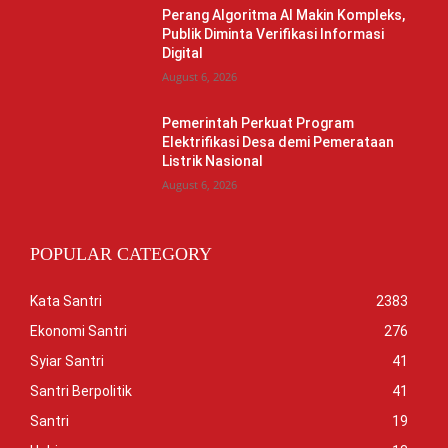
Perang Algoritma AI Makin Kompleks,
Publik Diminta Verifikasi Informasi
Digital
August 6, 2026
Pemerintah Perkuat Program
Elektrifikasi Desa demi Pemerataan
Listrik Nasional
August 6, 2026
POPULAR CATEGORY
Kata Santri
2383
Ekonomi Santri
276
Syiar Santri
41
Santri Berpolitik
41
Santri
19