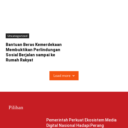
Uncategorized
Bantuan Beras Kemerdekaan
Membuktikan Perlindungan
Sosial Berjalan sampai ke
Rumah Rakyat
Load more
Pilihan
Pemerintah Perkuat Ekosistem Media
Digital Nasional Hadapi Perang