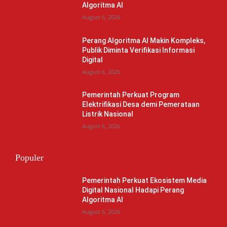
Algoritma AI
August 6, 2026
Perang Algoritma AI Makin Kompleks,
Publik Diminta Verifikasi Informasi
Digital
August 6, 2026
Pemerintah Perkuat Program
Elektrifikasi Desa demi Pemerataan
Listrik Nasional
August 6, 2026
Populer
Pemerintah Perkuat Ekosistem Media
Digital Nasional Hadapi Perang
Algoritma AI
August 6, 2026