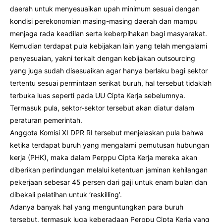
daerah untuk menyesuaikan upah minimum sesuai dengan
kondisi perekonomian masing-masing daerah dan mampu
menjaga rada keadilan serta keberpihakan bagi masyarakat.
Kemudian terdapat pula kebijakan lain yang telah mengalami
penyesuaian, yakni terkait dengan kebijakan outsourcing
yang juga sudah disesuaikan agar hanya berlaku bagi sektor
tertentu sesuai permintaan serikat buruh, hal tersebut tidaklah
terbuka luas seperti pada UU Cipta Kerja sebelumnya.
Termasuk pula, sektor-sektor tersebut akan diatur dalam
peraturan pemerintah.
Anggota Komisi XI DPR RI tersebut menjelaskan pula bahwa
ketika terdapat buruh yang mengalami pemutusan hubungan
kerja (PHK), maka dalam Perppu Cipta Kerja mereka akan
diberikan perlindungan melalui ketentuan jaminan kehilangan
pekerjaan sebesar 45 persen dari gaji untuk enam bulan dan
dibekali pelatihan untuk ‘reskilling’.
Adanya banyak hal yang menguntungkan para buruh
tersebut, termasuk juga keberadaan Perppu Cipta Kerja yang