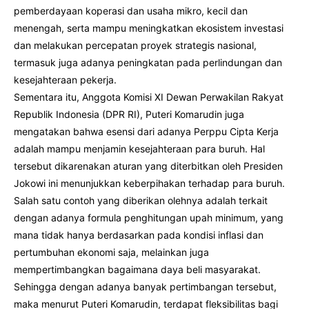
pemberdayaan koperasi dan usaha mikro, kecil dan
menengah, serta mampu meningkatkan ekosistem investasi
dan melakukan percepatan proyek strategis nasional,
termasuk juga adanya peningkatan pada perlindungan dan
kesejahteraan pekerja.
Sementara itu, Anggota Komisi XI Dewan Perwakilan Rakyat
Republik Indonesia (DPR RI), Puteri Komarudin juga
mengatakan bahwa esensi dari adanya Perppu Cipta Kerja
adalah mampu menjamin kesejahteraan para buruh. Hal
tersebut dikarenakan aturan yang diterbitkan oleh Presiden
Jokowi ini menunjukkan keberpihakan terhadap para buruh.
Salah satu contoh yang diberikan olehnya adalah terkait
dengan adanya formula penghitungan upah minimum, yang
mana tidak hanya berdasarkan pada kondisi inflasi dan
pertumbuhan ekonomi saja, melainkan juga
mempertimbangkan bagaimana daya beli masyarakat.
Sehingga dengan adanya banyak pertimbangan tersebut,
maka menurut Puteri Komarudin, terdapat fleksibilitas bagi