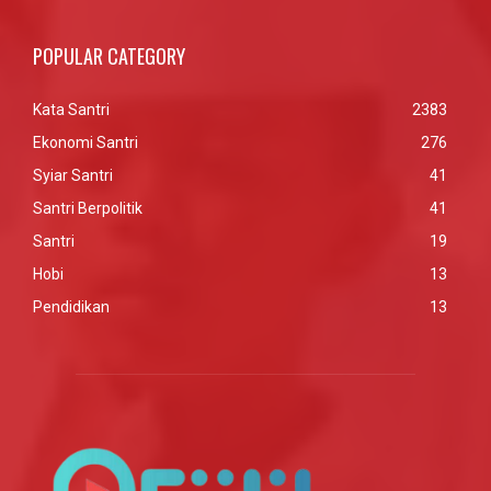
POPULAR CATEGORY
Kata Santri
2383
Ekonomi Santri
276
Syiar Santri
41
Santri Berpolitik
41
Santri
19
Hobi
13
Pendidikan
13