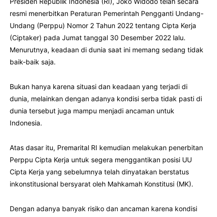
Presiden Republik Indonesia (RI), Joko Widodo telah secara
resmi menerbitkan Peraturan Pemerintah Pengganti Undang-
Undang (Perppu) Nomor 2 Tahun 2022 tentang Cipta Kerja
(Ciptaker) pada Jumat tanggal 30 Desember 2022 lalu.
Menurutnya, keadaan di dunia saat ini memang sedang tidak
baik-baik saja.
Bukan hanya karena situasi dan keadaan yang terjadi di
dunia, melainkan dengan adanya kondisi serba tidak pasti di
dunia tersebut juga mampu menjadi ancaman untuk
Indonesia.
Atas dasar itu, Premarital RI kemudian melakukan penerbitan
Perppu Cipta Kerja untuk segera menggantikan posisi UU
Cipta Kerja yang sebelumnya telah dinyatakan berstatus
inkonstitusional bersyarat oleh Mahkamah Konstitusi (MK).
Dengan adanya banyak risiko dan ancaman karena kondisi