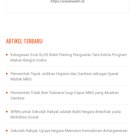
https://siaransantri.id
ARTIKEL TERBARU
Ketegasan Soal SLHS Bukti Penting Penguatan Tata Kelola Program
Makan Bergizi Gratis
Pemerintah Tepat Jadikan Higiene dan Sanitasi sebagai Syarat
Mutlak MBG
Pemerintah Tidak Beri Toleransi bagi Dapur MBG yang Abaikan
Sanitasi
APBN untuk Sekolah Rakyat adalah Bukti Negara Berpihak pada
Mobilitas Sosial
Sekolah Rakyat, Upaya Negara Memutus Kemiskinan Antargenerasi