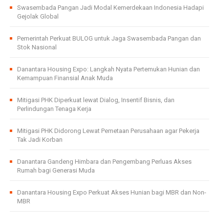
Swasembada Pangan Jadi Modal Kemerdekaan Indonesia Hadapi
Gejolak Global
Pemerintah Perkuat BULOG untuk Jaga Swasembada Pangan dan
Stok Nasional
Danantara Housing Expo: Langkah Nyata Pertemukan Hunian dan
Kemampuan Finansial Anak Muda
Mitigasi PHK Diperkuat lewat Dialog, Insentif Bisnis, dan
Perlindungan Tenaga Kerja
Mitigasi PHK Didorong Lewat Pemetaan Perusahaan agar Pekerja
Tak Jadi Korban
Danantara Gandeng Himbara dan Pengembang Perluas Akses
Rumah bagi Generasi Muda
Danantara Housing Expo Perkuat Akses Hunian bagi MBR dan Non-
MBR