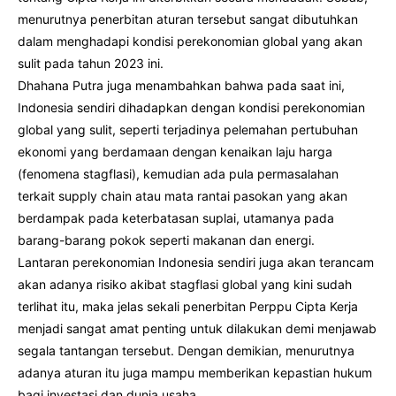
menurutnya penerbitan aturan tersebut sangat dibutuhkan
dalam menghadapi kondisi perekonomian global yang akan
sulit pada tahun 2023 ini.
Dhahana Putra juga menambahkan bahwa pada saat ini,
Indonesia sendiri dihadapkan dengan kondisi perekonomian
global yang sulit, seperti terjadinya pelemahan pertubuhan
ekonomi yang berdamaan dengan kenaikan laju harga
(fenomena stagflasi), kemudian ada pula permasalahan
terkait supply chain atau mata rantai pasokan yang akan
berdampak pada keterbatasan suplai, utamanya pada
barang-barang pokok seperti makanan dan energi.
Lantaran perekonomian Indonesia sendiri juga akan terancam
akan adanya risiko akibat stagflasi global yang kini sudah
terlihat itu, maka jelas sekali penerbitan Perppu Cipta Kerja
menjadi sangat amat penting untuk dilakukan demi menjawab
segala tantangan tersebut. Dengan demikian, menurutnya
adanya aturan itu juga mampu memberikan kepastian hukum
bagi investasi dan dunia usaha.