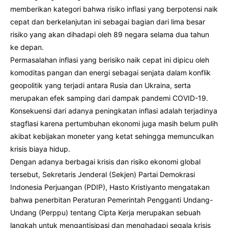
memberikan kategori bahwa risiko inflasi yang berpotensi naik
cepat dan berkelanjutan ini sebagai bagian dari lima besar
risiko yang akan dihadapi oleh 89 negara selama dua tahun
ke depan.
Permasalahan inflasi yang berisiko naik cepat ini dipicu oleh
komoditas pangan dan energi sebagai senjata dalam konflik
geopolitik yang terjadi antara Rusia dan Ukraina, serta
merupakan efek samping dari dampak pandemi COVID-19.
Konsekuensi dari adanya peningkatan inflasi adalah terjadinya
stagflasi karena pertumbuhan ekonomi juga masih belum pulih
akibat kebijakan moneter yang ketat sehingga memunculkan
krisis biaya hidup.
Dengan adanya berbagai krisis dan risiko ekonomi global
tersebut, Sekretaris Jenderal (Sekjen) Partai Demokrasi
Indonesia Perjuangan (PDIP), Hasto Kristiyanto mengatakan
bahwa penerbitan Peraturan Pemerintah Pengganti Undang-
Undang (Perppu) tentang Cipta Kerja merupakan sebuah
langkah untuk mengantisipasi dan menghadapi segala krisis