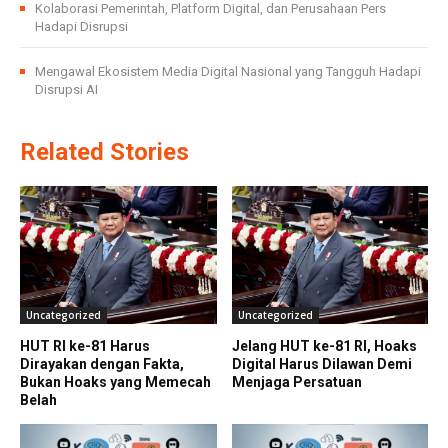
Kolaborasi Pemerintah, Platform Digital, dan Perusahaan Pers
Hadapi Disrupsi
Mengawal Ekosistem Media Digital Nasional yang Tangguh Hadapi
Disrupsi AI
Related Stories
Uncategorized
Uncategorized
HUT RI ke-81 Harus
Jelang HUT ke-81 RI, Hoaks
Dirayakan dengan Fakta,
Digital Harus Dilawan Demi
Bukan Hoaks yang Memecah
Menjaga Persatuan
Belah