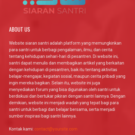
ABOUT US
Website siaran santri adalah platform yang memungkinkan
para santri untuk berbagi pengalaman, ilmu, dan cerita
tentang kehidupan sehari-hari di pesantren. Di website ini,
santri dapat menulis dan membagikan artikel yang berkaitan
dengan kehidupan di pesantren, baik itu tentang aktivitas
belajar-mengajar, kegiatan sosial, maupun cerita pribadi yang
ingin mereka bagikan. Selain itu, website ini juga
menyediakan forum yang bisa digunakan oleh santri untuk
berdiskusi dan bertukar pikiran dengan santri lainnya. Dengan
demikian, website ini menjadi wadah yang tepat bagi para
santri untuk berbagi dan belajar bersama, serta menjadi
sumber inspirasi bagi santri lainnya.
Kontak kami:
contact@yoursite.com