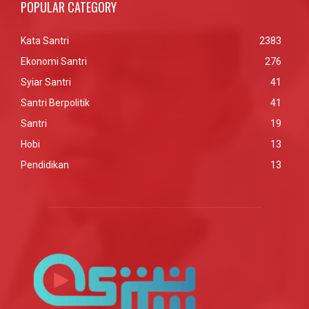
POPULAR CATEGORY
Kata Santri
2383
Ekonomi Santri
276
Syiar Santri
41
Santri Berpolitik
41
Santri
19
Hobi
13
Pendidikan
13