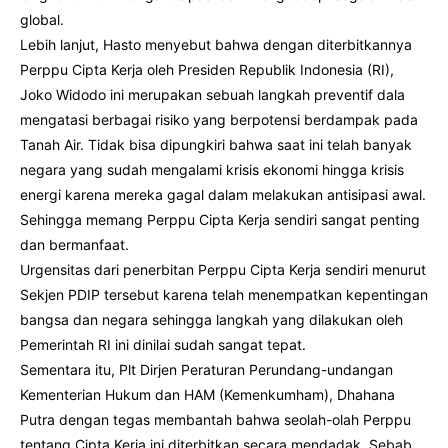
global.
Lebih lanjut, Hasto menyebut bahwa dengan diterbitkannya
Perppu Cipta Kerja oleh Presiden Republik Indonesia (RI),
Joko Widodo ini merupakan sebuah langkah preventif dala
mengatasi berbagai risiko yang berpotensi berdampak pada
Tanah Air. Tidak bisa dipungkiri bahwa saat ini telah banyak
negara yang sudah mengalami krisis ekonomi hingga krisis
energi karena mereka gagal dalam melakukan antisipasi awal.
Sehingga memang Perppu Cipta Kerja sendiri sangat penting
dan bermanfaat.
Urgensitas dari penerbitan Perppu Cipta Kerja sendiri menurut
Sekjen PDIP tersebut karena telah menempatkan kepentingan
bangsa dan negara sehingga langkah yang dilakukan oleh
Pemerintah RI ini dinilai sudah sangat tepat.
Sementara itu, Plt Dirjen Peraturan Perundang-undangan
Kementerian Hukum dan HAM (Kemenkumham), Dhahana
Putra dengan tegas membantah bahwa seolah-olah Perppu
tentang Cipta Kerja ini diterbitkan secara mendadak. Sebab,