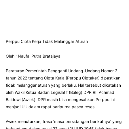
Perppu Cipta Kerja Tidak Melanggar Aturan
Oleh : Naufal Putra Bratajaya
Peraturan Pemerintah Pengganti Undang-Undang Nomor 2
tahun 2022 tentang Cipta Kerja (Perppu Ciptaker) dipastikan
tidak melanggar aturan yang berlaku. Hal tersebut dikatakan
oleh Wakil Ketua Badan Legislatif (Baleg) DPR RI, Achmad
Baidowi (Awiek). DPR masih bisa mengesahkan Perppu ini
menjadi UU dalam rapat paripurna pasca reses.
Awiek menuturkan, frasa ‘masa persidangan berikutnya’ yang
terkandung dalam pasal 22 ayat (2) UUD 1945 tidak hanya