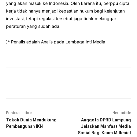
yang akan masuk ke Indonesia. Oleh karena itu, perppu cipta
kerja tidak hanya menjadi kepastian hukum bagi kelanjutan
investasi, tetapi regulasi tersebut juga tidak melanggar
peraturan yang sudah ada.
)* Penulis adalah Analis pada Lembaga Inti Media
Facebook
Twitter
Pinterest
Wha
Previous article
Next article
Tokoh Dunia Mendukung
Anggota DPRD Lampung
Pembangunan IKN
Jelaskan Manfaat Media
Sosial Bagi Kaum Millenial