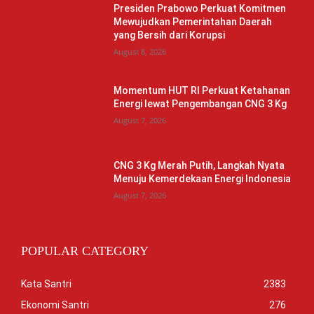
Presiden Prabowo Perkuat Komitmen
Mewujudkan Pemerintahan Daerah
yang Bersih dari Korupsi
August 8, 2026
Momentum HUT RI Perkuat Ketahanan
Energi lewat Pengembangan CNG 3 Kg
August 7, 2026
CNG 3 Kg Merah Putih, Langkah Nyata
Menuju Kemerdekaan Energi Indonesia
August 7, 2026
POPULAR CATEGORY
Kata Santri
2383
Ekonomi Santri
276