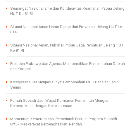
Semangat Nasionalisme dan Kondusivitas Keamanan Papua Jelang
HUT Ke-81 RI
Situasi Nasional Aman Harus Dijaga dari Provokasi Jelang HUT ke-
81 RI
Situasi Nasional Aman, Publik Diimbau Jaga Persatuan Jelang HUT
Ke-81 RI
Presiden Prabowo dan Agenda Membersihkan Pemerintahan Daerah
dari Korupsi
Ketegasan BGN Menjadi Sinyal Pembenahan MBG Berjalan Lebih
Serius
Rumah Subsidi Jadi Wujud Komitmen Pemerintah Mengisi
Kemerdekaan dengan Kesejahteraan
Momentum Kemerdekaan, Pemerintah Perkuat Program Subsidi
untuk Masyarakat Berpenghasilan. Rendah