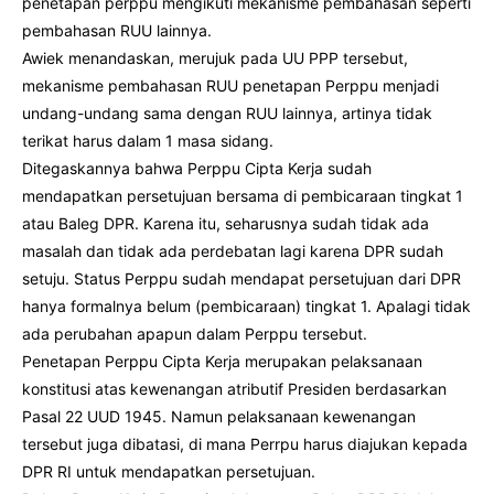
penetapan perppu mengikuti mekanisme pembahasan seperti
pembahasan RUU lainnya.
Awiek menandaskan, merujuk pada UU PPP tersebut,
mekanisme pembahasan RUU penetapan Perppu menjadi
undang-undang sama dengan RUU lainnya, artinya tidak
terikat harus dalam 1 masa sidang.
Ditegaskannya bahwa Perppu Cipta Kerja sudah
mendapatkan persetujuan bersama di pembicaraan tingkat 1
atau Baleg DPR. Karena itu, seharusnya sudah tidak ada
masalah dan tidak ada perdebatan lagi karena DPR sudah
setuju. Status Perppu sudah mendapat persetujuan dari DPR
hanya formalnya belum (pembicaraan) tingkat 1. Apalagi tidak
ada perubahan apapun dalam Perppu tersebut.
Penetapan Perppu Cipta Kerja merupakan pelaksanaan
konstitusi atas kewenangan atributif Presiden berdasarkan
Pasal 22 UUD 1945. Namun pelaksanaan kewenangan
tersebut juga dibatasi, di mana Perrpu harus diajukan kepada
DPR RI untuk mendapatkan persetujuan.