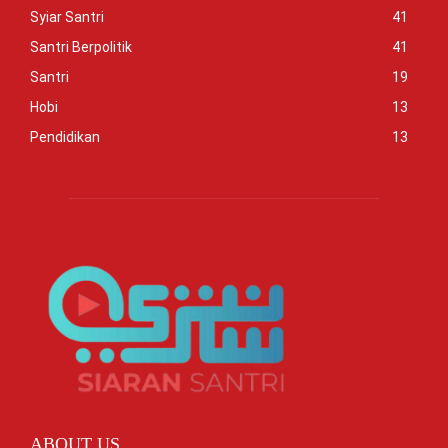
Syiar Santri
41
Santri Berpolitik
41
Santri
19
Hobi
13
Pendidikan
13
ABOUT US