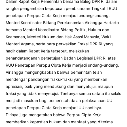
Dalam Rapat Kerja Pemerintah bersama Baleg DPR RI dalam
rangka pengambilan keputusan pembicaraan Tingkat I RUU
penetapan Perppu Cipta Kerja menjadi undang-undang.
Menteri Koordinator Bidang Perekonomian Airlangga Hartarto
bersama Menteri Koordinator Bidang Politik, Hukum dan
Keamanan, Menteri Hukum dan Hak Asasi Manusia, Wakil
Menteri Agama, serta para perwakilan Fraksi DPR RI yang
hadir dalam Rapat Kerja tersebut, melakukan
penandatanganan persetujuan Badan Legislasi DPR RI atas
RUU Penetapan Perppu Cipta Kerja menjadi undang-undang.
Airlangga mengungkapkan bahwa pemerintah telah
mendengar pandangan fraksi-fraksi yang memberikan
apresiasi, baik yang mendukung dan menyetujui, maupun
fraksi yang tidak menyetujui. Tentunya semua catata itu selalu
menjadi masukan bagi pemerintah dalah pelaksanaan UU
penetapan Perppu Cipta Kerja menjadi UU nantinya.
Dirinya juga mengatakan bahwa Perppu Cipta Kerja
memberikan kepastian hukum dan manfaat yang diterima