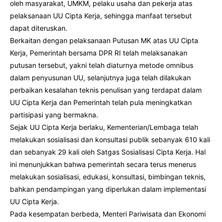
oleh masyarakat, UMKM, pelaku usaha dan pekerja atas
pelaksanaan UU Cipta Kerja, sehingga manfaat tersebut
dapat diteruskan.
Berkaitan dengan pelaksanaan Putusan MK atas UU Cipta
Kerja, Pemerintah bersama DPR RI telah melaksanakan
putusan tersebut, yakni telah diaturnya metode omnibus
dalam penyusunan UU, selanjutnya juga telah dilakukan
perbaikan kesalahan teknis penulisan yang terdapat dalam
UU Cipta Kerja dan Pemerintah telah pula meningkatkan
partisipasi yang bermakna.
Sejak UU Cipta Kerja berlaku, Kementerian/Lembaga telah
melakukan sosialisasi dan konsultasi publik sebanyak 610 kali
dan sebanyak 29 kali oleh Satgas Sosialisasi Cipta Kerja. Hal
ini menunjukkan bahwa pemerintah secara terus menerus
melakukan sosialisasi, edukasi, konsultasi, bimbingan teknis,
bahkan pendampingan yang diperlukan dalam implementasi
UU Cipta Kerja.
Pada kesempatan berbeda, Menteri Pariwisata dan Ekonomi