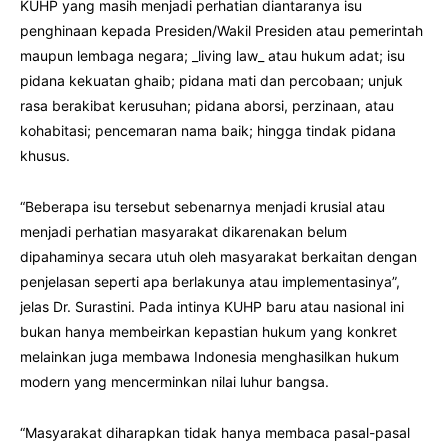
KUHP yang masih menjadi perhatian diantaranya isu
penghinaan kepada Presiden/Wakil Presiden atau pemerintah
maupun lembaga negara; _living law_ atau hukum adat; isu
pidana kekuatan ghaib; pidana mati dan percobaan; unjuk
rasa berakibat kerusuhan; pidana aborsi, perzinaan, atau
kohabitasi; pencemaran nama baik; hingga tindak pidana
khusus.
“Beberapa isu tersebut sebenarnya menjadi krusial atau
menjadi perhatian masyarakat dikarenakan belum
dipahaminya secara utuh oleh masyarakat berkaitan dengan
penjelasan seperti apa berlakunya atau implementasinya”,
jelas Dr. Surastini. Pada intinya KUHP baru atau nasional ini
bukan hanya membeirkan kepastian hukum yang konkret
melainkan juga membawa Indonesia menghasilkan hukum
modern yang mencerminkan nilai luhur bangsa.
“Masyarakat diharapkan tidak hanya membaca pasal-pasal