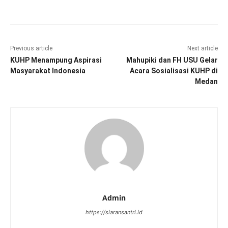
Previous article
Next article
KUHP Menampung Aspirasi
Mahupiki dan FH USU Gelar
Masyarakat Indonesia
Acara Sosialisasi KUHP di
Medan
Admin
https://siaransantri.id