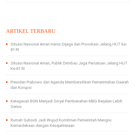
ARTIKEL TERBARU
Situasi Nasional Aman Harus Dijaga dari Provokasi Jelang HUT ke-
81 RI
Situasi Nasional Aman, Publik Diimbau Jaga Persatuan Jelang HUT
Ke-81 RI
Presiden Prabowo dan Agenda Membersihkan Pemerintahan Daerah
dari Korupsi
Ketegasan BGN Menjadi Sinyal Pembenahan MBG Berjalan Lebih
Serius
Rumah Subsidi Jadi Wujud Komitmen Pemerintah Mengisi
Kemerdekaan dengan Kesejahteraan