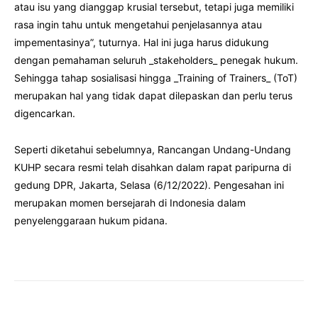
atau isu yang dianggap krusial tersebut, tetapi juga memiliki
rasa ingin tahu untuk mengetahui penjelasannya atau
impementasinya”, tuturnya. Hal ini juga harus didukung
dengan pemahaman seluruh _stakeholders_ penegak hukum.
Sehingga tahap sosialisasi hingga _Training of Trainers_ (ToT)
merupakan hal yang tidak dapat dilepaskan dan perlu terus
digencarkan.
Seperti diketahui sebelumnya, Rancangan Undang-Undang
KUHP secara resmi telah disahkan dalam rapat paripurna di
gedung DPR, Jakarta, Selasa (6/12/2022). Pengesahan ini
merupakan momen bersejarah di Indonesia dalam
penyelenggaraan hukum pidana.
Facebook
Twitter
Pinterest
Wha