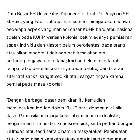
Guru Besar FH Universitas Diponegoro, Prof. Dr. Pujiyono SH
M.Hum, yang hadir sebagai narasumber mengatakan bahwa
beberapa aspek yang menjadi dasar KUHP baru atau nasional
adalah pada KUHP warisan kolonial belum adanya pemisahan
aspek individu dan klaster; belum berorientasi pada orang
atau aliran modern; tidak ada bab kesalahan atau
pertanggungjawaban pidana; korban belum mendapat
tempat atau berorientasi hanya pada pelaku; denda atau
alternatif sanksi sangat sedikit atau sangat ringan karena
bernilai pada masa kolonial.
“Dengan berbagai dasar pemikiran itu kemudian
memunculkan ide-ide dalam KUHP baru dengan nilai-nilai
dasar Pancasila; menjaga keseimbangan monodualistik;
pengalaman historis dan kondisi empirik; serta perkembangan
keilmuan atau teori serta dinamika masyarakat. Pembuatan
KUHP yang bisa dikatakan cukup lama ini sudah berupaya