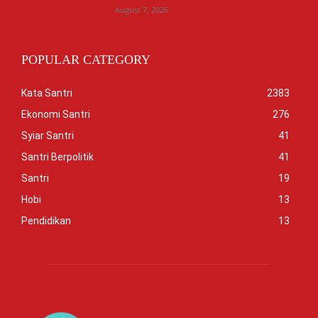
August 7, 2026
POPULAR CATEGORY
Kata Santri
2383
Ekonomi Santri
276
Syiar Santri
41
Santri Berpolitik
41
Santri
19
Hobi
13
Pendidikan
13