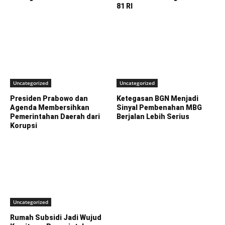
81 RI
Uncategorized
Uncategorized
Presiden Prabowo dan
Ketegasan BGN Menjadi
Agenda Membersihkan
Sinyal Pembenahan MBG
Pemerintahan Daerah dari
Berjalan Lebih Serius
Korupsi
Uncategorized
Rumah Subsidi Jadi Wujud