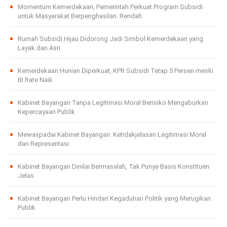
Momentum Kemerdekaan, Pemerintah Perkuat Program Subsidi
untuk Masyarakat Berpenghasilan. Rendah
Rumah Subsidi Hijau Didorong Jadi Simbol Kemerdekaan yang
Layak dan Asri
Kemerdekaan Hunian Diperkuat, KPR Subsidi Tetap 5 Persen meski
BI Rate Naik
Kabinet Bayangan Tanpa Legitimasi Moral Berisiko Mengaburkan
Kepercayaan Publik
Mewaspadai Kabinet Bayangan: Ketidakjelasan Legitimasi Moral
dan Representasi
Kabinet Bayangan Dinilai Bermasalah, Tak Punya Basis Konstituen
Jelas
Kabinet Bayangan Perlu Hindari Kegaduhan Politik yang Merugikan
Publik