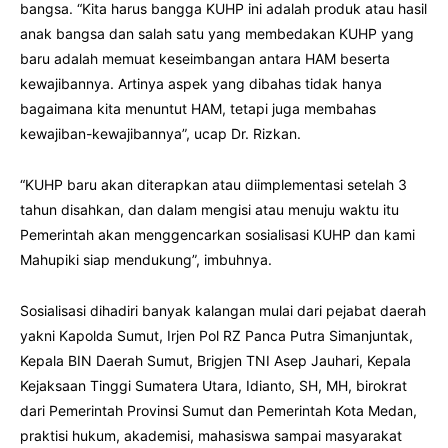
bangsa. “Kita harus bangga KUHP ini adalah produk atau hasil
anak bangsa dan salah satu yang membedakan KUHP yang
baru adalah memuat keseimbangan antara HAM beserta
kewajibannya. Artinya aspek yang dibahas tidak hanya
bagaimana kita menuntut HAM, tetapi juga membahas
kewajiban-kewajibannya”, ucap Dr. Rizkan.
“KUHP baru akan diterapkan atau diimplementasi setelah 3
tahun disahkan, dan dalam mengisi atau menuju waktu itu
Pemerintah akan menggencarkan sosialisasi KUHP dan kami
Mahupiki siap mendukung”, imbuhnya.
Sosialisasi dihadiri banyak kalangan mulai dari pejabat daerah
yakni Kapolda Sumut, Irjen Pol RZ Panca Putra Simanjuntak,
Kepala BIN Daerah Sumut, Brigjen TNI Asep Jauhari, Kepala
Kejaksaan Tinggi Sumatera Utara, Idianto, SH, MH, birokrat
dari Pemerintah Provinsi Sumut dan Pemerintah Kota Medan,
praktisi hukum, akademisi, mahasiswa sampai masyarakat