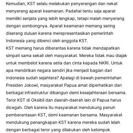
Kemudian, KST selalu melakukan penyerangan dan nekat
menyerang aparat keamanan. Padahal tentu saja aparat
memiliki senjata yang lebih lengkap, tetapi malah menyerang
dengan sombongnya. Aparat keamanan memang sering
diserang duluan karena merepresentasikan pemerintah
Indonesia yang dibenci oleh anggota KST.
KST memang harus diberantas karena tidak mendapatkan
simpati sama sekali oleh masyarakat. Mereka tidak mau diajak
untuk membelot karena setia dan cinta kepada NKRI. Untuk
apa mendirikan negara sendiri jika menjadi bagian dari
Indonesia sudah sejahtera? Apalagi di bawah pemerintahan
Presiden Jokowi, masyarakat Papua amat diperhatikan dan
berbagai infrastruktur dibangun demi kesejahteraan bersama.
Teror KST di Oksibil dan daerah-daerah lain di Papua harus
dicegah. Oleh karena itu masyarakat mendukung penuh
pemberantasan KST, demi keamanan bersama. Masyarakat
mendukung penangkapan KST karena mereka sudah lelah
dengan berbagai teror yang dilakukan oleh kelompok