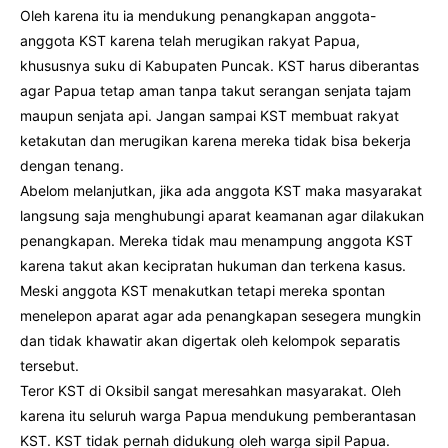
Oleh karena itu ia mendukung penangkapan anggota-
anggota KST karena telah merugikan rakyat Papua,
khususnya suku di Kabupaten Puncak. KST harus diberantas
agar Papua tetap aman tanpa takut serangan senjata tajam
maupun senjata api. Jangan sampai KST membuat rakyat
ketakutan dan merugikan karena mereka tidak bisa bekerja
dengan tenang.
Abelom melanjutkan, jika ada anggota KST maka masyarakat
langsung saja menghubungi aparat keamanan agar dilakukan
penangkapan. Mereka tidak mau menampung anggota KST
karena takut akan kecipratan hukuman dan terkena kasus.
Meski anggota KST menakutkan tetapi mereka spontan
menelepon aparat agar ada penangkapan sesegera mungkin
dan tidak khawatir akan digertak oleh kelompok separatis
tersebut.
Teror KST di Oksibil sangat meresahkan masyarakat. Oleh
karena itu seluruh warga Papua mendukung pemberantasan
KST. KST tidak pernah didukung oleh warga sipil Papua.