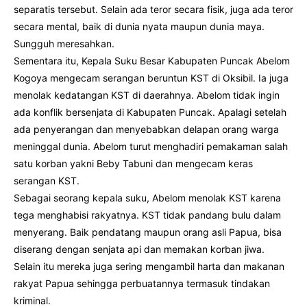
separatis tersebut. Selain ada teror secara fisik, juga ada teror
secara mental, baik di dunia nyata maupun dunia maya.
Sungguh meresahkan.
Sementara itu, Kepala Suku Besar Kabupaten Puncak Abelom
Kogoya mengecam serangan beruntun KST di Oksibil. Ia juga
menolak kedatangan KST di daerahnya. Abelom tidak ingin
ada konflik bersenjata di Kabupaten Puncak. Apalagi setelah
ada penyerangan dan menyebabkan delapan orang warga
meninggal dunia. Abelom turut menghadiri pemakaman salah
satu korban yakni Beby Tabuni dan mengecam keras
serangan KST.
Sebagai seorang kepala suku, Abelom menolak KST karena
tega menghabisi rakyatnya. KST tidak pandang bulu dalam
menyerang. Baik pendatang maupun orang asli Papua, bisa
diserang dengan senjata api dan memakan korban jiwa.
Selain itu mereka juga sering mengambil harta dan makanan
rakyat Papua sehingga perbuatannya termasuk tindakan
kriminal.