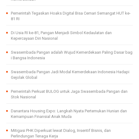
Pemerintah Tegaskan Hoaks Digital Bisa Cemari Semangat HUT ke-
81 RI
Di Usia RI ke-81, Pangan Menjadi Simbol Kedaulatan dan
Kepercayaan Diri Nasional
Swasembada Pangan adalah Wujud Kemerdekaan Paling Dasar bag
i Bangsa Indonesia
Swasembada Pangan Jadi Modal Kemerdekaan Indonesia Hadapi
Gejolak Global
Pemerintah Perkuat BULOG untuk Jaga Swasembada Pangan dan
Stok Nasional
Danantara Housing Expo: Langkah Nyata Pertemukan Hunian dan
Kemampuan Finansial Anak Muda
Mitigasi PHK Diperkuat lewat Dialog, Insentif Bisnis, dan
Perlindungan Tenaga Kerja