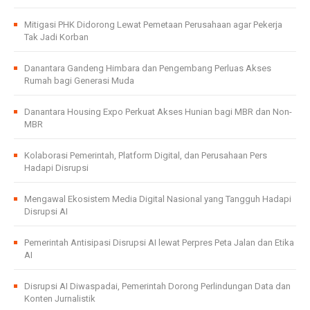
Mitigasi PHK Didorong Lewat Pemetaan Perusahaan agar Pekerja
Tak Jadi Korban
Danantara Gandeng Himbara dan Pengembang Perluas Akses
Rumah bagi Generasi Muda
Danantara Housing Expo Perkuat Akses Hunian bagi MBR dan Non-
MBR
Kolaborasi Pemerintah, Platform Digital, dan Perusahaan Pers
Hadapi Disrupsi
Mengawal Ekosistem Media Digital Nasional yang Tangguh Hadapi
Disrupsi AI
Pemerintah Antisipasi Disrupsi AI lewat Perpres Peta Jalan dan Etika
AI
Disrupsi AI Diwaspadai, Pemerintah Dorong Perlindungan Data dan
Konten Jurnalistik