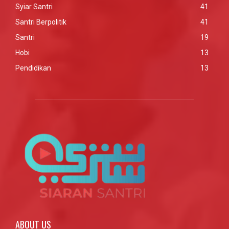
Syiar Santri
41
Santri Berpolitik
41
Santri
19
Hobi
13
Pendidikan
13
ABOUT US