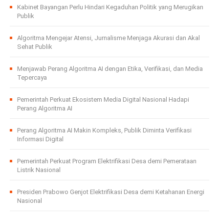
Kabinet Bayangan Perlu Hindari Kegaduhan Politik yang Merugikan
Publik
Algoritma Mengejar Atensi, Jurnalisme Menjaga Akurasi dan Akal
Sehat Publik
Menjawab Perang Algoritma AI dengan Etika, Verifikasi, dan Media
Tepercaya
Pemerintah Perkuat Ekosistem Media Digital Nasional Hadapi
Perang Algoritma AI
Perang Algoritma AI Makin Kompleks, Publik Diminta Verifikasi
Informasi Digital
Pemerintah Perkuat Program Elektrifikasi Desa demi Pemerataan
Listrik Nasional
Presiden Prabowo Genjot Elektrifikasi Desa demi Ketahanan Energi
Nasional