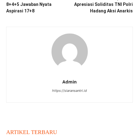
8+4+5 Jawaban Nyata
Apresiasi Soliditas TNI Polri
Aspirasi 17+8
Hadang Aksi Anarkis
Admin
https://siaransantri.id
ARTIKEL TERBARU