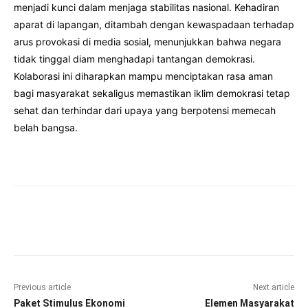
menjadi kunci dalam menjaga stabilitas nasional. Kehadiran
aparat di lapangan, ditambah dengan kewaspadaan terhadap
arus provokasi di media sosial, menunjukkan bahwa negara
tidak tinggal diam menghadapi tantangan demokrasi.
Kolaborasi ini diharapkan mampu menciptakan rasa aman
bagi masyarakat sekaligus memastikan iklim demokrasi tetap
sehat dan terhindar dari upaya yang berpotensi memecah
belah bangsa.
Facebook
Twitter
Pinterest
Wha
Previous article
Next article
Paket Stimulus Ekonomi
Elemen Masyarakat