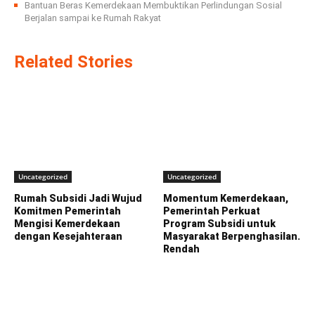
Bantuan Beras Kemerdekaan Membuktikan Perlindungan Sosial
Berjalan sampai ke Rumah Rakyat
Related Stories
Uncategorized
Uncategorized
Rumah Subsidi Jadi Wujud
Momentum Kemerdekaan,
Komitmen Pemerintah
Pemerintah Perkuat
Mengisi Kemerdekaan
Program Subsidi untuk
dengan Kesejahteraan
Masyarakat Berpenghasilan.
Rendah