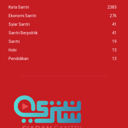
Kata Santri
2383
Ekonomi Santri
276
Syiar Santri
41
Santri Berpolitik
41
Santri
19
Hobi
13
Pendidikan
13