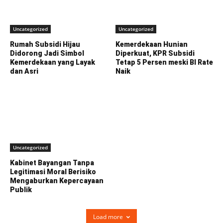
Uncategorized
Uncategorized
Rumah Subsidi Hijau
Kemerdekaan Hunian
Didorong Jadi Simbol
Diperkuat, KPR Subsidi
Kemerdekaan yang Layak
Tetap 5 Persen meski BI Rate
dan Asri
Naik
Uncategorized
Kabinet Bayangan Tanpa
Legitimasi Moral Berisiko
Mengaburkan Kepercayaan
Publik
Load more