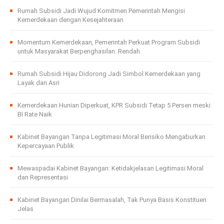
Rumah Subsidi Jadi Wujud Komitmen Pemerintah Mengisi
Kemerdekaan dengan Kesejahteraan
Momentum Kemerdekaan, Pemerintah Perkuat Program Subsidi
untuk Masyarakat Berpenghasilan. Rendah
Rumah Subsidi Hijau Didorong Jadi Simbol Kemerdekaan yang
Layak dan Asri
Kemerdekaan Hunian Diperkuat, KPR Subsidi Tetap 5 Persen meski
BI Rate Naik
Kabinet Bayangan Tanpa Legitimasi Moral Berisiko Mengaburkan
Kepercayaan Publik
Mewaspadai Kabinet Bayangan: Ketidakjelasan Legitimasi Moral
dan Representasi
Kabinet Bayangan Dinilai Bermasalah, Tak Punya Basis Konstituen
Jelas