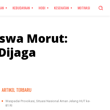
KAN
KEBUDAYAAN
HOBI
KESEHATAN
MOTIVASI
iswa Morut:
Dijaga
ARTIKEL TERBARU
Waspadai Provokasi, Situasi Nasional Aman Jelang HUT ke-
81 RI