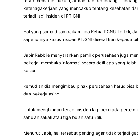
tetap mematuhi hukum, aturan dan perundang – undang
ketenagakerjaan yang mencakup tentang kesehatan dan 
terjadi lagi insiden di PT.GNI.
Hal yang sama disampaikan juga Ketua PCNU Tolitoli, Ja
sepenuhnya kasus insiden PT.GNI diserahkan kepada pi
Jabir Rabbile menyarankan pemilik perusahaan juga m
pekerja, membuka informasi secara detil apa yang telah
keluar.
Kemudian dia mengimbau pihak perusahaan harus bisa be
dan pekerja asing.
Untuk menghindari terjadi insiden lagi perlu ada pertem
sebulan sekali atau tiga bulan satu kali.
Menurut Jabir, hal tersebut penting agar tidak terjadi ga