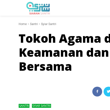
Home
Santri
Syiar Santri
Tokoh Agama d
Keamanan dan 
Bersama
SANTRI
SYIAR SANTRI