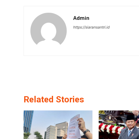
Admin
https://siaransantri.id
Related Stories