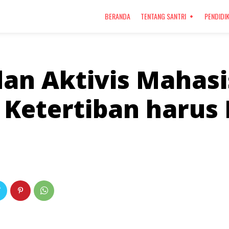
BERANDA
TENTANG SANTRI
PENDIDI
an Aktivis Mahas
Ketertiban harus 