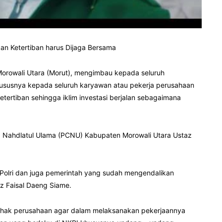
n Ketertiban harus Dijaga Bersama
rowali Utara (Morut), mengimbau kepada seluruh
khususnya kepada seluruh karyawan atau pekerja perusahaan
ertiban sehingga iklim investasi berjalan sebagaimana
g Nahdlatul Ulama (PCNU) Kabupaten Morowali Utara Ustaz
.
Polri dan juga pemerintah yang sudah mengendalikan
z Faisal Daeng Siame.
ihak perusahaan agar dalam melaksanakan pekerjaannya