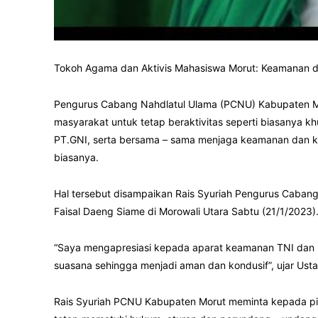
Tokoh Agama dan Aktivis Mahasiswa Morut: Keamanan da
Pengurus Cabang Nahdlatul Ulama (PCNU) Kabupaten Mo
masyarakat untuk tetap beraktivitas seperti biasanya 
PT.GNI, serta bersama – sama menjaga keamanan dan ket
biasanya.
Hal tersebut disampaikan Rais Syuriah Pengurus Caban
Faisal Daeng Siame di Morowali Utara Sabtu (21/1/2023)
“Saya mengapresiasi kepada aparat keamanan TNI dan 
suasana sehingga menjadi aman dan kondusif”, ujar Usta
Rais Syuriah PCNU Kabupaten Morut meminta kepada p