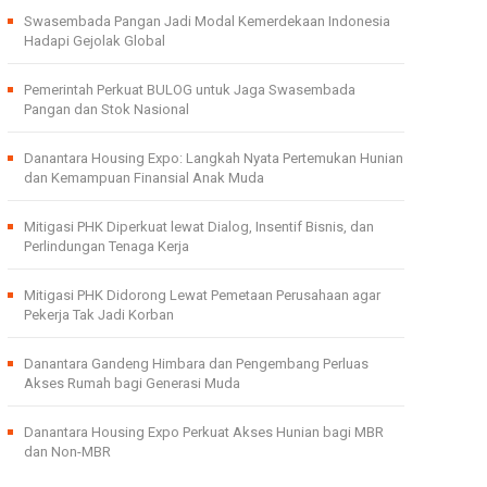
Swasembada Pangan Jadi Modal Kemerdekaan Indonesia
Hadapi Gejolak Global
Pemerintah Perkuat BULOG untuk Jaga Swasembada
Pangan dan Stok Nasional
Danantara Housing Expo: Langkah Nyata Pertemukan Hunian
dan Kemampuan Finansial Anak Muda
Mitigasi PHK Diperkuat lewat Dialog, Insentif Bisnis, dan
Perlindungan Tenaga Kerja
Mitigasi PHK Didorong Lewat Pemetaan Perusahaan agar
Pekerja Tak Jadi Korban
Danantara Gandeng Himbara dan Pengembang Perluas
Akses Rumah bagi Generasi Muda
Danantara Housing Expo Perkuat Akses Hunian bagi MBR
dan Non-MBR