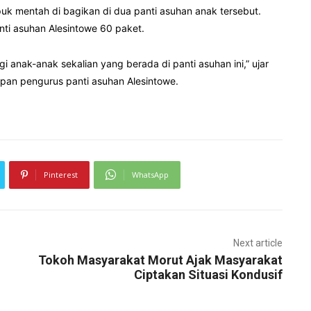
uk mentah di bagikan di dua panti asuhan anak tersebut.
ti asuhan Alesintowe 60 paket.
i anak-anak sekalian yang berada di panti asuhan ini,” ujar
apan pengurus panti asuhan Alesintowe.
Pinterest
WhatsApp
Next article
Tokoh Masyarakat Morut Ajak Masyarakat
Ciptakan Situasi Kondusif