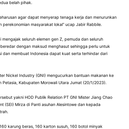
dua belah pihak.
keharusan agar dapat menyerap tenaga kerja dan menurunkan
 perekonomian masyarakat lokal” ucap Jabir Rabbile.
adi mengajak seluruh elemen gen Z, pemuda dan seluruh
ng beredar dengan maksud menghasut sehingga perlu untuk
asi dan membuat Indonesia dapat kuat serta terhindar dari
uster Nickel Industry (GNI) mengucurkan bantuan makanan ke
n Petasia, Kabupaten Morowali Utara Jumat (20/1/2023).
tersebut yakni HOD Publik Relation PT GNI Mister Jiang Chao
nt (SEI) Mirza di Panti asuhan Alesintowe dan kepada
trah.
 160 karung beras, 160 karton susuh, 160 botol minyak