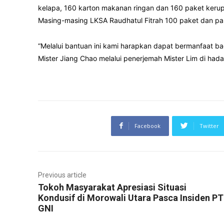
kelapa, 160 karton makanan ringan dan 160 paket kerup
Masing-masing LKSA Raudhatul Fitrah 100 paket dan pan
“Melalui bantuan ini kami harapkan dapat bermanfaat bag
Mister Jiang Chao melalui penerjemah Mister Lim di had
Facebook
Twitter
Previous article
Tokoh Masyarakat Apresiasi Situasi
Kondusif di Morowali Utara Pasca Insiden PT
GNI