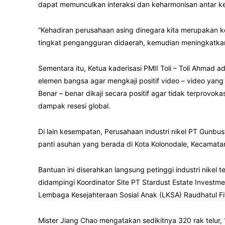
dapat memunculkan interaksi dan keharmonisan antar ke
“Kehadiran perusahaan asing dinegara kita merupakan 
tingkat pengangguran didaerah, kemudian meningkatkan
Sementara itu, Ketua kaderisasi PMII Toli – Toli Ahmad 
elemen bangsa agar mengkaji positif video – video ya
Benar – benar dikaji secara positif agar tidak terprovok
dampak resesi global.
Di lain kesempatan, Perusahaan industri nikel PT Gunb
panti asuhan yang berada di Kota Kolonodale, Kecamata
Bantuan ini diserahkan langsung petinggi industri nikel 
didampingi Koordinator Site PT Stardust Estate Investme
Lembaga Kesejahteraan Sosial Anak (LKSA) Raudhatul Fi
Mister Jiang Chao mengatakan sedikitnya 320 rak telur,