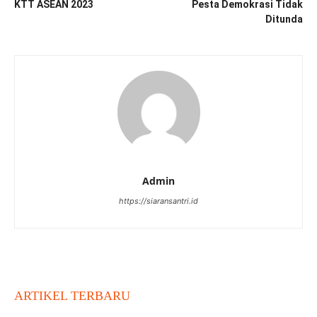
KTT ASEAN 2023
Pesta Demokrasi Tidak
Ditunda
Admin
https://siaransantri.id
ARTIKEL TERBARU