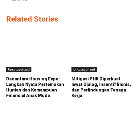
Related Stories
Uncategorized
Uncategorized
Danantara Housing Expo:
Mitigasi PHK Diperkuat
Langkah Nyata Pertemukan
lewat Dialog, Insentif Bisnis,
Hunian dan Kemampuan
dan Perlindungan Tenaga
Finansial Anak Muda
Kerja