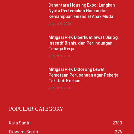
Danantara Housing Expo: Langkah
Nyata Pertemukan Hunian dan
Kemampuan Finansial Anak Muda
August 9, 2026
Mitigasi PHK Diperkuat lewat Dialog,
Insentif Bisnis, dan Perlindungan
Tenaga Kerja
August 9, 2026
Mitigasi PHK Didorong Lewat
Pemetaan Perusahaan agar Pekerja
Tak Jadi Korban
August 9, 2026
POPULAR CATEGORY
Kata Santri
2383
Ekonomi Santri
276