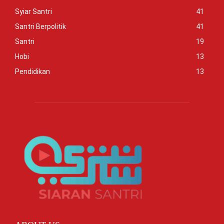
Syiar Santri
41
Santri Berpolitik
41
Santri
19
Hobi
13
Pendidikan
13