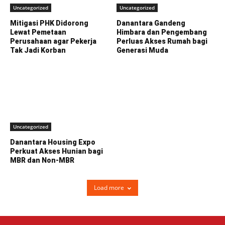
Uncategorized
Uncategorized
Mitigasi PHK Didorong
Danantara Gandeng
Lewat Pemetaan
Himbara dan Pengembang
Perusahaan agar Pekerja
Perluas Akses Rumah bagi
Tak Jadi Korban
Generasi Muda
Uncategorized
Danantara Housing Expo
Perkuat Akses Hunian bagi
MBR dan Non-MBR
Load more