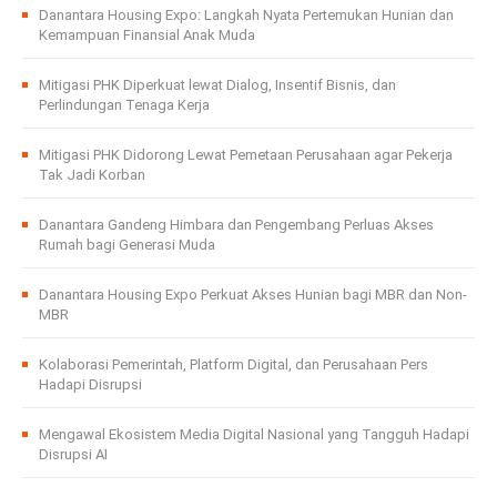
Danantara Housing Expo: Langkah Nyata Pertemukan Hunian dan
Kemampuan Finansial Anak Muda
Mitigasi PHK Diperkuat lewat Dialog, Insentif Bisnis, dan
Perlindungan Tenaga Kerja
Mitigasi PHK Didorong Lewat Pemetaan Perusahaan agar Pekerja
Tak Jadi Korban
Danantara Gandeng Himbara dan Pengembang Perluas Akses
Rumah bagi Generasi Muda
Danantara Housing Expo Perkuat Akses Hunian bagi MBR dan Non-
MBR
Kolaborasi Pemerintah, Platform Digital, dan Perusahaan Pers
Hadapi Disrupsi
Mengawal Ekosistem Media Digital Nasional yang Tangguh Hadapi
Disrupsi AI