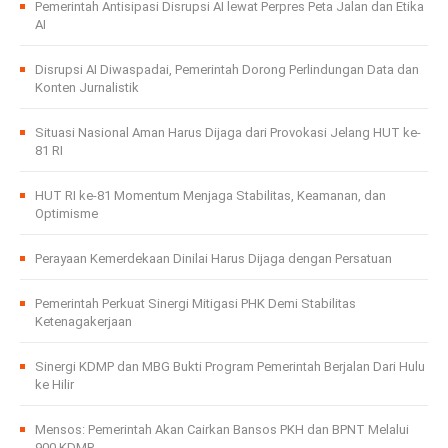
Pemerintah Antisipasi Disrupsi AI lewat Perpres Peta Jalan dan Etika
AI
Disrupsi AI Diwaspadai, Pemerintah Dorong Perlindungan Data dan
Konten Jurnalistik
Situasi Nasional Aman Harus Dijaga dari Provokasi Jelang HUT ke-
81 RI
HUT RI ke-81 Momentum Menjaga Stabilitas, Keamanan, dan
Optimisme
Perayaan Kemerdekaan Dinilai Harus Dijaga dengan Persatuan
Pemerintah Perkuat Sinergi Mitigasi PHK Demi Stabilitas
Ketenagakerjaan
Sinergi KDMP dan MBG Bukti Program Pemerintah Berjalan Dari Hulu
ke Hilir
Mensos: Pemerintah Akan Cairkan Bansos PKH dan BPNT Melalui
900 KDMP