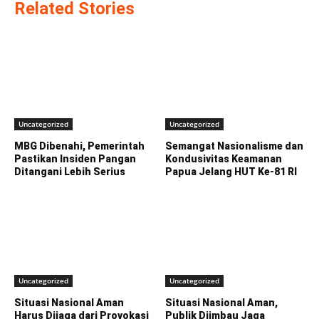
Related Stories
Uncategorized
Uncategorized
MBG Dibenahi, Pemerintah
Semangat Nasionalisme dan
Pastikan Insiden Pangan
Kondusivitas Keamanan
Ditangani Lebih Serius
Papua Jelang HUT Ke-81 RI
Uncategorized
Uncategorized
Situasi Nasional Aman
Situasi Nasional Aman,
Harus Dijaga dari Provokasi
Publik Diimbau Jaga