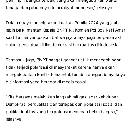
pemimpin bangsa terbaik yang akan mengabdikan waktu
tenaga dan pikirannya demi rakyat Indonesia,” jelasnya.
Dalam upaya menciptakan kualitas Pemilu 2024 yang jauh
lebih baik, mantan Kepala BNPT RI, Komjen Pol Boy Rafli Amar
saat itu menyampaikan bahwa jajarannya juga berperan aktif
dalam penciptaan iklim demokrasi berkualitas di Indonesia.
Termasuk juga, BNPT sangat gencar untuk mencegah agar
tidak terjadi polarisasi di masyarakat karena hanya akan
mengakibatkan konflik horizontal, terlebih dengan banyaknya
disinformasi yang beredar di media sosial.
“Kita bersama melakukan langkah mitigasi agar kehidupan
Demokrasi berkualitas dan terlepas dari polarisasi sosial dan
politik identitas yang berpotensi memecah belah bangsa,”
jelasnya.