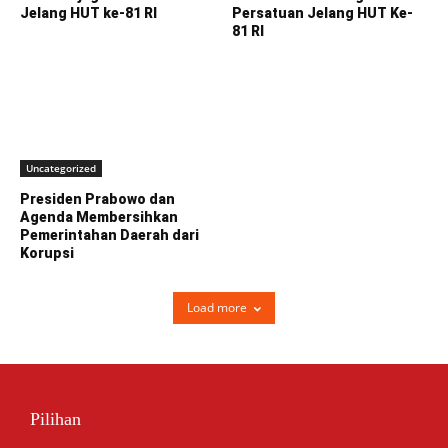
Jelang HUT ke-81 RI
Persatuan Jelang HUT Ke-
81 RI
Uncategorized
Presiden Prabowo dan
Agenda Membersihkan
Pemerintahan Daerah dari
Korupsi
Load more
Pilihan