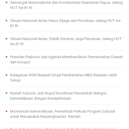
Semangat Nasionalisme dan Kondusivitas Keamanan Papua Jelang
HUT Ke-81 RI
Situasi Nasional Aman Harus Dijaga dari Provokasi Jelang HUT ke-
81 RI
Situasi Nasional Aman, Publik Diimbau Jaga Persatuan Jelang HUT
Ke-81 RI
Presiden Prabowo dan Agenda Membersihkan Pemerintahan Daerah
dari Korupsi
Ketegasan BGN Menjadi Sinyal Pembenahan MBG Berjalan Lebih
Serius
Rumah Subsidi Jadi Wujud Komitmen Pemerintah Mengisi
Kemerdekaan dengan Kesejahteraan
Momentum Kemerdekaan, Pemerintah Perkuat Program Subsidi
untuk Masyarakat Berpenghasilan. Rendah