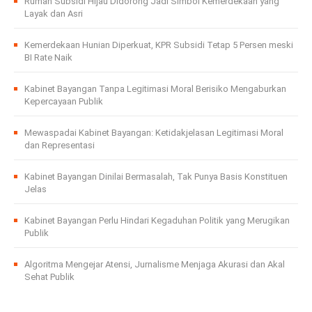
Rumah Subsidi Hijau Didorong Jadi Simbol Kemerdekaan yang
Layak dan Asri
Kemerdekaan Hunian Diperkuat, KPR Subsidi Tetap 5 Persen meski
BI Rate Naik
Kabinet Bayangan Tanpa Legitimasi Moral Berisiko Mengaburkan
Kepercayaan Publik
Mewaspadai Kabinet Bayangan: Ketidakjelasan Legitimasi Moral
dan Representasi
Kabinet Bayangan Dinilai Bermasalah, Tak Punya Basis Konstituen
Jelas
Kabinet Bayangan Perlu Hindari Kegaduhan Politik yang Merugikan
Publik
Algoritma Mengejar Atensi, Jurnalisme Menjaga Akurasi dan Akal
Sehat Publik