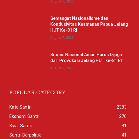
August 7, 2026
Semangat Nasionalisme dan
Kondusivitas Keamanan Papua Jelang
HUT Ke-81 RI
August 7, 2026
Situasi Nasional Aman Harus Dijaga
dari Provokasi Jelang HUT ke-81 RI
August 7, 2026
POPULAR CATEGORY
Kata Santri
2383
Ekonomi Santri
276
Syiar Santri
41
Santri Berpolitik
41