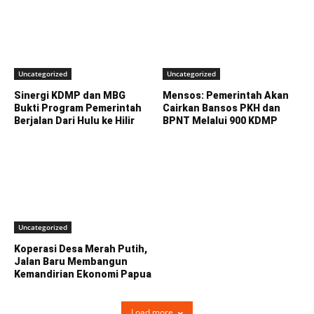
Uncategorized
Uncategorized
Sinergi KDMP dan MBG
Mensos: Pemerintah Akan
Bukti Program Pemerintah
Cairkan Bansos PKH dan
Berjalan Dari Hulu ke Hilir
BPNT Melalui 900 KDMP
Uncategorized
Koperasi Desa Merah Putih,
Jalan Baru Membangun
Kemandirian Ekonomi Papua
Load more