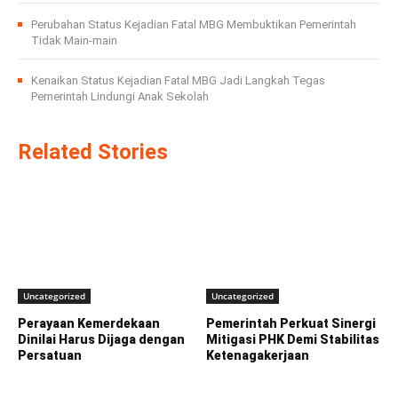
Perubahan Status Kejadian Fatal MBG Membuktikan Pemerintah
Tidak Main-main
Kenaikan Status Kejadian Fatal MBG Jadi Langkah Tegas
Pemerintah Lindungi Anak Sekolah
Related Stories
Uncategorized
Uncategorized
Perayaan Kemerdekaan
Pemerintah Perkuat Sinergi
Dinilai Harus Dijaga dengan
Mitigasi PHK Demi Stabilitas
Persatuan
Ketenagakerjaan