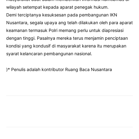
wilayah setempat kepada aparat penegak hukum.
Demi terciptanya kesuksesan pada pembangunan IKN
Nusantara, segala upaya ang telah dilakukan oleh para aparat
keamanan termasuk Polri memang perlu untuk diapresiasi
dengan tinggi. Pasalnya mereka terus menjamin penciptaan
kondisi yang kondusif di masyarakat karena itu merupakan
syarat kelancaran pembangunan nasional.
)* Penulis adalah kontributor Ruang Baca Nusantara
Facebook
Twitter
Pinterest
Wha