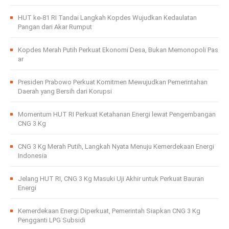
HUT ke-81 RI Tandai Langkah Kopdes Wujudkan Kedaulatan
Pangan dari Akar Rumput
Kopdes Merah Putih Perkuat Ekonomi Desa, Bukan Memonopoli Pas
ar
Presiden Prabowo Perkuat Komitmen Mewujudkan Pemerintahan
Daerah yang Bersih dari Korupsi
Momentum HUT RI Perkuat Ketahanan Energi lewat Pengembangan
CNG 3 Kg
CNG 3 Kg Merah Putih, Langkah Nyata Menuju Kemerdekaan Energi
Indonesia
Jelang HUT RI, CNG 3 Kg Masuki Uji Akhir untuk Perkuat Bauran
Energi
Kemerdekaan Energi Diperkuat, Pemerintah Siapkan CNG 3 Kg
Pengganti LPG Subsidi