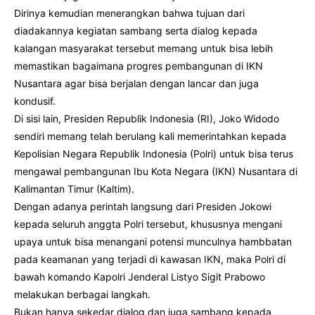
Dirinya kemudian menerangkan bahwa tujuan dari
diadakannya kegiatan sambang serta dialog kepada
kalangan masyarakat tersebut memang untuk bisa lebih
memastikan bagaimana progres pembangunan di IKN
Nusantara agar bisa berjalan dengan lancar dan juga
kondusif.
Di sisi lain, Presiden Republik Indonesia (RI), Joko Widodo
sendiri memang telah berulang kali memerintahkan kepada
Kepolisian Negara Republik Indonesia (Polri) untuk bisa terus
mengawal pembangunan Ibu Kota Negara (IKN) Nusantara di
Kalimantan Timur (Kaltim).
Dengan adanya perintah langsung dari Presiden Jokowi
kepada seluruh anggta Polri tersebut, khususnya mengani
upaya untuk bisa menangani potensi munculnya hambbatan
pada keamanan yang terjadi di kawasan IKN, maka Polri di
bawah komando Kapolri Jenderal Listyo Sigit Prabowo
melakukan berbagai langkah.
Bukan hanya sekedar dialog dan juga sambang kepada