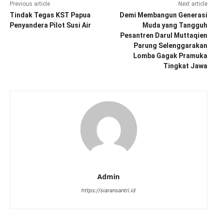
Previous article
Next article
Tindak Tegas KST Papua
Demi Membangun Generasi
Penyandera Pilot Susi Air
Muda yang Tangguh
Pesantren Darul Muttaqien
Parung Selenggarakan
Lomba Gagak Pramuka
Tingkat Jawa
Admin
https://siaransantri.id