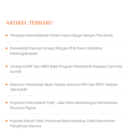
ARTIKEL TERBARU
Perayaan Kemerdekaan Dinilai Harus Dijaga dengan Persatuan
Pemerintah Perkuat Sinergi Mitigasi PHK Demi Stabilitas
Ketenagakerjaan
Sinergi KDMP dan MBG Bukti Program Pemerintah Berjalan Dari Hulu
ke Hilir
Mensos: Pemerintah Akan Cairkan Bansos PKH dan BPNT Melalui
900 KDMP
Koperasi Desa Merah Putih, Jalan Baru Membangun Kemandirian
Ekonomi Papua
Kopdes Merah Putih, Instrumen Baru Menutup Celah Nepotisme
Penyaluran Bansos