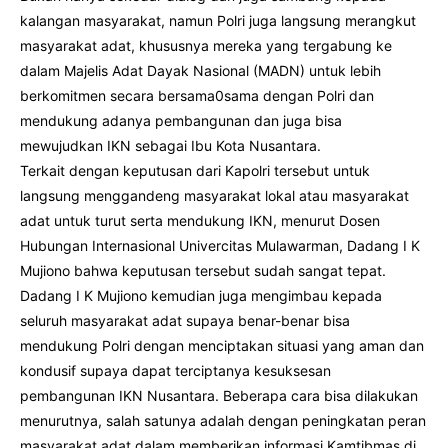
kalangan masyarakat, namun Polri juga langsung merangkut
masyarakat adat, khususnya mereka yang tergabung ke
dalam Majelis Adat Dayak Nasional (MADN) untuk lebih
berkomitmen secara bersama0sama dengan Polri dan
mendukung adanya pembangunan dan juga bisa
mewujudkan IKN sebagai Ibu Kota Nusantara.
Terkait dengan keputusan dari Kapolri tersebut untuk
langsung menggandeng masyarakat lokal atau masyarakat
adat untuk turut serta mendukung IKN, menurut Dosen
Hubungan Internasional Univercitas Mulawarman, Dadang I K
Mujiono bahwa keputusan tersebut sudah sangat tepat.
Dadang I K Mujiono kemudian juga mengimbau kepada
seluruh masyarakat adat supaya benar-benar bisa
mendukung Polri dengan menciptakan situasi yang aman dan
kondusif supaya dapat terciptanya kesuksesan
pembangunan IKN Nusantara. Beberapa cara bisa dilakukan
menurutnya, salah satunya adalah dengan peningkatan peran
masyarakat adat dalam memberikan informasi Kamtibmas di