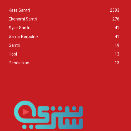
Kata Santri
2383
Ekonomi Santri
276
Syiar Santri
41
Santri Berpolitik
41
Santri
19
Hobi
13
Pendidikan
13