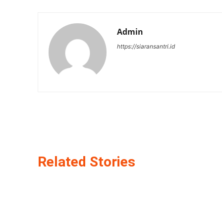
Admin
https://siaransantri.id
Related Stories