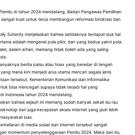
 Pemilu di tahun 2024 mendatang, Badan Pengawas Pemilihan
sangat kuat untuk terus membangun reformasi birokrasi dan
Lolly Suhenty menjelaskan bahwa setidaknya terdapat dua hal
tama adalah mengenai pola pikir, dan yang kedua yakni pola
ralel, dalam artian, memang tidak boleh ada yang saling
ada.
banyaknya berita palsu atau hoax yang beredar di tengah
 yang mana kini menjadi arus utama mencari segala jenis
taan tersebut, Kementerian Komunikasi dan Informatika
uk bisa mencegah supaya tidak terjadi hal yang
di Indonesia tahun 2024 mendatang.
askan bahwa sejauh ini memang sudah banyak sekali isu-isu
eknologi dan juga kecepatan akses internet yang jauh lebih
masyarakat luas.
keliaran di media sosial dan internet tersebut sangat
dengan momentum penyelenggaraan Pemilu 2024. Maka dari itu,