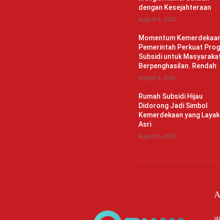
dengan Kesejahteraan
August 6, 2026
Momentum Kemerdekaan
Pemerintah Perkuat Pro
Subsidi untuk Masyaraka
Berpenghasilan. Rendah
August 6, 2026
Rumah Subsidi Hijau
Didorong Jadi Simbol
Kemerdekaan yang Layak
Asri
August 6, 2026
A
W