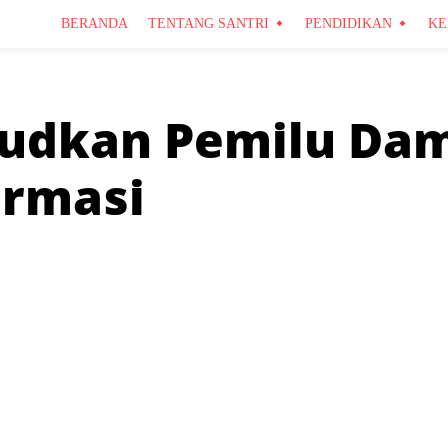
BERANDA
TENTANG SANTRI
PENDIDIKAN
KE
judkan Pemilu Dam
ormasi