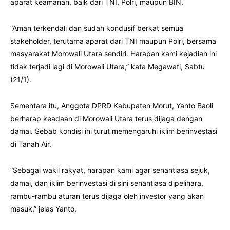
aparat keamanan, baik dari TNI, Polri, maupun BIN.
“Aman terkendali dan sudah kondusif berkat semua
stakeholder, terutama aparat dari TNI maupun Polri, bersama
masyarakat Morowali Utara sendiri. Harapan kami kejadian ini
tidak terjadi lagi di Morowali Utara,” kata Megawati, Sabtu
(21/1).
Sementara itu, Anggota DPRD Kabupaten Morut, Yanto Baoli
berharap keadaan di Morowali Utara terus dijaga dengan
damai. Sebab kondisi ini turut memengaruhi iklim berinvestasi
di Tanah Air.
“Sebagai wakil rakyat, harapan kami agar senantiasa sejuk,
damai, dan iklim berinvestasi di sini senantiasa dipelihara,
rambu-rambu aturan terus dijaga oleh investor yang akan
masuk,” jelas Yanto.