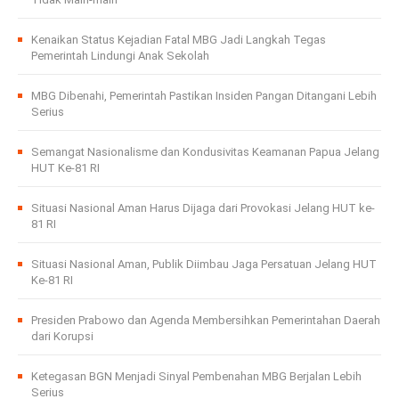
Kenaikan Status Kejadian Fatal MBG Jadi Langkah Tegas
Pemerintah Lindungi Anak Sekolah
MBG Dibenahi, Pemerintah Pastikan Insiden Pangan Ditangani Lebih
Serius
Semangat Nasionalisme dan Kondusivitas Keamanan Papua Jelang
HUT Ke-81 RI
Situasi Nasional Aman Harus Dijaga dari Provokasi Jelang HUT ke-
81 RI
Situasi Nasional Aman, Publik Diimbau Jaga Persatuan Jelang HUT
Ke-81 RI
Presiden Prabowo dan Agenda Membersihkan Pemerintahan Daerah
dari Korupsi
Ketegasan BGN Menjadi Sinyal Pembenahan MBG Berjalan Lebih
Serius