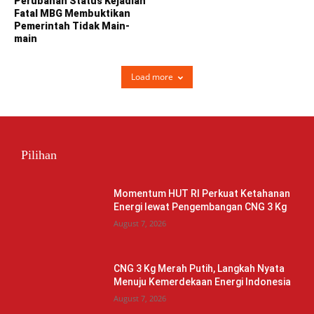
Perubahan Status Kejadian
Fatal MBG Membuktikan
Pemerintah Tidak Main-
main
Load more
Pilihan
Momentum HUT RI Perkuat Ketahanan
Energi lewat Pengembangan CNG 3 Kg
August 7, 2026
CNG 3 Kg Merah Putih, Langkah Nyata
Menuju Kemerdekaan Energi Indonesia
August 7, 2026