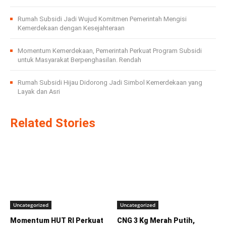
Rumah Subsidi Jadi Wujud Komitmen Pemerintah Mengisi
Kemerdekaan dengan Kesejahteraan
Momentum Kemerdekaan, Pemerintah Perkuat Program Subsidi
untuk Masyarakat Berpenghasilan. Rendah
Rumah Subsidi Hijau Didorong Jadi Simbol Kemerdekaan yang
Layak dan Asri
Related Stories
Uncategorized
Uncategorized
Momentum HUT RI Perkuat
CNG 3 Kg Merah Putih,