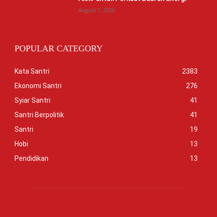
August 7, 2026
POPULAR CATEGORY
Kata Santri
2383
Ekonomi Santri
276
Syiar Santri
41
Santri Berpolitik
41
Santri
19
Hobi
13
Pendidikan
13