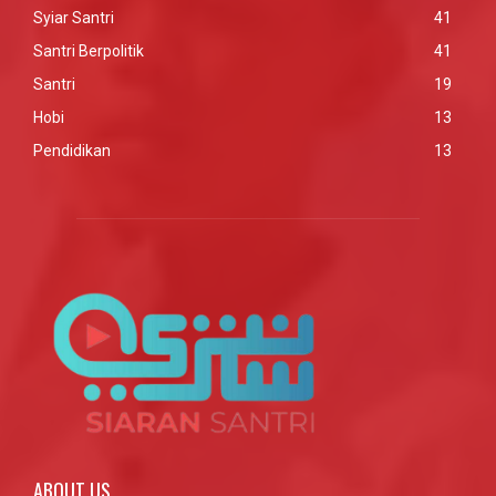
Syiar Santri
41
Santri Berpolitik
41
Santri
19
Hobi
13
Pendidikan
13
ABOUT US