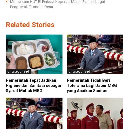
Momentum HUT RI Perkuat Koperasi Merah Putih sebagai
Penggerak Ekonomi Desa
Related Stories
Uncategorized
Uncategorized
Pemerintah Tepat Jadikan
Pemerintah Tidak Beri
Higiene dan Sanitasi sebagai
Toleransi bagi Dapur MBG
Syarat Mutlak MBG
yang Abaikan Sanitasi