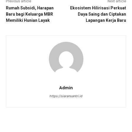
Previous article
Next article
Rumah Subsidi, Harapan
Ekosistem Hilirisasi Perkuat
Baru bagi Keluarga MBR
Daya Saing dan Ciptakan
Memiliki Hunian Layak
Lapangan Kerja Baru
Admin
https://siaransantri.id